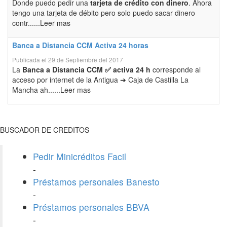
Donde puedo pedir una
tarjeta de crédito con dinero
. Ahora
tengo una tarjeta de débito pero solo puedo sacar dinero
contr......Leer mas
Banca a Distancia CCM Activa 24 horas
Publicada el 29 de Septiembre del 2017
La
Banca a Distancia CCM ✅ activa 24 h
corresponde al
acceso por internet de la Antigua ➔ Caja de Castilla La
Mancha ah......Leer mas
BUSCADOR DE CREDITOS
Pedir Minicréditos Facil
-
Préstamos personales Banesto
-
Préstamos personales BBVA
-