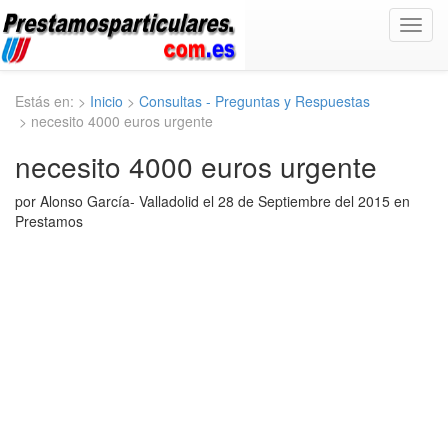
Toggl
navig
Estás en: >
Inicio
>
Consultas - Preguntas y Respuestas
> necesito 4000 euros urgente
necesito 4000 euros urgente
por Alonso García- Valladolid el 28 de Septiembre del 2015 en
Prestamos