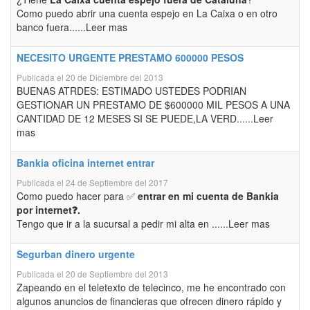
Como puedo abrir una cuenta espejo en La Caixa o en otro
banco fuera......Leer mas
NECESITO URGENTE PRESTAMO 600000 PESOS
Publicada el 20 de Diciembre del 2013
BUENAS ATRDES: ESTIMADO USTEDES PODRIAN
GESTIONAR UN PRESTAMO DE $600000 MIL PESOS A UNA
CANTIDAD DE 12 MESES SI SE PUEDE,LA VERD......Leer
mas
Bankia oficina internet entrar
Publicada el 24 de Septiembre del 2017
Como puedo hacer para ✅
entrar en mi cuenta de Bankia
por internet❓.
Tengo que ir a la sucursal a pedir mi alta en ......Leer mas
Segurban dinero urgente
Publicada el 20 de Septiembre del 2013
Zapeando en el teletexto de telecinco, me he encontrado con
algunos anuncios de financieras que ofrecen dinero rápido y