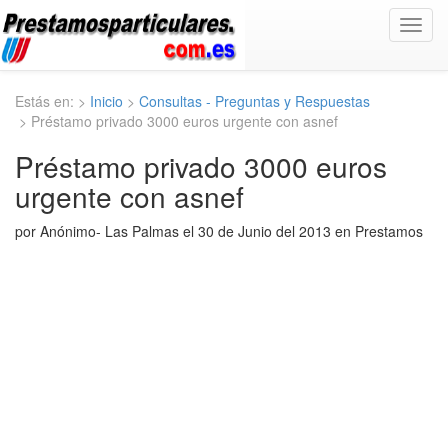
Toggl
navig
Estás en: >
Inicio
>
Consultas - Preguntas y Respuestas
> Préstamo privado 3000 euros urgente con asnef
Préstamo privado 3000 euros
urgente con asnef
por Anónimo- Las Palmas el 30 de Junio del 2013 en Prestamos