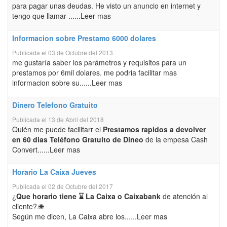
para pagar unas deudas. He visto un anuncio en internet y
tengo que llamar ......Leer mas
Informacion sobre Prestamo 6000 dolares
Publicada el 03 de Octubre del 2013
me gustaría saber los parámetros y requisitos para un
prestamos por 6mil dolares. me podria facilitar mas
informacion sobre su......Leer mas
Dinero Telefono Gratuito
Publicada el 13 de Abril del 2018
Quién me puede facilitarr el
Prestamos rapidos a devolver
en 60 dias Teléfono Gratuito de Dineo
de la empesa Cash
Convert......Leer mas
Horario La Caixa Jueves
Publicada el 02 de Octubre del 2017
¿
Que horario tiene ⌛ La Caixa o Caixabank
de atención al
cliente?.🌐
Según me dicen, La Caixa abre los......Leer mas