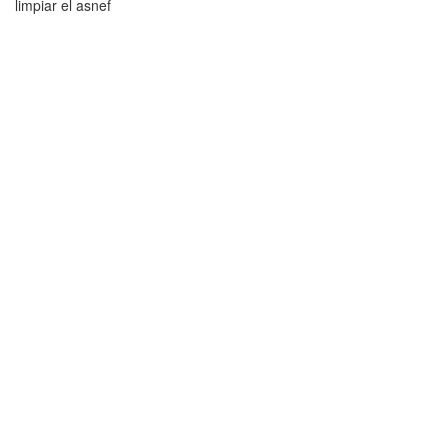
limpiar el asnef