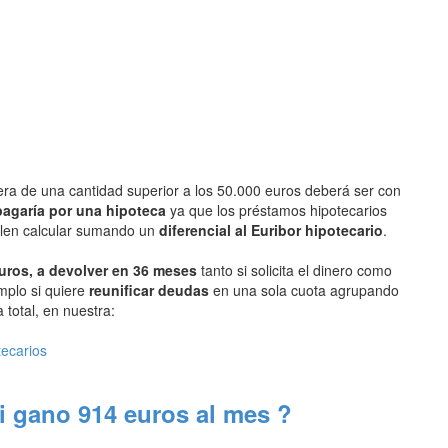
era de una cantidad superior a los 50.000 euros deberá ser con
agaría por una hipoteca
ya que los préstamos hipotecarios
uelen calcular sumando un
diferencial al Euribor hipotecario
.
uros, a devolver en 36 meses
tanto si solicita el dinero como
mplo si quiere
reunificar deudas
en una sola cuota agrupando
total, en nuestra:
tecarios
i gano 914 euros al mes ?