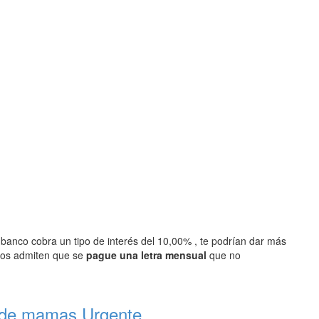
 banco cobra un tipo de interés del 10,00% , te podrían dar más
cos admiten que se
pague una letra mensual
que no
 de mamas Urgente