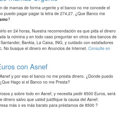
n de mamas de forma urgente y el banco no me concede el
no puedo pagar pagar la letra de 274,27. ¿Que Banco me
ismo
?
rlo en 24 horas, Nuestra recomendación es que pida el dinero
ada la nómina y en todo caso preguntar en otros dos bancos de
Santander, Bankia, La Caixa, ING, y cuidado con estafadores
. No busque el dinero en Anuncios de Internet.
Consulte en
Euros con Asnef
 Asnef y por eso el banco no me presta dinero. ¿Donde puedo
¿Que Hago si el Banco no me Presta?
osos y sobre todo en Asnef, y necesita pedir 8500 Euros, será
e dinero salvo que usted justifique la causa del Asnef.
resa más o es más barato para préstamos de 8500 ?