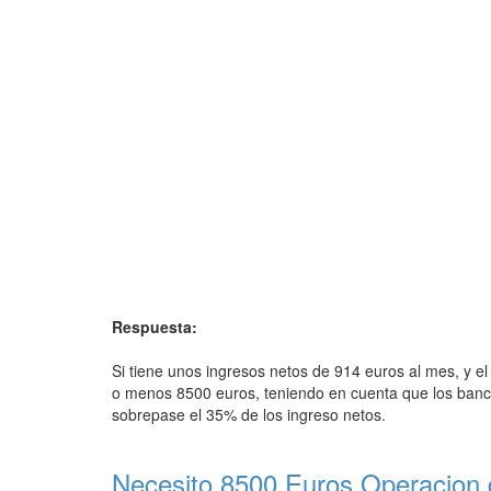
Respuesta:
Si tiene unos ingresos netos de 914 euros al mes, y el
o menos 8500 euros, teniendo en cuenta que los ban
sobrepase el 35% de los ingreso netos.
Necesito 8500 Euros Operacion