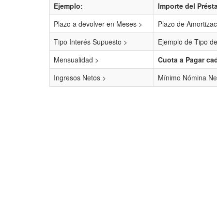
Ejemplo:
Importe del Prést
Plazo a devolver en Meses >
Plazo de Amortizac
Tipo Interés Supuesto >
Ejemplo de Tipo de
Mensualidad >
Cuota a Pagar ca
Ingresos Netos >
Mínimo Nómina Ne