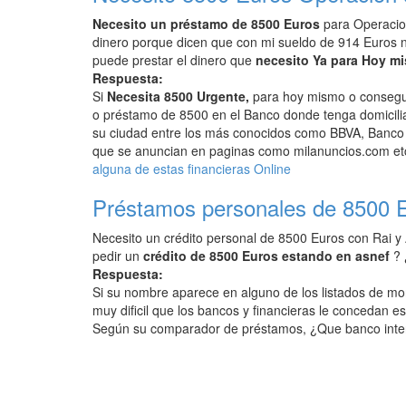
Necesito un préstamo de 8500 Euros
para Operacio
dinero porque dicen que con mi sueldo de 914 Euros 
puede prestar el dinero que
necesito Ya para Hoy m
Respuesta:
Si
Necesita 8500 Urgente,
para hoy mismo o consegui
o préstamo de 8500 en el Banco donde tenga domicili
su ciudad entre los más conocidos como BBVA, Banco 
que se anuncian en paginas como milanuncios.com etc
alguna de estas financieras Online
Préstamos personales de 8500 
Necesito un crédito personal de 8500 Euros con Rai y
pedir un
crédito de 8500 Euros estando en asnef
? 
Respuesta:
Si su nombre aparece en alguno de los listados de mor
muy dificil que los bancos y financieras le concedan es
Según su comparador de préstamos, ¿Que banco inte