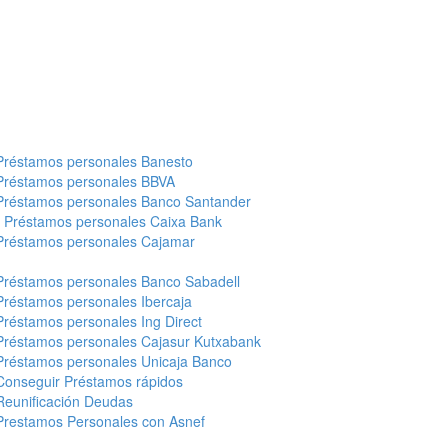
Préstamos personales Banesto
Préstamos personales BBVA
Préstamos personales Banco Santander
-
Préstamos personales Caixa Bank
Préstamos personales Cajamar
Préstamos personales Banco Sabadell
Préstamos personales Ibercaja
Préstamos personales Ing Direct
Préstamos personales Cajasur Kutxabank
Préstamos personales Unicaja Banco
Conseguir Préstamos rápidos
Reunificación Deudas
Prestamos Personales con Asnef