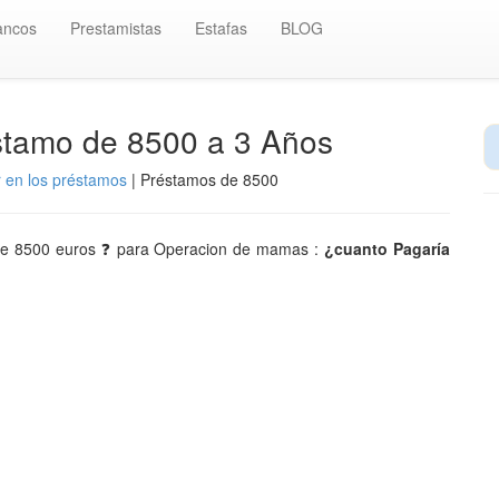
ancos
Prestamistas
Estafas
BLOG
stamo de 8500 a 3 Años
r en los préstamos
| Préstamos de 8500
l de 8500 euros ❓ para Operacion de mamas :
¿cuanto Pagaría