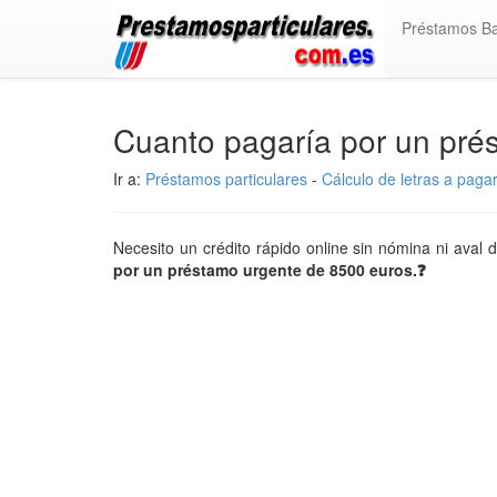
Préstamos B
Cuanto pagaría por un pré
Ir a:
Préstamos particulares
-
Cálculo de letras a paga
Necesito un crédito rápido online sin nómina ni ava
por un préstamo urgente de 8500 euros.❓