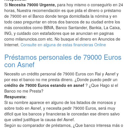
Si
Necesita 79000 Urgente,
para hoy mismo o conseguirlo en 24
horas, Nuestra recomendación es que pida el dinero o préstamo
de 79000 en el Banco donde tenga domiciliada la nómina y en
todo caso preguntar en otros dos bancos de su ciudad entre los
más conocidos como BBVA, Banco Santander, Bankia, La Caixa,
ING, y cuidado con estafadores que se anuncian en paginas
como milanuncios.com etc. No busque el dinero en Anuncios de
Internet.
Consulte en alguna de estas financieras Online
Préstamos personales de 79000 Euros
con Asnef
Necesito un crédito personal de 79000 Euros con Rai y Asnef y
por eso el banco no me presta dinero. ¿Donde puedo pedir un
crédito de 79000 Euros estando en asnef
? ¿Que Hago si el
Banco no me Presta?
Respuesta:
Si su nombre aparece en alguno de los listados de morosos y
sobre todo en Asnef, y necesita pedir 79000 Euros, será muy
dificil que los bancos y financieras le concedan ese dinero salvo
que usted justifique la causa del Asnef.
Según su comparador de préstamos, ¿Que banco interesa más o