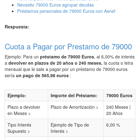
Necesito 79000 Euros agrupar deudas
Préstamos personales de 79000 Euros con Asnef
Respuesta:
Cuota a Pagar por Prestamo de 79000
Ejemplo: Para un
préstamo de 79000 Euros
, al 6,00% de interés
a
devolver en plazos de 20 años o 240 meses,
la cuota o letra
mensual que le sale a pagar por un préstamo de 79000 euros
sería
un pago de 565,98 euros
:
Ejemplo:
Importe del Préstamo:
79000 Euros
Plazo a devolver
Plazo de Amortización >
240 Meses |
en Meses >
20 Años
Tipo Interés
Ejemplo de Tipo de
6,00 %
Supuesto >
Interés >