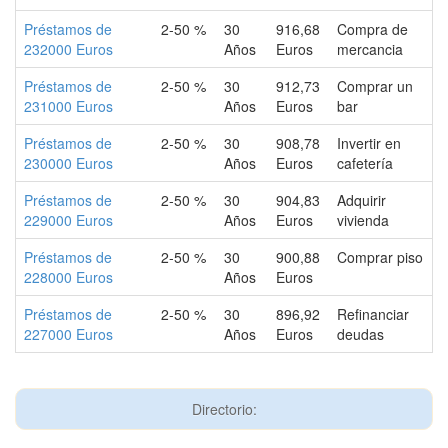
Préstamos de
2-50 %
30
916,68
Compra de
232000 Euros
Años
Euros
mercancia
Préstamos de
2-50 %
30
912,73
Comprar un
231000 Euros
Años
Euros
bar
Préstamos de
2-50 %
30
908,78
Invertir en
230000 Euros
Años
Euros
cafetería
Préstamos de
2-50 %
30
904,83
Adquirir
229000 Euros
Años
Euros
vivienda
Préstamos de
2-50 %
30
900,88
Comprar piso
228000 Euros
Años
Euros
Préstamos de
2-50 %
30
896,92
Refinanciar
227000 Euros
Años
Euros
deudas
Directorio: