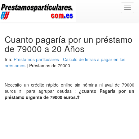
Toggl
navig
Cuanto pagaría por un préstamo
de 79000 a 20 Años
Ir a:
Préstamos particulares
-
Cálculo de letras a pagar en los
préstamos
| Préstamos de 79000
Necesito un crédito rápido online sin nómina ni aval de 79000
euros ❓ para agrupar deudas :
¿cuanto Pagaría por un
préstamo urgente de 79000 euros.❓