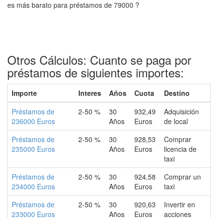
es más barato para préstamos de 79000 ?
Otros Cálculos: Cuanto se paga por
préstamos de siguientes importes:
Importe
Interes
Años
Cuota
Destino
Préstamos de
2-50 %
30
932,49
Adquisición
236000 Euros
Años
Euros
de local
Préstamos de
2-50 %
30
928,53
Comprar
235000 Euros
Años
Euros
licencia de
taxi
Préstamos de
2-50 %
30
924,58
Comprar un
234000 Euros
Años
Euros
taxi
Préstamos de
2-50 %
30
920,63
Invertir en
233000 Euros
Años
Euros
acciones