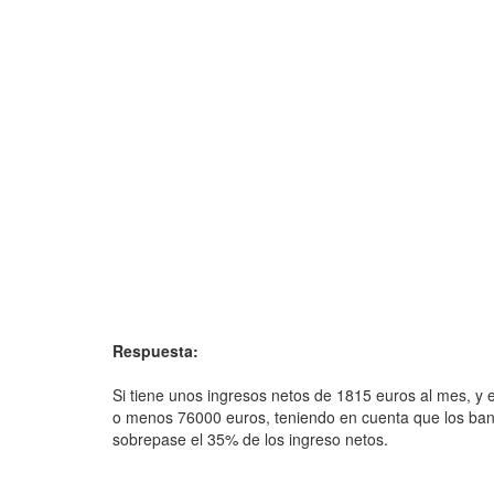
Respuesta:
Si tiene unos ingresos netos de 1815 euros al mes, y e
o menos 76000 euros, teniendo en cuenta que los ba
sobrepase el 35% de los ingreso netos.