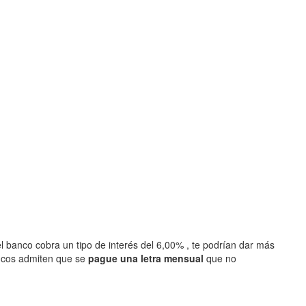
l banco cobra un tipo de interés del 6,00% , te podrían dar más
ncos admiten que se
pague una letra mensual
que no