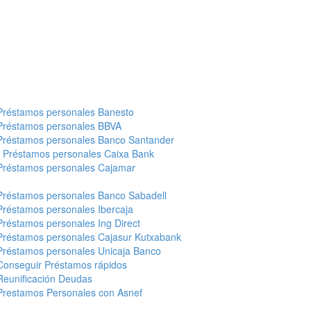
Préstamos personales Banesto
Préstamos personales BBVA
Préstamos personales Banco Santander
-
Préstamos personales Caixa Bank
Préstamos personales Cajamar
Préstamos personales Banco Sabadell
Préstamos personales Ibercaja
Préstamos personales Ing Direct
Préstamos personales Cajasur Kutxabank
Préstamos personales Unicaja Banco
Conseguir Préstamos rápidos
Reunificación Deudas
Prestamos Personales con Asnef