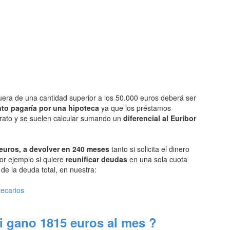
uera de una cantidad superior a los 50.000 euros deberá ser
to pagaría por una hipoteca
ya que los préstamos
arato y se suelen calcular sumando un
diferencial al Euribor
euros, a devolver en 240 meses
tanto si solicita el dinero
or ejemplo si quiere
reunificar deudas
en una sola cuota
e la deuda total, en nuestra:
tecarios
i gano 1815 euros al mes ?