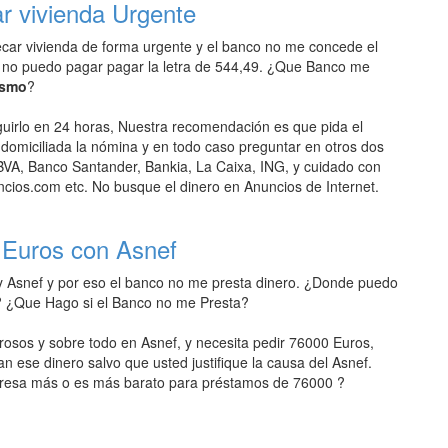
r vivienda Urgente
car vivienda de forma urgente y el banco no me concede el
 no puedo pagar pagar la letra de 544,49. ¿Que Banco me
ismo
?
irlo en 24 horas, Nuestra recomendación es que pida el
omiciliada la nómina y en todo caso preguntar en otros dos
VA, Banco Santander, Bankia, La Caixa, ING, y cuidado con
ios.com etc. No busque el dinero en Anuncios de Internet.
 Euros con Asnef
y Asnef y por eso el banco no me presta dinero. ¿Donde puedo
? ¿Que Hago si el Banco no me Presta?
rosos y sobre todo en Asnef, y necesita pedir 76000 Euros,
an ese dinero salvo que usted justifique la causa del Asnef.
resa más o es más barato para préstamos de 76000 ?