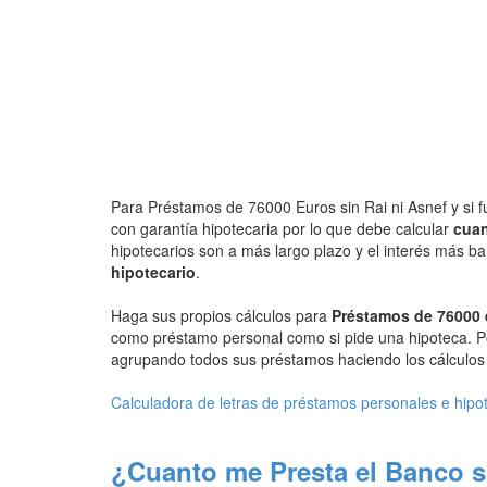
Para Préstamos de 76000 Euros sin Rai ni Asnef y si f
con garantía hipotecaria por lo que debe calcular
cuan
hipotecarios son a más largo plazo y el interés más b
hipotecario
.
Haga sus propios cálculos para
Préstamos de 76000 
como préstamo personal como si pide una hipoteca. P
agrupando todos sus préstamos haciendo los cálculos d
Calculadora de letras de préstamos personales e hipo
¿Cuanto me Presta el Banco s