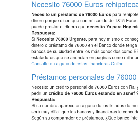
Necesito 76000 Euros rehipoteca
Necesito un préstamo de 76000 Euros
para rehipote
dinero porque dicen que con mi sueldo de 1815 Euros
puede prestar el dinero que
necesito Ya para Hoy m
Respuesta:
Si
Necesita 76000 Urgente,
para hoy mismo o consegu
dinero o préstamo de 76000 en el Banco donde tenga d
bancos de su ciudad entre los más conocidos como BB
estafadores que se anuncian en paginas como milanunc
Consulte en alguna de estas financieras Online
Préstamos personales de 76000
Necesito un crédito personal de 76000 Euros con Rai 
pedir un
crédito de 76000 Euros estando en asnef
Respuesta:
Si su nombre aparece en alguno de los listados de mo
será muy dificil que los bancos y financieras le conced
Según su comparador de préstamos, ¿Que banco inte