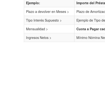
Ejemplo:
Importe del Prést
Plazo a devolver en Meses >
Plazo de Amortizac
Tipo Interés Supuesto >
Ejemplo de Tipo de
Mensualidad >
Cuota a Pagar ca
Ingresos Netos >
Mínimo Nómina Ne