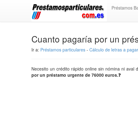
Préstamos B
Cuanto pagaría por un pré
Ir a:
Préstamos particulares
-
Cálculo de letras a paga
Necesito un crédito rápido online sin nómina ni aval
por un préstamo urgente de 76000 euros.❓