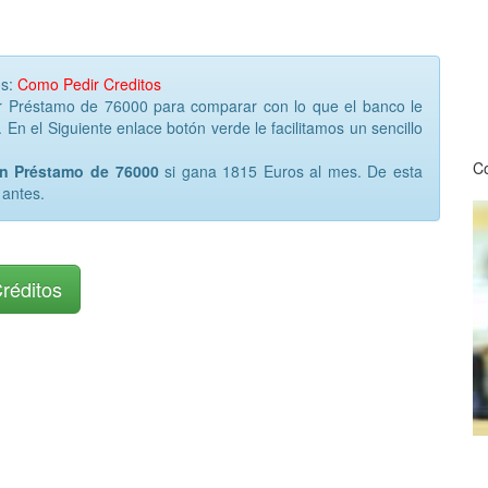
os:
Como Pedir Creditos
or Préstamo de 76000 para comparar con lo que el banco le
 En el Siguiente enlace botón verde le facilitamos un sencillo
Co
un Préstamo de 76000
si gana 1815 Euros al mes. De esta
 antes.
Créditos