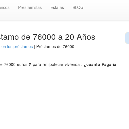
ancos
Prestamistas
Estafas
BLOG
stamo de 76000 a 20 Años
r en los préstamos
| Préstamos de 76000
 de 76000 euros ❓ para rehipotecar vivienda :
¿cuanto Pagaría