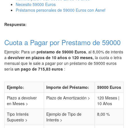
Necesito 59000 Euros
Préstamos personales de 59000 Euros con Asnef
Respuesta:
Cuota a Pagar por Prestamo de 59000
Ejemplo: Para un
préstamo de 59000 Euros
, al 8,00% de interés
a
devolver en plazos de 10 años o 120 meses,
la cuota o letra
mensual que le sale a pagar por un préstamo de 59000 euros
sería
un pago de 715,83 euros
:
Ejemplo:
Importe del Préstamo:
59000 Euros
Plazo a devolver
Plazo de Amortización >
120 Meses |
en Meses >
10 Años
Tipo Interés
Ejemplo de Tipo de
8,00 %
Supuesto >
Interés >