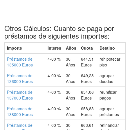
Otros Cálculos: Cuanto se paga por
préstamos de siguientes importes:
Importe
Interes
Años
Cuota
Destino
Préstamos de
4-00 %
30
644,51
rehipotecar
135000 Euros
Años
Euros
piso
Préstamos de
4-00 %
30
649,28
agrupar
136000 Euros
Años
Euros
deudas
Préstamos de
4-00 %
30
654,06
reunificar
137000 Euros
Años
Euros
pagos
Préstamos de
4-00 %
30
658,83
agrupar
138000 Euros
Años
Euros
préstamos
Préstamos de
4-00 %
30
663,61
refinanciar