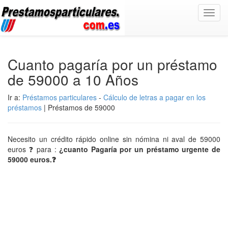
Toggl
navig
Cuanto pagaría por un préstamo
de 59000 a 10 Años
Ir a:
Préstamos particulares
-
Cálculo de letras a pagar en los
préstamos
| Préstamos de 59000
Necesito un crédito rápido online sin nómina ni aval de 59000
euros ❓ para :
¿cuanto Pagaría por un préstamo urgente de
59000 euros.❓