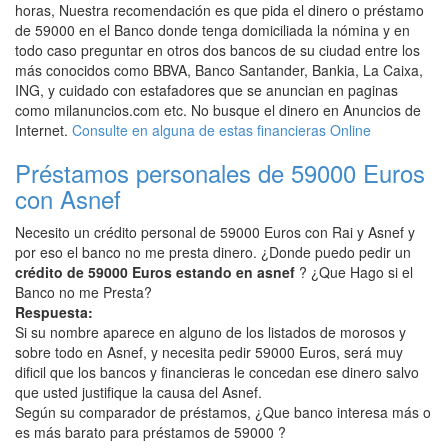
horas, Nuestra recomendación es que pida el dinero o préstamo
de 59000 en el Banco donde tenga domiciliada la nómina y en
todo caso preguntar en otros dos bancos de su ciudad entre los
más conocidos como BBVA, Banco Santander, Bankia, La Caixa,
ING, y cuidado con estafadores que se anuncian en paginas
como milanuncios.com etc. No busque el dinero en Anuncios de
Internet.
Consulte en alguna de estas financieras Online
Préstamos personales de 59000 Euros
con Asnef
Necesito un crédito personal de 59000 Euros con Rai y Asnef y
por eso el banco no me presta dinero. ¿Donde puedo pedir un
crédito de 59000 Euros estando en asnef
? ¿Que Hago si el
Banco no me Presta?
Respuesta:
Si su nombre aparece en alguno de los listados de morosos y
sobre todo en Asnef, y necesita pedir 59000 Euros, será muy
dificil que los bancos y financieras le concedan ese dinero salvo
que usted justifique la causa del Asnef.
Según su comparador de préstamos, ¿Que banco interesa más o
es más barato para préstamos de 59000 ?