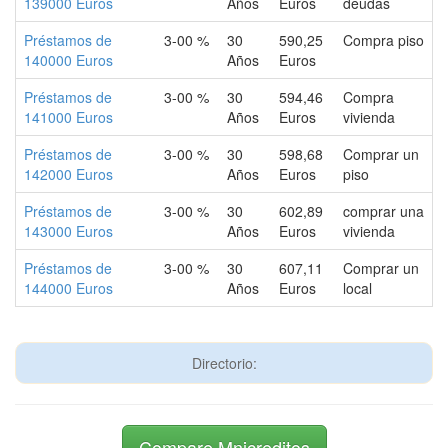
139000 Euros
Años
Euros
deudas
Préstamos de
3-00 %
30
590,25
Compra piso
140000 Euros
Años
Euros
Préstamos de
3-00 %
30
594,46
Compra
141000 Euros
Años
Euros
vivienda
Préstamos de
3-00 %
30
598,68
Comprar un
142000 Euros
Años
Euros
piso
Préstamos de
3-00 %
30
602,89
comprar una
143000 Euros
Años
Euros
vivienda
Préstamos de
3-00 %
30
607,11
Comprar un
144000 Euros
Años
Euros
local
Directorio:
Compare Mnicreditos