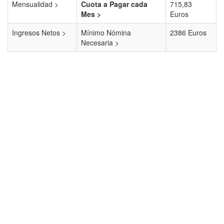
Mensualidad >
Cuota a Pagar cada
715,83
Mes >
Euros
Ingresos Netos >
Mínimo Nómina
2386 Euros
Necesaria >