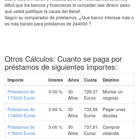
dificil que los bancos y financieras le concedan ese dinero salvo
que usted justifique la causa del Asnef.
Según su comparador de préstamos, ¿Que banco interesa más o
es más barato para préstamos de 244000 ?
Otros Cálculos: Cuanto se paga por
préstamos de siguientes importes:
Importe
Interes
Años
Cuota
Destino
Préstamos de
3-00 %
30
729,37
Montar un
173000 Euros
Años
Euros
negocio
Préstamos de
3-00 %
30
733,59
Pagar unas
174000 Euros
Años
Euros
deudas
Préstamos de
3-00 %
30
737,81
Comprar
175000 Euros
Años
Euros
vivienda