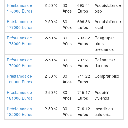
Préstamos de
2-50 %
30
695,41
Adquisición de
176000 Euros
Años
Euros
piso
Préstamos de
2-50 %
30
699,36
Adquisición de
177000 Euros
Años
Euros
local
Préstamos de
2-50 %
30
703,32
Reagrupar
178000 Euros
Años
Euros
otros
préstamos
Préstamos de
2-50 %
30
707,27
Refinanciar
179000 Euros
Años
Euros
deudas
Préstamos de
2-50 %
30
711,22
Comprar piso
180000 Euros
Años
Euros
Préstamos de
2-50 %
30
715,17
Adquirir
181000 Euros
Años
Euros
vivienda
Préstamos de
2-50 %
30
719,12
Invertir en
182000 Euros
Años
Euros
cafetería