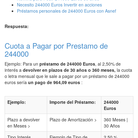
Necesito 244000 Euros Invertir en acciones
Préstamos personales de 244000 Euros con Asnef
Respuesta:
Cuota a Pagar por Prestamo de
244000
Ejemplo: Para un
préstamo de 244000 Euros
, al 2,50% de
interés a
devolver en plazos de 30 años o 360 meses,
la cuota
o letra mensual que le sale a pagar por un préstamo de 244000
euros sería
un pago de 964,09 euros
:
Ejemplo:
Importe del Préstamo:
244000
Euros
Plazo a devolver
Plazo de Amortización >
360 Meses |
en Meses >
30 Años
Tipo Interés
Ejemplo de Tipo de
2,50 %