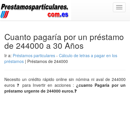
Toggl
navig
Cuanto pagaría por un préstamo
de 244000 a 30 Años
Ir a:
Préstamos particulares
-
Cálculo de letras a pagar en los
préstamos
| Préstamos de 244000
Necesito un crédito rápido online sin nómina ni aval de 244000
euros ❓ para Invertir en acciones :
¿cuanto Pagaría por un
préstamo urgente de 244000 euros.❓