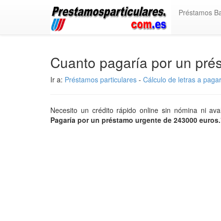
Préstamos B
Cuanto pagaría por un pr
Ir a:
Préstamos particulares
-
Cálculo de letras a paga
Necesito un crédito rápido online sin nómina ni 
Pagaría por un préstamo urgente de 243000 euros.