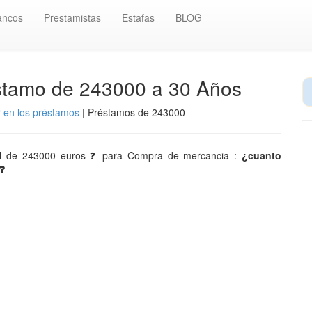
ancos
Prestamistas
Estafas
BLOG
éstamo de 243000 a 30 Años
r en los préstamos
| Préstamos de 243000
aval de 243000 euros ❓ para Compra de mercancia :
¿cuanto
❓