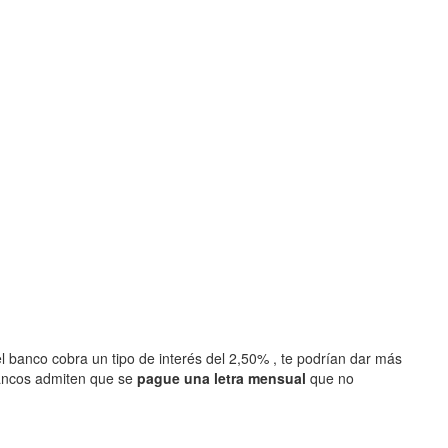
l banco cobra un tipo de interés del 2,50% , te podrían dar más
ancos admiten que se
pague una letra mensual
que no