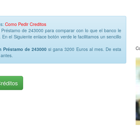
os:
Como Pedir Creditos
r Préstamo de 243000 para comparar con lo que el banco le
 En el Siguiente enlace botón verde le facilitamos un sencillo
Co
un Préstamo de 243000
si gana 3200 Euros al mes. De esta
 antes.
Créditos