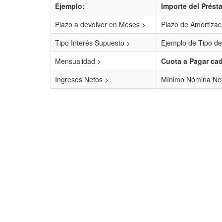
Ejemplo:
Importe del Prést
Plazo a devolver en Meses >
Plazo de Amortizac
Tipo Interés Supuesto >
Ejemplo de Tipo de
Mensualidad >
Cuota a Pagar ca
Ingresos Netos >
Mínimo Nómina Nec