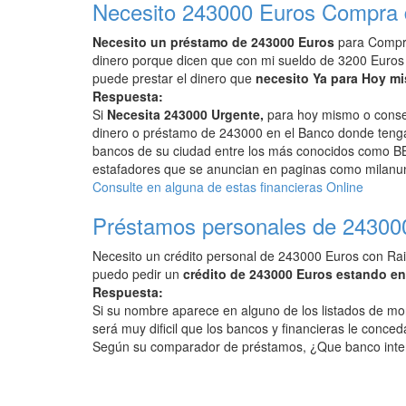
Necesito 243000 Euros Compra 
Necesito un préstamo de 243000 Euros
para Compra
dinero porque dicen que con mi sueldo de 3200 Euros
puede prestar el dinero que
necesito Ya para Hoy m
Respuesta:
Si
Necesita 243000 Urgente,
para hoy mismo o conseg
dinero o préstamo de 243000 en el Banco donde tenga 
bancos de su ciudad entre los más conocidos como BB
estafadores que se anuncian en paginas como milanunc
Consulte en alguna de estas financieras Online
Préstamos personales de 24300
Necesito un crédito personal de 243000 Euros con Rai
puedo pedir un
crédito de 243000 Euros estando e
Respuesta:
Si su nombre aparece en alguno de los listados de mo
será muy dificil que los bancos y financieras le conced
Según su comparador de préstamos, ¿Que banco inte