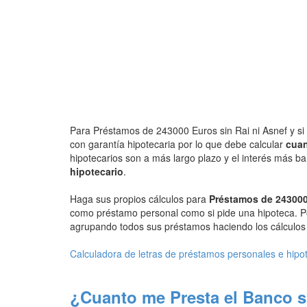
Para Préstamos de 243000 Euros sin Rai ni Asnef y si 
con garantía hipotecaria por lo que debe calcular
cuan
hipotecarios son a más largo plazo y el interés más b
hipotecario
.
Haga sus propios cálculos para
Préstamos de 243000
como préstamo personal como si pide una hipoteca. P
agrupando todos sus préstamos haciendo los cálculos d
Calculadora de letras de préstamos personales e hipo
¿Cuanto me Presta el Banco s