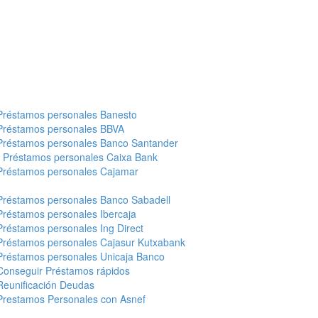
Préstamos personales Banesto
Préstamos personales BBVA
Préstamos personales Banco Santander
-
Préstamos personales Caixa Bank
Préstamos personales Cajamar
Préstamos personales Banco Sabadell
Préstamos personales Ibercaja
Préstamos personales Ing Direct
Préstamos personales Cajasur Kutxabank
Préstamos personales Unicaja Banco
Conseguir Préstamos rápidos
Reunificación Deudas
Prestamos Personales con Asnef