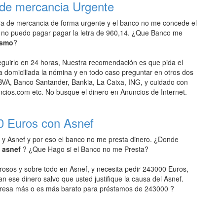
de mercancia Urgente
 de mercancia de forma urgente y el banco no me concede el
 no puedo pagar pagar la letra de 960,14. ¿Que Banco me
ismo
?
uirlo en 24 horas, Nuestra recomendación es que pida el
domiciliada la nómina y en todo caso preguntar en otros dos
VA, Banco Santander, Bankia, La Caixa, ING, y cuidado con
ios.com etc. No busque el dinero en Anuncios de Internet.
0 Euros con Asnef
 y Asnef y por eso el banco no me presta dinero. ¿Donde
n asnef
? ¿Que Hago si el Banco no me Presta?
rosos y sobre todo en Asnef, y necesita pedir 243000 Euros,
an ese dinero salvo que usted justifique la causa del Asnef.
resa más o es más barato para préstamos de 243000 ?