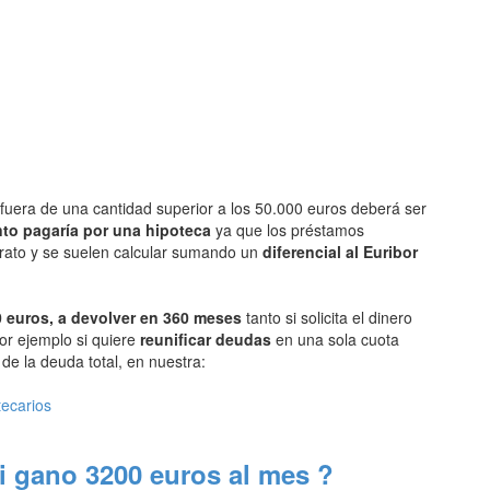
fuera de una cantidad superior a los 50.000 euros deberá ser
to pagaría por una hipoteca
ya que los préstamos
arato y se suelen calcular sumando un
diferencial al Euribor
 euros, a devolver en 360 meses
tanto si solicita el dinero
or ejemplo si quiere
reunificar deudas
en una sola cuota
e la deuda total, en nuestra:
tecarios
i gano 3200 euros al mes ?