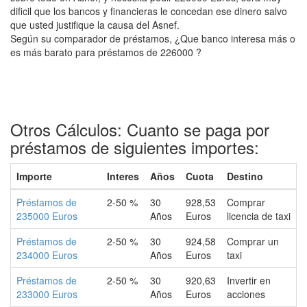
dificil que los bancos y financieras le concedan ese dinero salvo
que usted justifique la causa del Asnef.
Según su comparador de préstamos, ¿Que banco interesa más o
es más barato para préstamos de 226000 ?
Otros Cálculos: Cuanto se paga por
préstamos de siguientes importes:
Importe
Interes
Años
Cuota
Destino
Préstamos de
2-50 %
30
928,53
Comprar
235000 Euros
Años
Euros
licencia de taxi
Préstamos de
2-50 %
30
924,58
Comprar un
234000 Euros
Años
Euros
taxi
Préstamos de
2-50 %
30
920,63
Invertir en
233000 Euros
Años
Euros
acciones