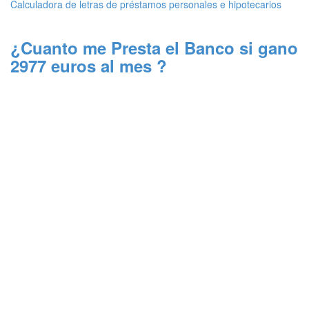
Calculadora de letras de préstamos personales e hipotecarios
¿Cuanto me Presta el Banco si gano
2977 euros al mes ?