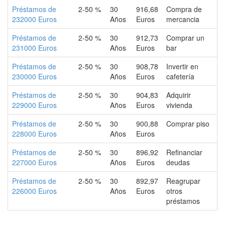
Préstamos de
2-50 %
30
916,68
Compra de
232000 Euros
Años
Euros
mercancia
Préstamos de
2-50 %
30
912,73
Comprar un
231000 Euros
Años
Euros
bar
Préstamos de
2-50 %
30
908,78
Invertir en
230000 Euros
Años
Euros
cafetería
Préstamos de
2-50 %
30
904,83
Adquirir
229000 Euros
Años
Euros
vivienda
Préstamos de
2-50 %
30
900,88
Comprar piso
228000 Euros
Años
Euros
Préstamos de
2-50 %
30
896,92
Refinanciar
227000 Euros
Años
Euros
deudas
Préstamos de
2-50 %
30
892,97
Reagrupar
226000 Euros
Años
Euros
otros
préstamos