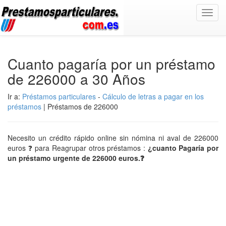
Toggl
navig
Cuanto pagaría por un préstamo
de 226000 a 30 Años
Ir a:
Préstamos particulares
-
Cálculo de letras a pagar en los
préstamos
| Préstamos de 226000
Necesito un crédito rápido online sin nómina ni aval de 226000
euros ❓ para Reagrupar otros préstamos :
¿cuanto Pagaría por
un préstamo urgente de 226000 euros.❓