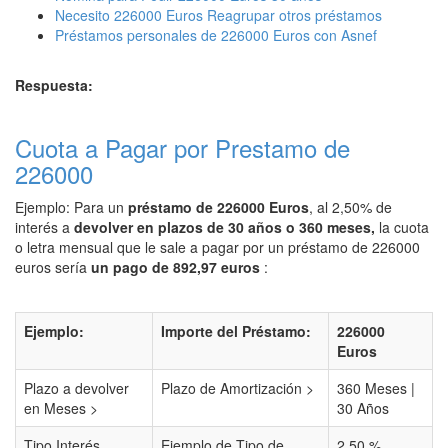
Necesito 226000 Euros Reagrupar otros préstamos
Préstamos personales de 226000 Euros con Asnef
Respuesta:
Cuota a Pagar por Prestamo de
226000
Ejemplo: Para un
préstamo de 226000 Euros
, al 2,50% de
interés a
devolver en plazos de 30 años o 360 meses,
la cuota
o letra mensual que le sale a pagar por un préstamo de 226000
euros sería
un pago de 892,97 euros
:
Ejemplo:
Importe del Préstamo:
226000
Euros
Plazo a devolver
Plazo de Amortización >
360 Meses |
en Meses >
30 Años
Tipo Interés
Ejemplo de Tipo de
2,50 %