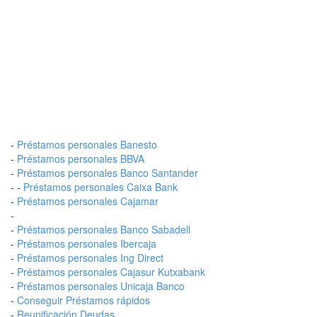
-
Préstamos personales Banesto
-
Préstamos personales BBVA
-
Préstamos personales Banco Santander
- -
Préstamos personales Caixa Bank
-
Préstamos personales Cajamar
-
-
Préstamos personales Banco Sabadell
-
Préstamos personales Ibercaja
-
Préstamos personales Ing Direct
-
Préstamos personales Cajasur Kutxabank
-
Préstamos personales Unicaja Banco
-
Conseguir Préstamos rápidos
-
Reunificación Deudas