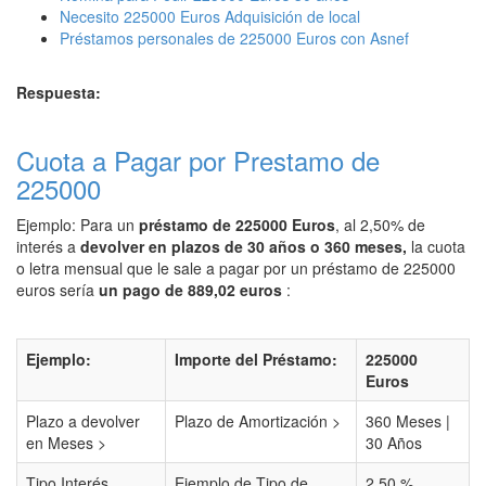
Necesito 225000 Euros Adquisición de local
Préstamos personales de 225000 Euros con Asnef
Respuesta:
Cuota a Pagar por Prestamo de
225000
Ejemplo: Para un
préstamo de 225000 Euros
, al 2,50% de
interés a
devolver en plazos de 30 años o 360 meses,
la cuota
o letra mensual que le sale a pagar por un préstamo de 225000
euros sería
un pago de 889,02 euros
:
Ejemplo:
Importe del Préstamo:
225000
Euros
Plazo a devolver
Plazo de Amortización >
360 Meses |
en Meses >
30 Años
Tipo Interés
Ejemplo de Tipo de
2,50 %