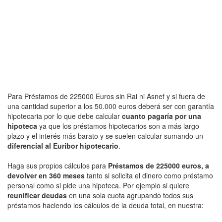
Para Préstamos de 225000 Euros sin Rai ni Asnef y si fuera de
una cantidad superior a los 50.000 euros deberá ser con garantía
hipotecaria por lo que debe calcular
cuanto pagaría por una
hipoteca
ya que los préstamos hipotecarios son a más largo
plazo y el interés más barato y se suelen calcular sumando un
diferencial al Euribor hipotecario
.
Haga sus propios cálculos para
Préstamos de 225000 euros, a
devolver en 360 meses
tanto si solicita el dinero como préstamo
personal como si pide una hipoteca. Por ejemplo si quiere
reunificar deudas
en una sola cuota agrupando todos sus
préstamos haciendo los cálculos de la deuda total, en nuestra: