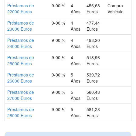
Préstamos de
9-00 %
4
456,68
Compra
22000 Euros
Años
Euros
Vehiculo
Préstamos de
9-00 %
4
477,44
23000 Euros
Años
Euros
Préstamos de
9-00 %
4
498,20
24000 Euros
Años
Euros
Préstamos de
9-00 %
4
518,96
25000 Euros
Años
Euros
Préstamos de
9-00 %
5
539,72
26000 Euros
Años
Euros
Préstamos de
9-00 %
5
560,48
27000 Euros
Años
Euros
Préstamos de
9-00 %
5
581,23
28000 Euros
Años
Euros