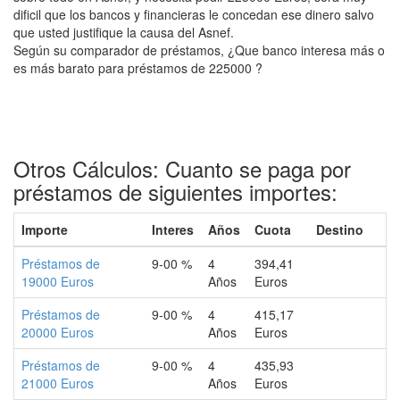
dificil que los bancos y financieras le concedan ese dinero salvo
que usted justifique la causa del Asnef.
Según su comparador de préstamos, ¿Que banco interesa más o
es más barato para préstamos de 225000 ?
Otros Cálculos: Cuanto se paga por
préstamos de siguientes importes:
Importe
Interes
Años
Cuota
Destino
Préstamos de
9-00 %
4
394,41
19000 Euros
Años
Euros
Préstamos de
9-00 %
4
415,17
20000 Euros
Años
Euros
Préstamos de
9-00 %
4
435,93
21000 Euros
Años
Euros