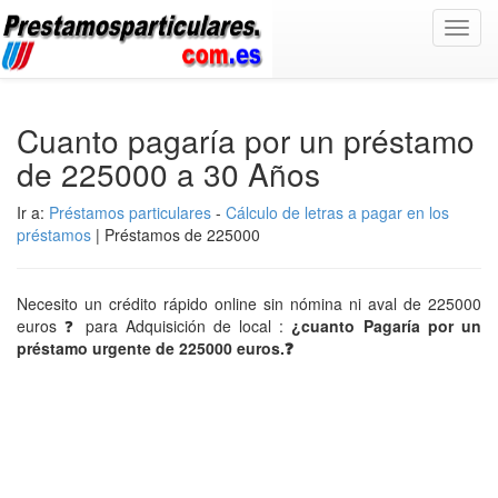
Toggl
navig
Cuanto pagaría por un préstamo
de 225000 a 30 Años
Ir a:
Préstamos particulares
-
Cálculo de letras a pagar en los
préstamos
| Préstamos de 225000
Necesito un crédito rápido online sin nómina ni aval de 225000
euros ❓ para Adquisición de local :
¿cuanto Pagaría por un
préstamo urgente de 225000 euros.❓