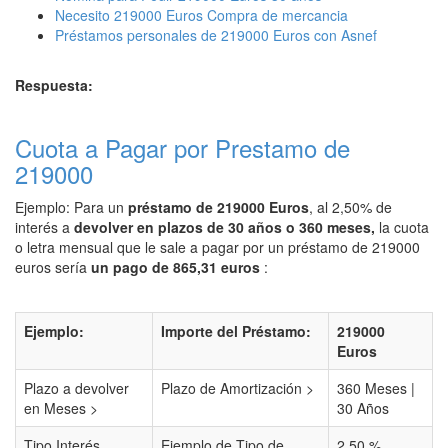
Necesito 219000 Euros Compra de mercancia
Préstamos personales de 219000 Euros con Asnef
Respuesta:
Cuota a Pagar por Prestamo de
219000
Ejemplo: Para un
préstamo de 219000 Euros
, al 2,50% de
interés a
devolver en plazos de 30 años o 360 meses,
la cuota
o letra mensual que le sale a pagar por un préstamo de 219000
euros sería
un pago de 865,31 euros
:
Ejemplo:
Importe del Préstamo:
219000
Euros
Plazo a devolver
Plazo de Amortización >
360 Meses |
en Meses >
30 Años
Tipo Interés
Ejemplo de Tipo de
2,50 %