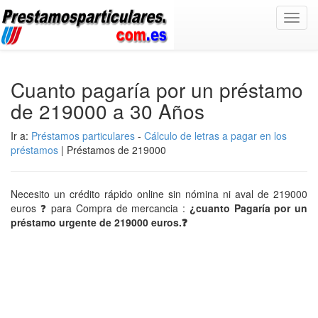
Toggl
navig
Cuanto pagaría por un préstamo
de 219000 a 30 Años
Ir a:
Préstamos particulares
-
Cálculo de letras a pagar en los
préstamos
| Préstamos de 219000
Necesito un crédito rápido online sin nómina ni aval de 219000
euros ❓ para Compra de mercancia :
¿cuanto Pagaría por un
préstamo urgente de 219000 euros.❓