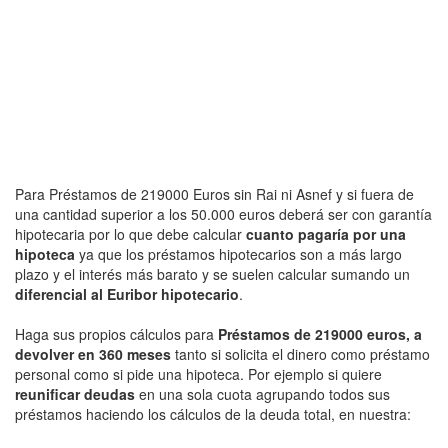
Para Préstamos de 219000 Euros sin Rai ni Asnef y si fuera de
una cantidad superior a los 50.000 euros deberá ser con garantía
hipotecaria por lo que debe calcular
cuanto pagaría por una
hipoteca
ya que los préstamos hipotecarios son a más largo
plazo y el interés más barato y se suelen calcular sumando un
diferencial al Euribor hipotecario
.
Haga sus propios cálculos para
Préstamos de 219000 euros, a
devolver en 360 meses
tanto si solicita el dinero como préstamo
personal como si pide una hipoteca. Por ejemplo si quiere
reunificar deudas
en una sola cuota agrupando todos sus
préstamos haciendo los cálculos de la deuda total, en nuestra: