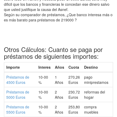
dificil que los bancos y financieras le concedan ese dinero salvo
que usted justifique la causa del Asnef.
Según su comparador de préstamos, ¿Que banco interesa más o
es más barato para préstamos de 219000 ?
Otros Cálculos: Cuanto se paga por
préstamos de siguientes importes:
Importe
Interes
Años
Cuota
Destino
Préstamos de
10-00
1
270,26
pago
4500 Euros
%
Años
Euros
miniprestamos
Préstamos de
10-00
2
230,72
reformas del
5000 Euros
%
Años
Euros
hogar
Préstamos de
10-00
2
253,80
compra
5500 Euros
%
Años
Euros
muebles