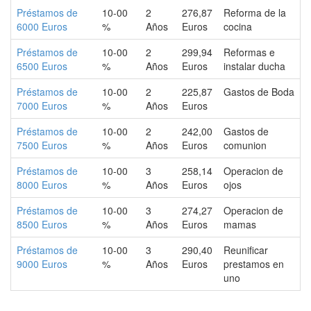
Préstamos de
10-00
2
276,87
Reforma de la
6000 Euros
%
Años
Euros
cocina
Préstamos de
10-00
2
299,94
Reformas e
6500 Euros
%
Años
Euros
instalar ducha
Préstamos de
10-00
2
225,87
Gastos de Boda
7000 Euros
%
Años
Euros
Préstamos de
10-00
2
242,00
Gastos de
7500 Euros
%
Años
Euros
comunion
Préstamos de
10-00
3
258,14
Operacion de
8000 Euros
%
Años
Euros
ojos
Préstamos de
10-00
3
274,27
Operacion de
8500 Euros
%
Años
Euros
mamas
Préstamos de
10-00
3
290,40
Reunificar
9000 Euros
%
Años
Euros
prestamos en
uno