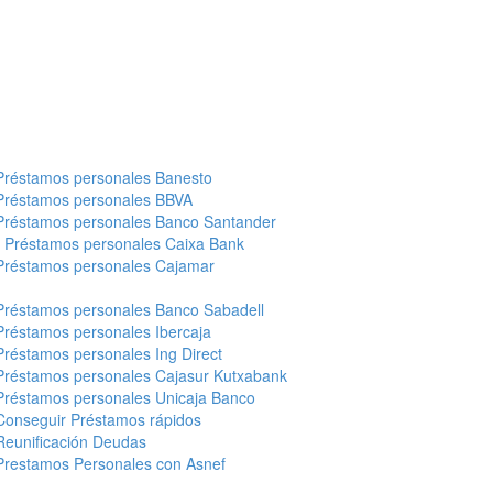
Préstamos personales Banesto
Préstamos personales BBVA
Préstamos personales Banco Santander
-
Préstamos personales Caixa Bank
Préstamos personales Cajamar
Préstamos personales Banco Sabadell
Préstamos personales Ibercaja
Préstamos personales Ing Direct
Préstamos personales Cajasur Kutxabank
Préstamos personales Unicaja Banco
Conseguir Préstamos rápidos
Reunificación Deudas
Prestamos Personales con Asnef