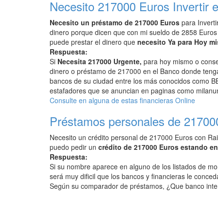
Necesito 217000 Euros Invertir e
Necesito un préstamo de 217000 Euros
para Inverti
dinero porque dicen que con mi sueldo de 2858 Euros
puede prestar el dinero que
necesito Ya para Hoy m
Respuesta:
Si
Necesita 217000 Urgente,
para hoy mismo o conseg
dinero o préstamo de 217000 en el Banco donde tenga 
bancos de su ciudad entre los más conocidos como BB
estafadores que se anuncian en paginas como milanunc
Consulte en alguna de estas financieras Online
Préstamos personales de 21700
Necesito un crédito personal de 217000 Euros con Rai
puedo pedir un
crédito de 217000 Euros estando e
Respuesta:
Si su nombre aparece en alguno de los listados de mo
será muy dificil que los bancos y financieras le conced
Según su comparador de préstamos, ¿Que banco inte