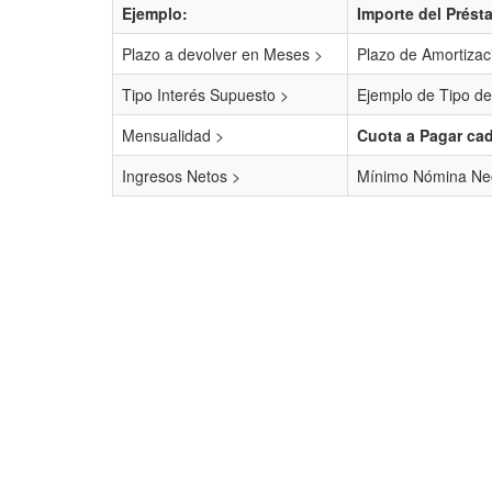
Ejemplo:
Importe del Prést
Plazo a devolver en Meses >
Plazo de Amortizac
Tipo Interés Supuesto >
Ejemplo de Tipo de
Mensualidad >
Cuota a Pagar ca
Ingresos Netos >
Mínimo Nómina Nec