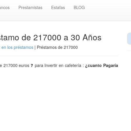
ancos
Prestamistas
Estafas
BLOG
éstamo de 217000 a 30 Años
r en los préstamos
| Préstamos de 217000
de 217000 euros ❓ para Invertir en cafetería :
¿cuanto Pagaría