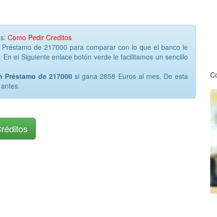
os:
Como Pedir Creditos
r Préstamo de 217000 para comparar con lo que el banco le
 En el Siguiente enlace botón verde le facilitamos un sencillo
Co
un Préstamo de 217000
si gana 2858 Euros al mes. De esta
 antes.
Créditos