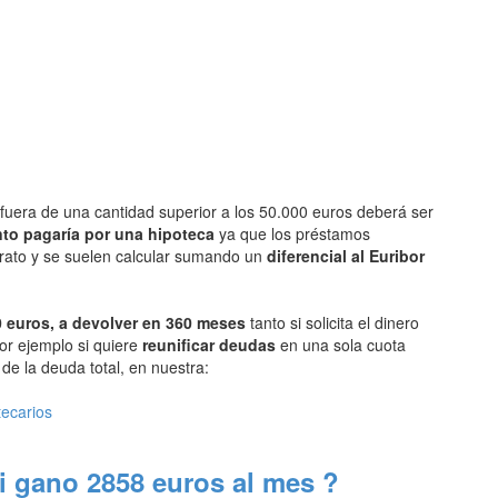
fuera de una cantidad superior a los 50.000 euros deberá ser
to pagaría por una hipoteca
ya que los préstamos
arato y se suelen calcular sumando un
diferencial al Euribor
 euros, a devolver en 360 meses
tanto si solicita el dinero
or ejemplo si quiere
reunificar deudas
en una sola cuota
e la deuda total, en nuestra:
tecarios
i gano 2858 euros al mes ?