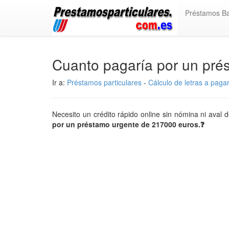
Préstamos B
Cuanto pagaría por un pr
Ir a:
Préstamos particulares
-
Cálculo de letras a paga
Necesito un crédito rápido online sin nómina ni aval 
por un préstamo urgente de 217000 euros.❓