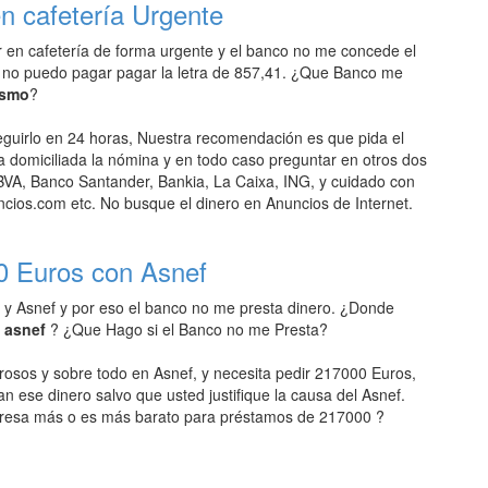
n cafetería Urgente
r en cafetería de forma urgente y el banco no me concede el
 no puedo pagar pagar la letra de 857,41. ¿Que Banco me
ismo
?
uirlo en 24 horas, Nuestra recomendación es que pida el
domiciliada la nómina y en todo caso preguntar en otros dos
VA, Banco Santander, Bankia, La Caixa, ING, y cuidado con
ios.com etc. No busque el dinero en Anuncios de Internet.
0 Euros con Asnef
 y Asnef y por eso el banco no me presta dinero. ¿Donde
n asnef
? ¿Que Hago si el Banco no me Presta?
rosos y sobre todo en Asnef, y necesita pedir 217000 Euros,
an ese dinero salvo que usted justifique la causa del Asnef.
resa más o es más barato para préstamos de 217000 ?