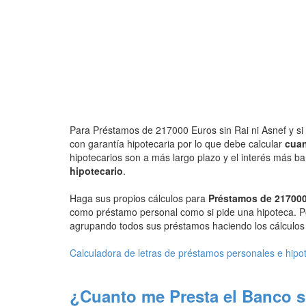
Para Préstamos de 217000 Euros sin Rai ni Asnef y si 
con garantía hipotecaria por lo que debe calcular
cuan
hipotecarios son a más largo plazo y el interés más b
hipotecario
.
Haga sus propios cálculos para
Préstamos de 217000
como préstamo personal como si pide una hipoteca. P
agrupando todos sus préstamos haciendo los cálculos d
Calculadora de letras de préstamos personales e hipo
¿Cuanto me Presta el Banco s