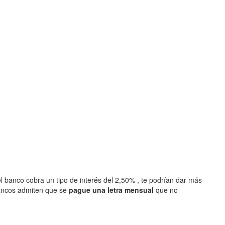
l banco cobra un tipo de interés del 2,50% , te podrían dar más
ancos admiten que se
pague una letra mensual
que no