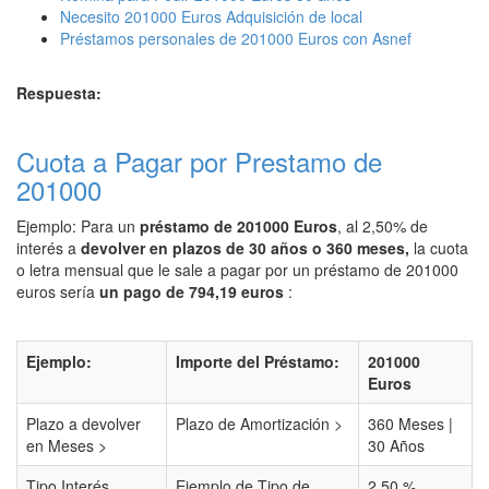
Necesito 201000 Euros Adquisición de local
Préstamos personales de 201000 Euros con Asnef
Respuesta:
Cuota a Pagar por Prestamo de
201000
Ejemplo: Para un
préstamo de 201000 Euros
, al 2,50% de
interés a
devolver en plazos de 30 años o 360 meses,
la cuota
o letra mensual que le sale a pagar por un préstamo de 201000
euros sería
un pago de 794,19 euros
:
Ejemplo:
Importe del Préstamo:
201000
Euros
Plazo a devolver
Plazo de Amortización >
360 Meses |
en Meses >
30 Años
Tipo Interés
Ejemplo de Tipo de
2,50 %