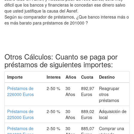
dificil que los bancos y financieras le concedan ese dinero salvo
que usted justifique la causa del Asnef.
Según su comparador de préstamos, ¿Que banco interesa más o
es más barato para préstamos de 201000 ?
Otros Cálculos: Cuanto se paga por
préstamos de siguientes importes:
Importe
Interes
Años
Cuota
Destino
Préstamos de
2-50 %
30
892,97
Reagrupar
226000 Euros
Años
Euros
otros
préstamos
Préstamos de
2-50 %
30
889,02
Adquisición de
225000 Euros
Años
Euros
local
Préstamos de
2-50 %
30
885,07
Comprar una