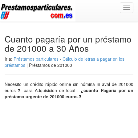
Toggl
navig
Cuanto pagaría por un préstamo
de 201000 a 30 Años
Ir a:
Préstamos particulares
-
Cálculo de letras a pagar en los
préstamos
| Préstamos de 201000
Necesito un crédito rápido online sin nómina ni aval de 201000
euros ❓ para Adquisición de local :
¿cuanto Pagaría por un
préstamo urgente de 201000 euros.❓