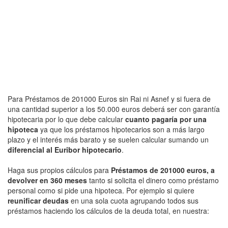
Para Préstamos de 201000 Euros sin Rai ni Asnef y si fuera de
una cantidad superior a los 50.000 euros deberá ser con garantía
hipotecaria por lo que debe calcular
cuanto pagaría por una
hipoteca
ya que los préstamos hipotecarios son a más largo
plazo y el interés más barato y se suelen calcular sumando un
diferencial al Euribor hipotecario
.
Haga sus propios cálculos para
Préstamos de 201000 euros, a
devolver en 360 meses
tanto si solicita el dinero como préstamo
personal como si pide una hipoteca. Por ejemplo si quiere
reunificar deudas
en una sola cuota agrupando todos sus
préstamos haciendo los cálculos de la deuda total, en nuestra: