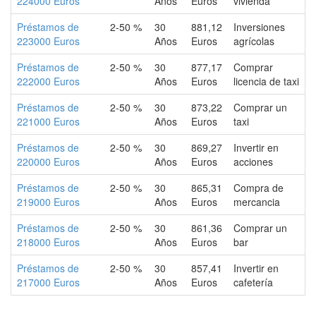
224000 Euros
Años
Euros
vivienda
Préstamos de
2-50 %
30
881,12
Inversiones
223000 Euros
Años
Euros
agrícolas
Préstamos de
2-50 %
30
877,17
Comprar
222000 Euros
Años
Euros
licencia de taxi
Préstamos de
2-50 %
30
873,22
Comprar un
221000 Euros
Años
Euros
taxi
Préstamos de
2-50 %
30
869,27
Invertir en
220000 Euros
Años
Euros
acciones
Préstamos de
2-50 %
30
865,31
Compra de
219000 Euros
Años
Euros
mercancia
Préstamos de
2-50 %
30
861,36
Comprar un
218000 Euros
Años
Euros
bar
Préstamos de
2-50 %
30
857,41
Invertir en
217000 Euros
Años
Euros
cafetería