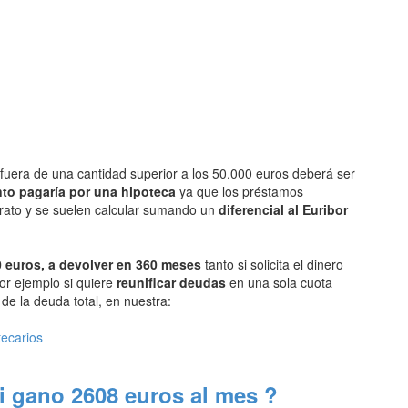
fuera de una cantidad superior a los 50.000 euros deberá ser
to pagaría por una hipoteca
ya que los préstamos
arato y se suelen calcular sumando un
diferencial al Euribor
 euros, a devolver en 360 meses
tanto si solicita el dinero
or ejemplo si quiere
reunificar deudas
en una sola cuota
e la deuda total, en nuestra:
tecarios
i gano 2608 euros al mes ?