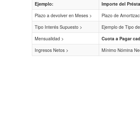
Ejemplo:
Importe del Prést
Plazo a devolver en Meses >
Plazo de Amortizac
Tipo Interés Supuesto >
Ejemplo de Tipo de
Mensualidad >
Cuota a Pagar ca
Ingresos Netos >
Mínimo Nómina Nec