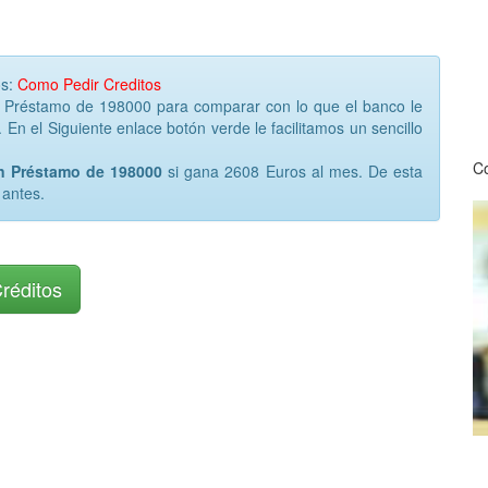
os:
Como Pedir Creditos
r Préstamo de 198000 para comparar con lo que el banco le
 En el Siguiente enlace botón verde le facilitamos un sencillo
Co
un Préstamo de 198000
si gana 2608 Euros al mes. De esta
 antes.
Créditos