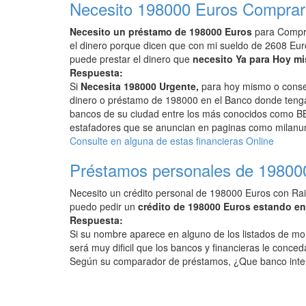
Necesito 198000 Euros Comprar l
Necesito un préstamo de 198000 Euros
para Compra
el dinero porque dicen que con mi sueldo de 2608 Eu
puede prestar el dinero que
necesito Ya para Hoy m
Respuesta:
Si
Necesita 198000 Urgente,
para hoy mismo o conseg
dinero o préstamo de 198000 en el Banco donde tenga 
bancos de su ciudad entre los más conocidos como BB
estafadores que se anuncian en paginas como milanunc
Consulte en alguna de estas financieras Online
Préstamos personales de 19800
Necesito un crédito personal de 198000 Euros con Rai
puedo pedir un
crédito de 198000 Euros estando e
Respuesta:
Si su nombre aparece en alguno de los listados de mo
será muy dificil que los bancos y financieras le conced
Según su comparador de préstamos, ¿Que banco inte