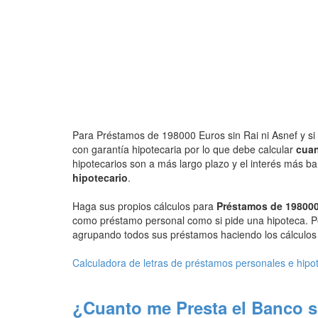
Para Préstamos de 198000 Euros sin Rai ni Asnef y si 
con garantía hipotecaria por lo que debe calcular
cuan
hipotecarios son a más largo plazo y el interés más b
hipotecario
.
Haga sus propios cálculos para
Préstamos de 198000
como préstamo personal como si pide una hipoteca. P
agrupando todos sus préstamos haciendo los cálculos d
Calculadora de letras de préstamos personales e hipo
¿Cuanto me Presta el Banco s