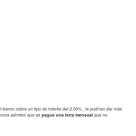
l banco cobra un tipo de interés del 2,50% , te podrían dar más
ancos admiten que se
pague una letra mensual
que no