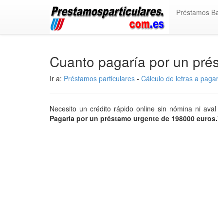
Préstamos B
Cuanto pagaría por un pr
Ir a:
Préstamos particulares
-
Cálculo de letras a paga
Necesito un crédito rápido online sin nómina ni av
Pagaría por un préstamo urgente de 198000 euros.