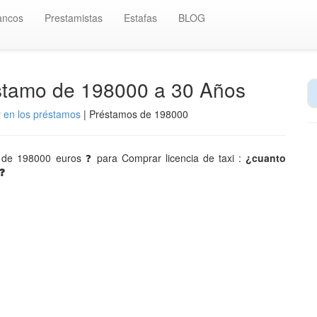
ancos
Prestamistas
Estafas
BLOG
éstamo de 198000 a 30 Años
r en los préstamos
| Préstamos de 198000
al de 198000 euros ❓ para Comprar licencia de taxi :
¿cuanto
❓