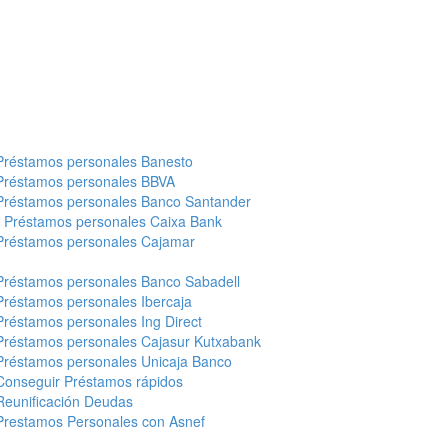
Préstamos personales Banesto
Préstamos personales BBVA
Préstamos personales Banco Santander
-
Préstamos personales Caixa Bank
Préstamos personales Cajamar
Préstamos personales Banco Sabadell
Préstamos personales Ibercaja
Préstamos personales Ing Direct
Préstamos personales Cajasur Kutxabank
Préstamos personales Unicaja Banco
Conseguir Préstamos rápidos
Reunificación Deudas
Prestamos Personales con Asnef