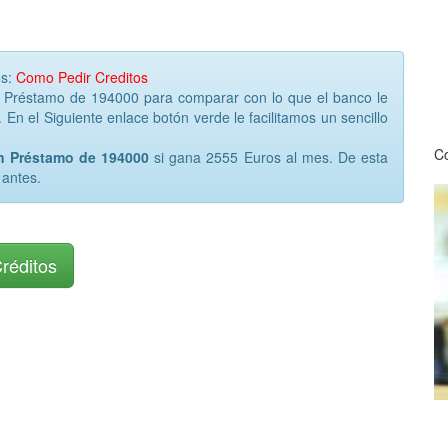
os:
Como Pedir Creditos
r Préstamo de 194000 para comparar con lo que el banco le
 En el Siguiente enlace botón verde le facilitamos un sencillo
Co
un Préstamo de 194000
si gana 2555 Euros al mes. De esta
 antes.
Créditos