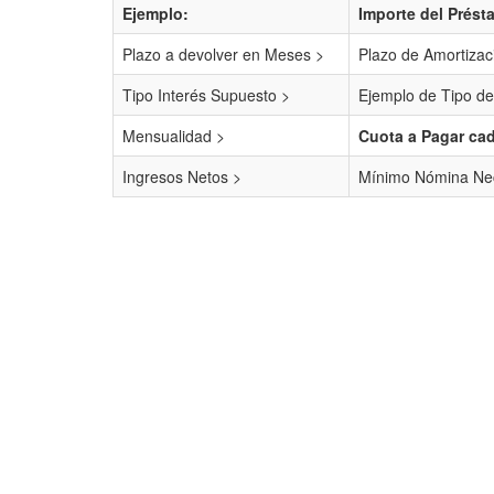
Ejemplo:
Importe del Prést
Plazo a devolver en Meses >
Plazo de Amortizac
Tipo Interés Supuesto >
Ejemplo de Tipo de
Mensualidad >
Cuota a Pagar ca
Ingresos Netos >
Mínimo Nómina Nec