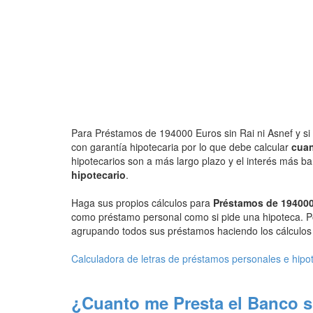
Para Préstamos de 194000 Euros sin Rai ni Asnef y si 
con garantía hipotecaria por lo que debe calcular
cuan
hipotecarios son a más largo plazo y el interés más b
hipotecario
.
Haga sus propios cálculos para
Préstamos de 194000
como préstamo personal como si pide una hipoteca. P
agrupando todos sus préstamos haciendo los cálculos d
Calculadora de letras de préstamos personales e hipo
¿Cuanto me Presta el Banco s