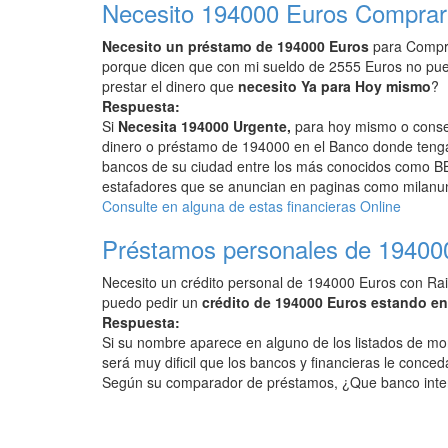
Necesito 194000 Euros Comprar
Necesito un préstamo de 194000 Euros
para Compra
porque dicen que con mi sueldo de 2555 Euros no pu
prestar el dinero que
necesito Ya para Hoy mismo
?
Respuesta:
Si
Necesita 194000 Urgente,
para hoy mismo o conseg
dinero o préstamo de 194000 en el Banco donde tenga 
bancos de su ciudad entre los más conocidos como BB
estafadores que se anuncian en paginas como milanunc
Consulte en alguna de estas financieras Online
Préstamos personales de 19400
Necesito un crédito personal de 194000 Euros con Rai
puedo pedir un
crédito de 194000 Euros estando e
Respuesta:
Si su nombre aparece en alguno de los listados de mo
será muy dificil que los bancos y financieras le conced
Según su comparador de préstamos, ¿Que banco inte