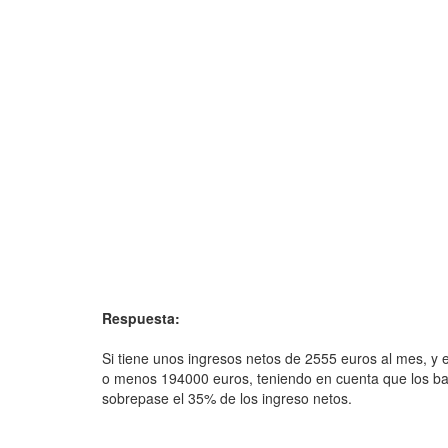
Respuesta:
Si tiene unos ingresos netos de 2555 euros al mes, y e
o menos 194000 euros, teniendo en cuenta que los b
sobrepase el 35% de los ingreso netos.