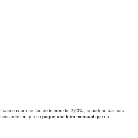
l banco cobra un tipo de interés del 2,50% , te podrían dar más
ancos admiten que se
pague una letra mensual
que no