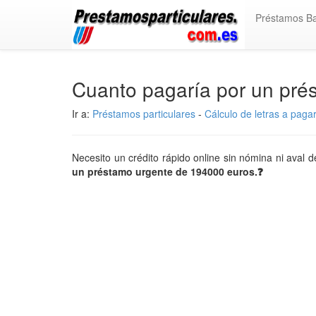
Préstamos B
Cuanto pagaría por un pr
Ir a:
Préstamos particulares
-
Cálculo de letras a paga
Necesito un crédito rápido online sin nómina ni aval
un préstamo urgente de 194000 euros.❓