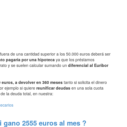
fuera de una cantidad superior a los 50.000 euros deberá ser
to pagaría por una hipoteca
ya que los préstamos
arato y se suelen calcular sumando un
diferencial al Euribor
 euros, a devolver en 360 meses
tanto si solicita el dinero
or ejemplo si quiere
reunificar deudas
en una sola cuota
e la deuda total, en nuestra:
tecarios
i gano 2555 euros al mes ?