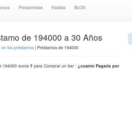
ancos
Prestamistas
Estafas
BLOG
éstamo de 194000 a 30 Años
r en los préstamos
| Préstamos de 194000
 de 194000 euros ❓ para Comprar un bar :
¿cuanto Pagaría por