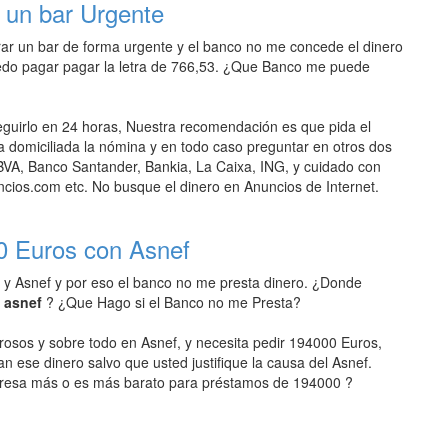
 un bar Urgente
r un bar de forma urgente y el banco no me concede el dinero
edo pagar pagar la letra de 766,53. ¿Que Banco me puede
uirlo en 24 horas, Nuestra recomendación es que pida el
domiciliada la nómina y en todo caso preguntar en otros dos
VA, Banco Santander, Bankia, La Caixa, ING, y cuidado con
ios.com etc. No busque el dinero en Anuncios de Internet.
0 Euros con Asnef
 y Asnef y por eso el banco no me presta dinero. ¿Donde
n asnef
? ¿Que Hago si el Banco no me Presta?
rosos y sobre todo en Asnef, y necesita pedir 194000 Euros,
an ese dinero salvo que usted justifique la causa del Asnef.
resa más o es más barato para préstamos de 194000 ?