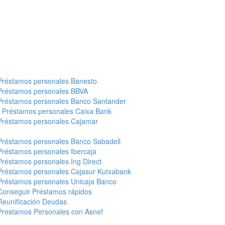
Préstamos personales Banesto
Préstamos personales BBVA
Préstamos personales Banco Santander
-
Préstamos personales Caixa Bank
Préstamos personales Cajamar
Préstamos personales Banco Sabadell
Préstamos personales Ibercaja
Préstamos personales Ing Direct
Préstamos personales Cajasur Kutxabank
Préstamos personales Unicaja Banco
Conseguir Préstamos rápidos
Reunificación Deudas
Prestamos Personales con Asnef