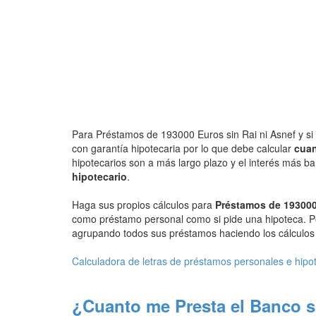
Para Préstamos de 193000 Euros sin Rai ni Asnef y si 
con garantía hipotecaria por lo que debe calcular
cuan
hipotecarios son a más largo plazo y el interés más b
hipotecario
.
Haga sus propios cálculos para
Préstamos de 193000
como préstamo personal como si pide una hipoteca. P
agrupando todos sus préstamos haciendo los cálculos d
Calculadora de letras de préstamos personales e hipo
¿Cuanto me Presta el Banco s