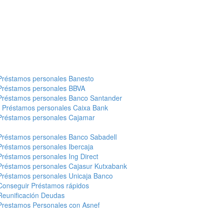
Préstamos personales Banesto
Préstamos personales BBVA
Préstamos personales Banco Santander
-
Préstamos personales Caixa Bank
Préstamos personales Cajamar
Préstamos personales Banco Sabadell
Préstamos personales Ibercaja
Préstamos personales Ing Direct
Préstamos personales Cajasur Kutxabank
Préstamos personales Unicaja Banco
Conseguir Préstamos rápidos
Reunificación Deudas
Prestamos Personales con Asnef