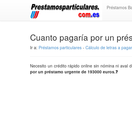
Préstamos B
Cuanto pagaría por un pr
Ir a:
Préstamos particulares
-
Cálculo de letras a paga
Necesito un crédito rápido online sin nómina ni aval 
por un préstamo urgente de 193000 euros.❓