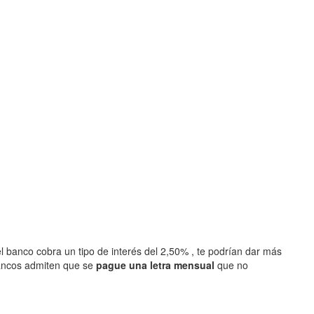
l banco cobra un tipo de interés del 2,50% , te podrían dar más
ancos admiten que se
pague una letra mensual
que no