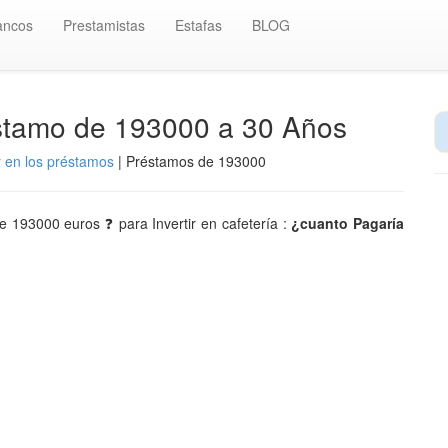
ancos
Prestamistas
Estafas
BLOG
éstamo de 193000 a 30 Años
r en los préstamos
| Préstamos de 193000
de 193000 euros ❓ para Invertir en cafetería :
¿cuanto Pagaría