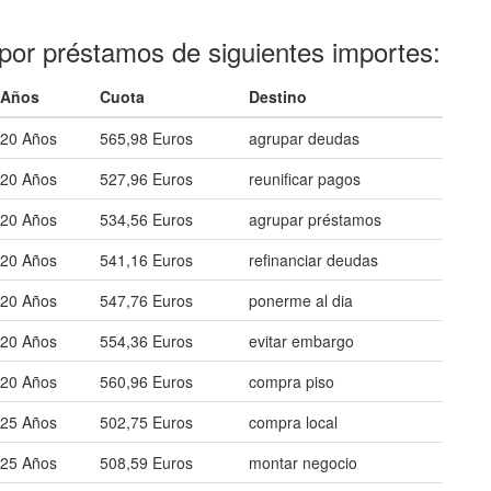
por préstamos de siguientes importes:
Años
Cuota
Destino
20 Años
565,98 Euros
agrupar deudas
20 Años
527,96 Euros
reunificar pagos
20 Años
534,56 Euros
agrupar préstamos
20 Años
541,16 Euros
refinanciar deudas
20 Años
547,76 Euros
ponerme al dia
20 Años
554,36 Euros
evitar embargo
20 Años
560,96 Euros
compra piso
25 Años
502,75 Euros
compra local
25 Años
508,59 Euros
montar negocio