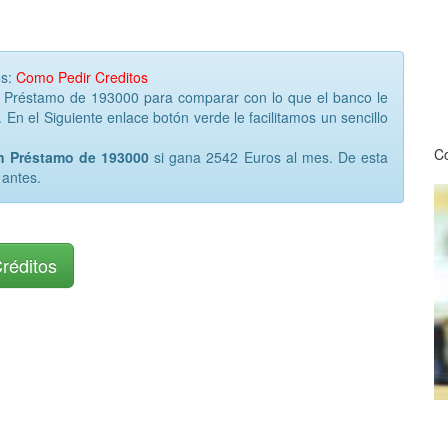
os:
Como Pedir Creditos
r Préstamo de 193000 para comparar con lo que el banco le
 En el Siguiente enlace botón verde le facilitamos un sencillo
Co
un Préstamo de 193000
si gana 2542 Euros al mes. De esta
 antes.
Créditos