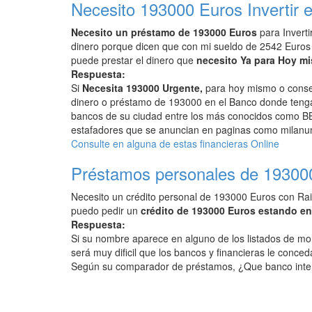
Necesito 193000 Euros Invertir e
Necesito un préstamo de 193000 Euros
para Inverti
dinero porque dicen que con mi sueldo de 2542 Euros
puede prestar el dinero que
necesito Ya para Hoy m
Respuesta:
Si
Necesita 193000 Urgente,
para hoy mismo o conseg
dinero o préstamo de 193000 en el Banco donde tenga 
bancos de su ciudad entre los más conocidos como BB
estafadores que se anuncian en paginas como milanunc
Consulte en alguna de estas financieras Online
Préstamos personales de 19300
Necesito un crédito personal de 193000 Euros con Rai
puedo pedir un
crédito de 193000 Euros estando e
Respuesta:
Si su nombre aparece en alguno de los listados de mo
será muy dificil que los bancos y financieras le conced
Según su comparador de préstamos, ¿Que banco inte