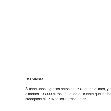
Respuesta:
Si tiene unos ingresos netos de 2542 euros al mes, y e
o menos 193000 euros, teniendo en cuenta que los b
sobrepase el 35% de los ingreso netos.