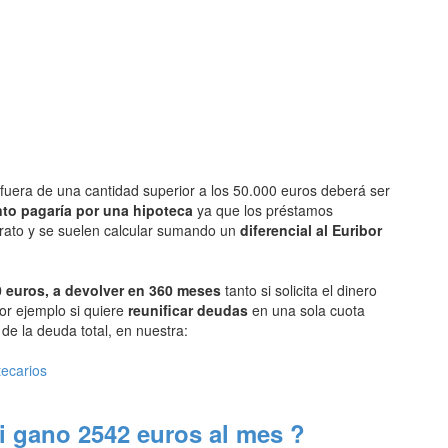
fuera de una cantidad superior a los 50.000 euros deberá ser
to pagaría por una hipoteca
ya que los préstamos
arato y se suelen calcular sumando un
diferencial al Euribor
 euros, a devolver en 360 meses
tanto si solicita el dinero
or ejemplo si quiere
reunificar deudas
en una sola cuota
e la deuda total, en nuestra:
tecarios
i gano 2542 euros al mes ?