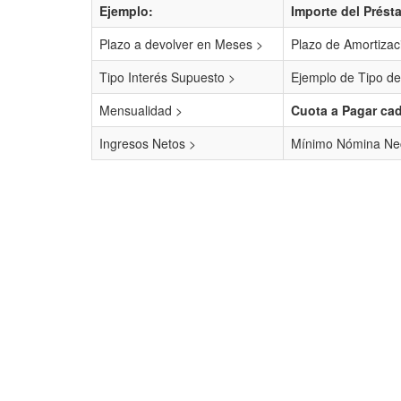
Ejemplo:
Importe del Prést
Plazo a devolver en Meses >
Plazo de Amortizac
Tipo Interés Supuesto >
Ejemplo de Tipo de
Mensualidad >
Cuota a Pagar ca
Ingresos Netos >
Mínimo Nómina Nec