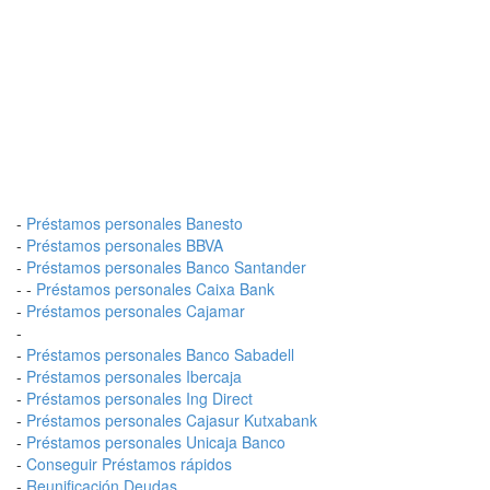
-
Préstamos personales Banesto
-
Préstamos personales BBVA
-
Préstamos personales Banco Santander
- -
Préstamos personales Caixa Bank
-
Préstamos personales Cajamar
-
-
Préstamos personales Banco Sabadell
-
Préstamos personales Ibercaja
-
Préstamos personales Ing Direct
-
Préstamos personales Cajasur Kutxabank
-
Préstamos personales Unicaja Banco
-
Conseguir Préstamos rápidos
-
Reunificación Deudas