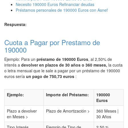
Necesito 190000 Euros Refinanciar deudas
Préstamos personales de 190000 Euros con Asnef
Respuesta:
Cuota a Pagar por Prestamo de
190000
Ejemplo: Para un
préstamo de 190000 Euros
, al 2,50% de
interés a
devolver en plazos de 30 años o 360 meses,
la cuota
o letra mensual que le sale a pagar por un préstamo de 190000
euros sería
un pago de 750,73 euros
:
Ejemplo:
Importe del Préstamo:
190000
Euros
Plazo a devolver
Plazo de Amortización >
360 Meses |
en Meses >
30 Años
Tipo Interés
Ejemplo de Tipo de
2,50 %