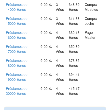
Préstamos de
9-00 %
3
348,39
Compra
14000 Euros
Años
Euros
Muebles
Préstamos de
9-00 %
3
311,38
Compra
15000 Euros
Años
Euros
coche
Préstamos de
9-00 %
4
332,13
Pago
16000 Euros
Años
Euros
Master
Préstamos de
9-00 %
4
352,89
17000 Euros
Años
Euros
Préstamos de
9-00 %
4
373,65
18000 Euros
Años
Euros
Préstamos de
9-00 %
4
394,41
19000 Euros
Años
Euros
Préstamos de
9-00 %
4
415,17
20000 Euros
Años
Euros