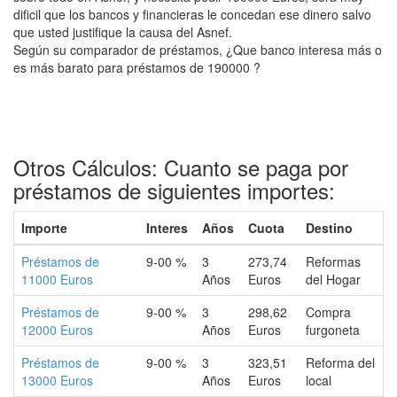
dificil que los bancos y financieras le concedan ese dinero salvo
que usted justifique la causa del Asnef.
Según su comparador de préstamos, ¿Que banco interesa más o
es más barato para préstamos de 190000 ?
Otros Cálculos: Cuanto se paga por
préstamos de siguientes importes:
Importe
Interes
Años
Cuota
Destino
Préstamos de
9-00 %
3
273,74
Reformas
11000 Euros
Años
Euros
del Hogar
Préstamos de
9-00 %
3
298,62
Compra
12000 Euros
Años
Euros
furgoneta
Préstamos de
9-00 %
3
323,51
Reforma del
13000 Euros
Años
Euros
local