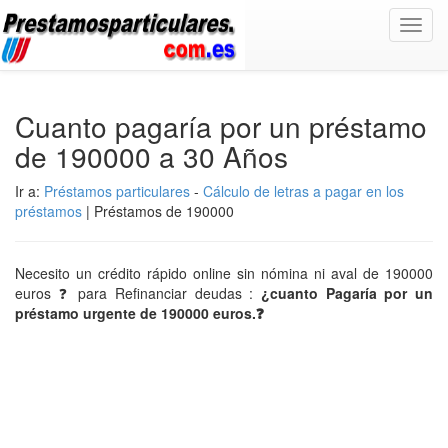
Toggl
navig
Cuanto pagaría por un préstamo
de 190000 a 30 Años
Ir a:
Préstamos particulares
-
Cálculo de letras a pagar en los
préstamos
| Préstamos de 190000
Necesito un crédito rápido online sin nómina ni aval de 190000
euros ❓ para Refinanciar deudas :
¿cuanto Pagaría por un
préstamo urgente de 190000 euros.❓