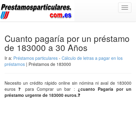
Toggl
navig
Cuanto pagaría por un préstamo
de 183000 a 30 Años
Ir a:
Préstamos particulares
-
Cálculo de letras a pagar en los
préstamos
| Préstamos de 183000
Necesito un crédito rápido online sin nómina ni aval de 183000
euros ❓ para Comprar un bar :
¿cuanto Pagaría por un
préstamo urgente de 183000 euros.❓