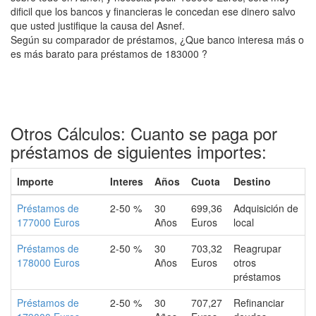
dificil que los bancos y financieras le concedan ese dinero salvo
que usted justifique la causa del Asnef.
Según su comparador de préstamos, ¿Que banco interesa más o
es más barato para préstamos de 183000 ?
Otros Cálculos: Cuanto se paga por
préstamos de siguientes importes:
Importe
Interes
Años
Cuota
Destino
Préstamos de
2-50 %
30
699,36
Adquisición de
177000 Euros
Años
Euros
local
Préstamos de
2-50 %
30
703,32
Reagrupar
178000 Euros
Años
Euros
otros
préstamos
Préstamos de
2-50 %
30
707,27
Refinanciar