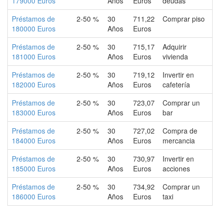
179000 Euros
Años
Euros
deudas
Préstamos de
2-50 %
30
711,22
Comprar piso
180000 Euros
Años
Euros
Préstamos de
2-50 %
30
715,17
Adquirir
181000 Euros
Años
Euros
vivienda
Préstamos de
2-50 %
30
719,12
Invertir en
182000 Euros
Años
Euros
cafetería
Préstamos de
2-50 %
30
723,07
Comprar un
183000 Euros
Años
Euros
bar
Préstamos de
2-50 %
30
727,02
Compra de
184000 Euros
Años
Euros
mercancia
Préstamos de
2-50 %
30
730,97
Invertir en
185000 Euros
Años
Euros
acciones
Préstamos de
2-50 %
30
734,92
Comprar un
186000 Euros
Años
Euros
taxi