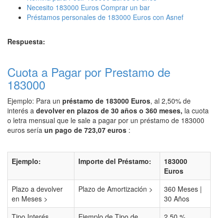
Necesito 183000 Euros Comprar un bar
Préstamos personales de 183000 Euros con Asnef
Respuesta:
Cuota a Pagar por Prestamo de
183000
Ejemplo: Para un
préstamo de 183000 Euros
, al 2,50% de
interés a
devolver en plazos de 30 años o 360 meses,
la cuota
o letra mensual que le sale a pagar por un préstamo de 183000
euros sería
un pago de 723,07 euros
:
Ejemplo:
Importe del Préstamo:
183000
Euros
Plazo a devolver
Plazo de Amortización >
360 Meses |
en Meses >
30 Años
Tipo Interés
Ejemplo de Tipo de
2,50 %