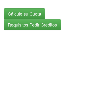
Cálcule su Cuota
-
Requisitos Pedir Créditos