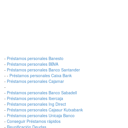
-
Préstamos personales Banesto
-
Préstamos personales BBVA
-
Préstamos personales Banco Santander
- -
Préstamos personales Caixa Bank
-
Préstamos personales Cajamar
-
-
Préstamos personales Banco Sabadell
-
Préstamos personales Ibercaja
-
Préstamos personales Ing Direct
-
Préstamos personales Cajasur Kutxabank
-
Préstamos personales Unicaja Banco
-
Conseguir Préstamos rápidos
-
Reunificación Deudas