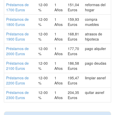
Préstamos de
12-00
1
151,04
reformas del
1700 Euros
%
Años
Euros
hogar
Préstamos de
12-00
1
159,93
compra
1800 Euros
%
Años
Euros
muebles
Préstamos de
12-00
1
168,81
atrasos de
1900 Euros
%
Años
Euros
hipoteca
Préstamos de
12-00
1
177,70
pago alquiler
2000 Euros
%
Años
Euros
Préstamos de
12-00
1
186,58
pago deudas
2100 Euros
%
Años
Euros
Préstamos de
12-00
1
195,47
limpiar asnef
2200 Euros
%
Años
Euros
Préstamos de
12-00
1
204,35
quitar asnef
2300 Euros
%
Años
Euros