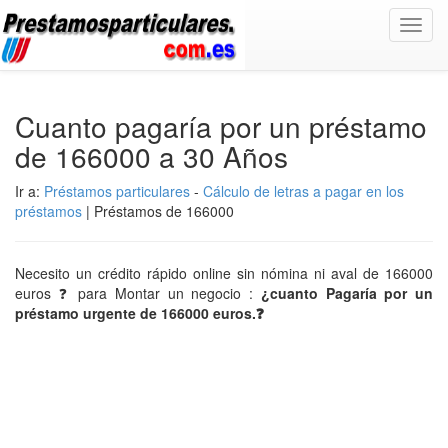
Toggl
navig
Cuanto pagaría por un préstamo
de 166000 a 30 Años
Ir a:
Préstamos particulares
-
Cálculo de letras a pagar en los
préstamos
| Préstamos de 166000
Necesito un crédito rápido online sin nómina ni aval de 166000
euros ❓ para Montar un negocio :
¿cuanto Pagaría por un
préstamo urgente de 166000 euros.❓