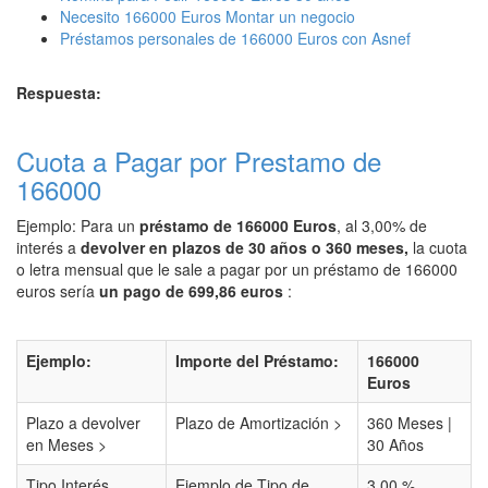
Necesito 166000 Euros Montar un negocio
Préstamos personales de 166000 Euros con Asnef
Respuesta:
Cuota a Pagar por Prestamo de
166000
Ejemplo: Para un
préstamo de 166000 Euros
, al 3,00% de
interés a
devolver en plazos de 30 años o 360 meses,
la cuota
o letra mensual que le sale a pagar por un préstamo de 166000
euros sería
un pago de 699,86 euros
:
Ejemplo:
Importe del Préstamo:
166000
Euros
Plazo a devolver
Plazo de Amortización >
360 Meses |
en Meses >
30 Años
Tipo Interés
Ejemplo de Tipo de
3,00 %