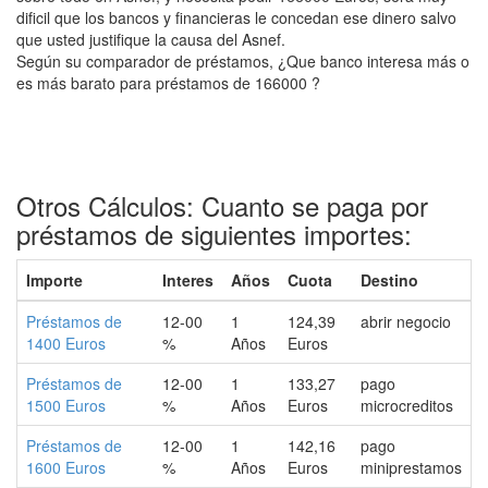
dificil que los bancos y financieras le concedan ese dinero salvo
que usted justifique la causa del Asnef.
Según su comparador de préstamos, ¿Que banco interesa más o
es más barato para préstamos de 166000 ?
Otros Cálculos: Cuanto se paga por
préstamos de siguientes importes:
Importe
Interes
Años
Cuota
Destino
Préstamos de
12-00
1
124,39
abrir negocio
1400 Euros
%
Años
Euros
Préstamos de
12-00
1
133,27
pago
1500 Euros
%
Años
Euros
microcreditos
Préstamos de
12-00
1
142,16
pago
1600 Euros
%
Años
Euros
miniprestamos