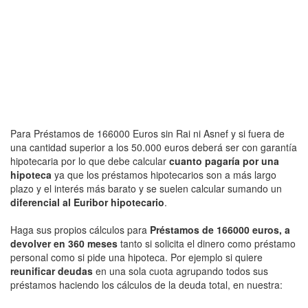
Para Préstamos de 166000 Euros sin Rai ni Asnef y si fuera de
una cantidad superior a los 50.000 euros deberá ser con garantía
hipotecaria por lo que debe calcular
cuanto pagaría por una
hipoteca
ya que los préstamos hipotecarios son a más largo
plazo y el interés más barato y se suelen calcular sumando un
diferencial al Euribor hipotecario
.
Haga sus propios cálculos para
Préstamos de 166000 euros, a
devolver en 360 meses
tanto si solicita el dinero como préstamo
personal como si pide una hipoteca. Por ejemplo si quiere
reunificar deudas
en una sola cuota agrupando todos sus
préstamos haciendo los cálculos de la deuda total, en nuestra: