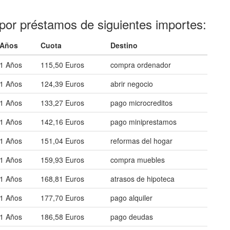
por préstamos de siguientes importes:
Años
Cuota
Destino
1 Años
115,50 Euros
compra ordenador
1 Años
124,39 Euros
abrir negocio
1 Años
133,27 Euros
pago microcreditos
1 Años
142,16 Euros
pago miniprestamos
1 Años
151,04 Euros
reformas del hogar
1 Años
159,93 Euros
compra muebles
1 Años
168,81 Euros
atrasos de hipoteca
1 Años
177,70 Euros
pago alquiler
1 Años
186,58 Euros
pago deudas