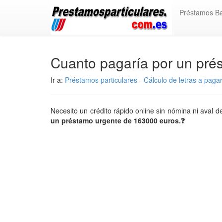
Préstamos B
Cuanto pagaría por un pr
Ir a:
Préstamos particulares
-
Cálculo de letras a paga
Necesito un crédito rápido online sin nómina ni aval
un préstamo urgente de 163000 euros.❓