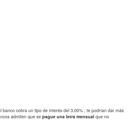
l banco cobra un tipo de interés del 3,00% , te podrían dar más
ancos admiten que se
pague una letra mensual
que no