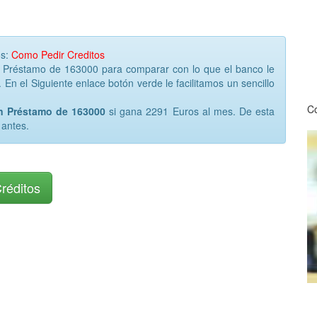
os:
Como Pedir Creditos
r Préstamo de 163000 para comparar con lo que el banco le
 En el Siguiente enlace botón verde le facilitamos un sencillo
Co
un Préstamo de 163000
si gana 2291 Euros al mes. De esta
 antes.
Créditos