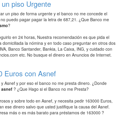
un piso Urgente
r un piso de forma urgente y el banco no me concede el
 no puedo pagar pagar la letra de 687,21. ¿Que Banco me
ismo
?
uirlo en 24 horas, Nuestra recomendación es que pida el
domiciliada la nómina y en todo caso preguntar en otros dos
VA, Banco Santander, Bankia, La Caixa, ING, y cuidado con
ios.com etc. No busque el dinero en Anuncios de Internet.
0 Euros con Asnef
 y Asnef y por eso el banco no me presta dinero. ¿Donde
n asnef
? ¿Que Hago si el Banco no me Presta?
rosos y sobre todo en Asnef, y necesita pedir 163000 Euros,
an ese dinero salvo que usted justifique la causa del Asnef.
resa más o es más barato para préstamos de 163000 ?