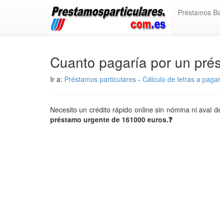
Préstamos B
Cuanto pagaría por un pr
Ir a:
Préstamos particulares
-
Cálculo de letras a paga
Necesito un crédito rápido online sin nómina ni aval
préstamo urgente de 161000 euros.❓