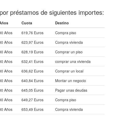
por préstamos de siguientes importes:
Años
Cuota
Destino
30 Años
619,76 Euros
Compra piso
30 Años
623,97 Euros
Compra vivienda
30 Años
628,19 Euros
Comprar un piso
30 Años
632,41 Euros
comprar una vivienda
30 Años
636,62 Euros
Comprar un local
30 Años
640,84 Euros
Montar un negocio
30 Años
645,05 Euros
Pagar unas deudas
30 Años
649,27 Euros
Compra piso
30 Años
653,49 Euros
Compra vivienda