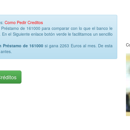
os:
Como Pedir Creditos
r Préstamo de 161000 para comparar con lo que el banco le
 En el Siguiente enlace botón verde le facilitamos un sencillo
Co
un Préstamo de 161000
si gana 2263 Euros al mes. De esta
 antes.
Créditos