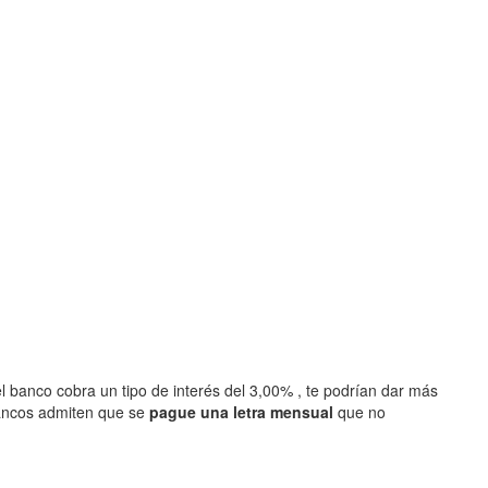
l banco cobra un tipo de interés del 3,00% , te podrían dar más
ancos admiten que se
pague una letra mensual
que no