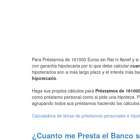
Para Préstamos de 161000 Euros sin Rai ni Asnef y si 
con garantía hipotecaria por lo que debe calcular
cuan
hipotecarios son a más largo plazo y el interés más b
hipotecario
.
Haga sus propios cálculos para
Préstamos de 161000
como préstamo personal como si pide una hipoteca. P
agrupando todos sus préstamos haciendo los cálculos d
Calculadora de letras de préstamos personales e hipo
¿Cuanto me Presta el Banco s