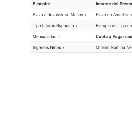
Ejemplo:
Importe del Prést
Plazo a devolver en Meses >
Plazo de Amortizac
Tipo Interés Supuesto >
Ejemplo de Tipo de
Mensualidad >
Cuota a Pagar ca
Ingresos Netos >
Mínimo Nómina Nec