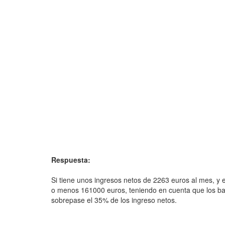
Respuesta:
Si tiene unos ingresos netos de 2263 euros al mes, y e
o menos 161000 euros, teniendo en cuenta que los b
sobrepase el 35% de los ingreso netos.