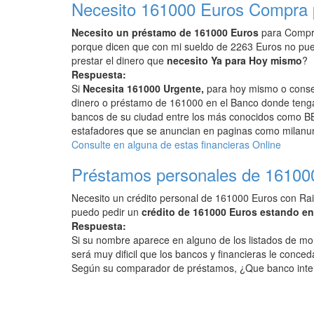
Necesito 161000 Euros Compra 
Necesito un préstamo de 161000 Euros
para Compra
porque dicen que con mi sueldo de 2263 Euros no pu
prestar el dinero que
necesito Ya para Hoy mismo
?
Respuesta:
Si
Necesita 161000 Urgente,
para hoy mismo o conseg
dinero o préstamo de 161000 en el Banco donde tenga 
bancos de su ciudad entre los más conocidos como BB
estafadores que se anuncian en paginas como milanunc
Consulte en alguna de estas financieras Online
Préstamos personales de 16100
Necesito un crédito personal de 161000 Euros con Rai
puedo pedir un
crédito de 161000 Euros estando e
Respuesta:
Si su nombre aparece en alguno de los listados de mo
será muy dificil que los bancos y financieras le conced
Según su comparador de préstamos, ¿Que banco inte