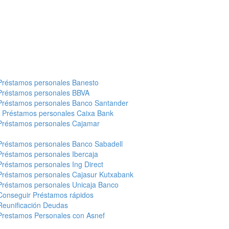
Préstamos personales Banesto
Préstamos personales BBVA
Préstamos personales Banco Santander
-
Préstamos personales Caixa Bank
Préstamos personales Cajamar
Préstamos personales Banco Sabadell
Préstamos personales Ibercaja
Préstamos personales Ing Direct
Préstamos personales Cajasur Kutxabank
Préstamos personales Unicaja Banco
Conseguir Préstamos rápidos
Reunificación Deudas
Prestamos Personales con Asnef