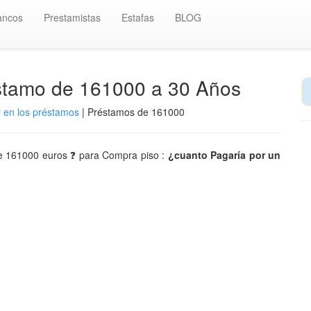
ancos
Prestamistas
Estafas
BLOG
éstamo de 161000 a 30 Años
r en los préstamos
| Préstamos de 161000
 de 161000 euros ❓ para Compra piso :
¿cuanto Pagaría por un