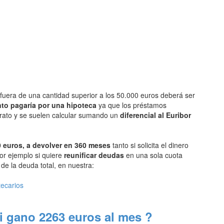
fuera de una cantidad superior a los 50.000 euros deberá ser
to pagaría por una hipoteca
ya que los préstamos
arato y se suelen calcular sumando un
diferencial al Euribor
 euros, a devolver en 360 meses
tanto si solicita el dinero
or ejemplo si quiere
reunificar deudas
en una sola cuota
e la deuda total, en nuestra:
tecarios
i gano 2263 euros al mes ?