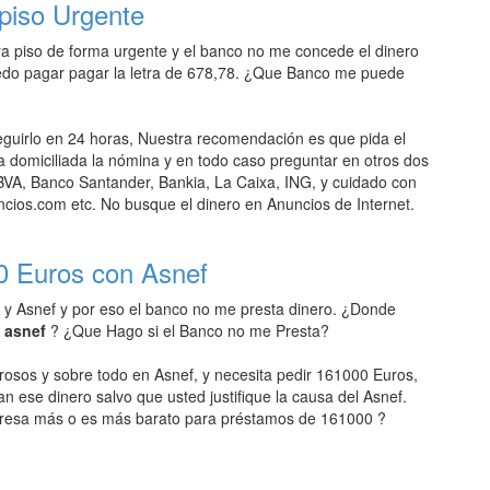
piso Urgente
 piso de forma urgente y el banco no me concede el dinero
edo pagar pagar la letra de 678,78. ¿Que Banco me puede
uirlo en 24 horas, Nuestra recomendación es que pida el
domiciliada la nómina y en todo caso preguntar en otros dos
VA, Banco Santander, Bankia, La Caixa, ING, y cuidado con
ios.com etc. No busque el dinero en Anuncios de Internet.
0 Euros con Asnef
 y Asnef y por eso el banco no me presta dinero. ¿Donde
n asnef
? ¿Que Hago si el Banco no me Presta?
rosos y sobre todo en Asnef, y necesita pedir 161000 Euros,
an ese dinero salvo que usted justifique la causa del Asnef.
resa más o es más barato para préstamos de 161000 ?