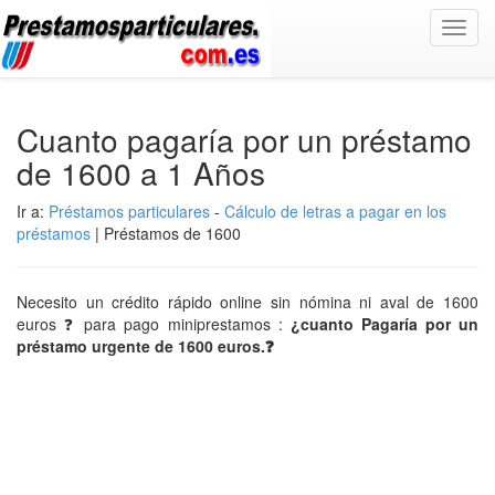
Toggl
navig
Cuanto pagaría por un préstamo
de 1600 a 1 Años
Ir a:
Préstamos particulares
-
Cálculo de letras a pagar en los
préstamos
| Préstamos de 1600
Necesito un crédito rápido online sin nómina ni aval de 1600
euros ❓ para pago miniprestamos :
¿cuanto Pagaría por un
préstamo urgente de 1600 euros.❓