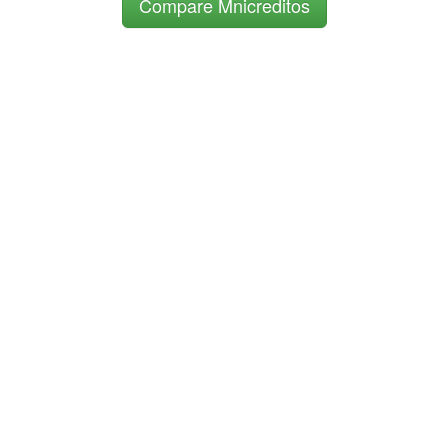
Compare Mnicreditos