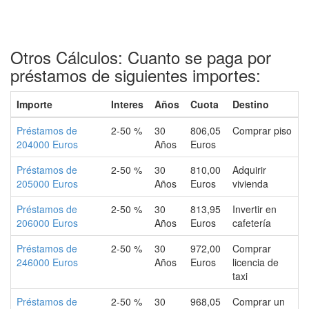
Otros Cálculos: Cuanto se paga por
préstamos de siguientes importes:
Importe
Interes
Años
Cuota
Destino
Préstamos de
2-50 %
30
806,05
Comprar piso
204000 Euros
Años
Euros
Préstamos de
2-50 %
30
810,00
Adquirir
205000 Euros
Años
Euros
vivienda
Préstamos de
2-50 %
30
813,95
Invertir en
206000 Euros
Años
Euros
cafetería
Préstamos de
2-50 %
30
972,00
Comprar
246000 Euros
Años
Euros
licencia de
taxi
Préstamos de
2-50 %
30
968,05
Comprar un