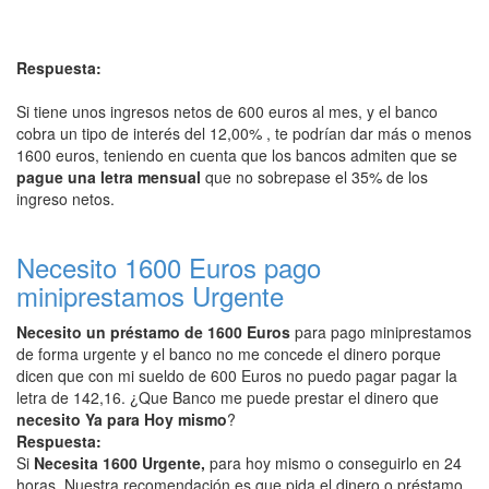
Respuesta:
Si tiene unos ingresos netos de 600 euros al mes, y el banco
cobra un tipo de interés del 12,00% , te podrían dar más o menos
1600 euros, teniendo en cuenta que los bancos admiten que se
pague una letra mensual
que no sobrepase el 35% de los
ingreso netos.
Necesito 1600 Euros pago
miniprestamos Urgente
Necesito un préstamo de 1600 Euros
para pago miniprestamos
de forma urgente y el banco no me concede el dinero porque
dicen que con mi sueldo de 600 Euros no puedo pagar pagar la
letra de 142,16. ¿Que Banco me puede prestar el dinero que
necesito Ya para Hoy mismo
?
Respuesta:
Si
Necesita 1600 Urgente,
para hoy mismo o conseguirlo en 24
horas, Nuestra recomendación es que pida el dinero o préstamo