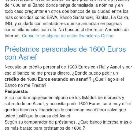
de 1600 en el Banco donde tenga domiciliada la nómina y en
todo caso preguntar en otros dos bancos de su ciudad entre los
más conocidos como BBVA, Banco Santander, Bankia, La Caixa,
ING, y cuidado con estafadores que se anuncian en paginas
como milanuncios.com etc. No busque el dinero en Anuncios de
Internet.
Consulte en alguna de estas financieras Online
Préstamos personales de 1600 Euros
con Asnef
Necesito un crédito personal de 1600 Euros con Rai y Asnef y por
eso el banco no me presta dinero. ¿Donde puedo pedir un
crédito de 1600 Euros estando en asnef
? ¿Que Hago si el
Banco no me Presta?
Respuesta:
Si su nombre aparece en alguno de los listados de morosos y
sobre todo en Asnef, y necesita pedir 1600 Euros, será muy dificil
que los bancos y financieras le concedan ese dinero salvo que
usted justifique la causa del Asnef.
Según su comparador de préstamos, ¿Que banco interesa más o
es más barato para préstamos de 1600 ?