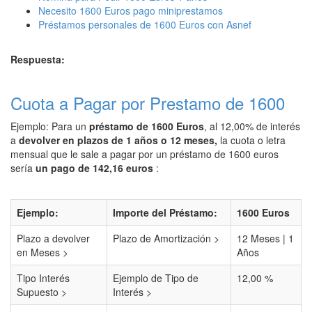
Necesito 1600 Euros pago miniprestamos
Préstamos personales de 1600 Euros con Asnef
Respuesta:
Cuota a Pagar por Prestamo de 1600
Ejemplo: Para un
préstamo de 1600 Euros
, al 12,00% de interés
a
devolver en plazos de 1 años o 12 meses,
la cuota o letra
mensual que le sale a pagar por un préstamo de 1600 euros
sería
un pago de 142,16 euros
:
Ejemplo:
Importe del Préstamo:
1600 Euros
Plazo a devolver
Plazo de Amortización >
12 Meses | 1
en Meses >
Años
Tipo Interés
Ejemplo de Tipo de
12,00 %
Supuesto >
Interés >