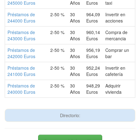
245000 Euros
Años
Euros
taxi
Préstamos de
2-50 %
30
964,09
Invertir en
244000 Euros
Años
Euros
acciones
Préstamos de
2-50 %
30
960,14
Compra de
243000 Euros
Años
Euros
mercancia
Préstamos de
2-50 %
30
956,19
Comprar un
242000 Euros
Años
Euros
bar
Préstamos de
2-50 %
30
952,24
Invertir en
241000 Euros
Años
Euros
cafetería
Préstamos de
2-50 %
30
948,29
Adquirir
240000 Euros
Años
Euros
vivienda
Directorio: