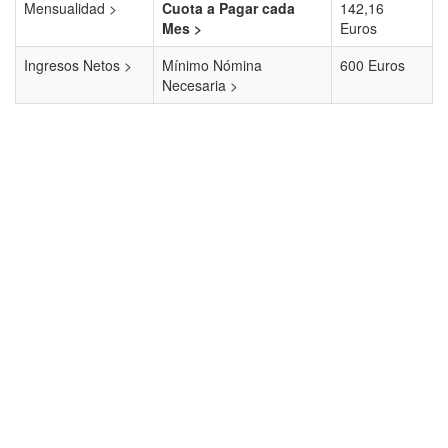
Mensualidad >
Cuota a Pagar cada
142,16
Mes >
Euros
Ingresos Netos >
Mínimo Nómina
600 Euros
Necesaria >