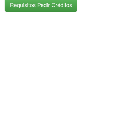
Requisitos Pedir Créditos