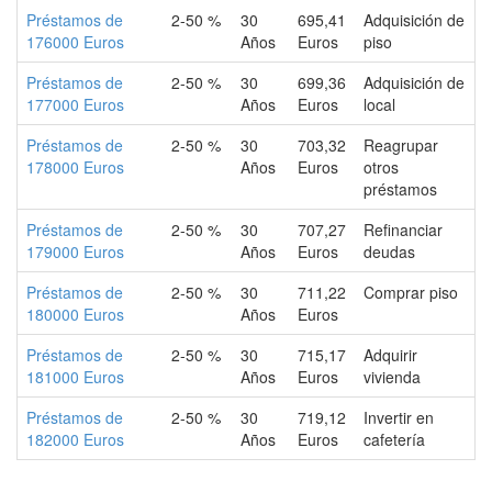
Préstamos de
2-50 %
30
695,41
Adquisición de
176000 Euros
Años
Euros
piso
Préstamos de
2-50 %
30
699,36
Adquisición de
177000 Euros
Años
Euros
local
Préstamos de
2-50 %
30
703,32
Reagrupar
178000 Euros
Años
Euros
otros
préstamos
Préstamos de
2-50 %
30
707,27
Refinanciar
179000 Euros
Años
Euros
deudas
Préstamos de
2-50 %
30
711,22
Comprar piso
180000 Euros
Años
Euros
Préstamos de
2-50 %
30
715,17
Adquirir
181000 Euros
Años
Euros
vivienda
Préstamos de
2-50 %
30
719,12
Invertir en
182000 Euros
Años
Euros
cafetería