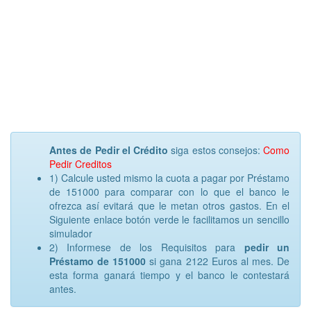
Antes de Pedir el Crédito
siga estos consejos:
Como
Pedir Creditos
1) Calcule usted mismo la cuota a pagar por Préstamo
de 151000 para comparar con lo que el banco le
ofrezca así evitará que le metan otros gastos. En el
Siguiente enlace botón verde le facilitamos un sencillo
simulador
2) Informese de los Requisitos para
pedir un
Préstamo de 151000
si gana 2122 Euros al mes. De
esta forma ganará tiempo y el banco le contestará
antes.