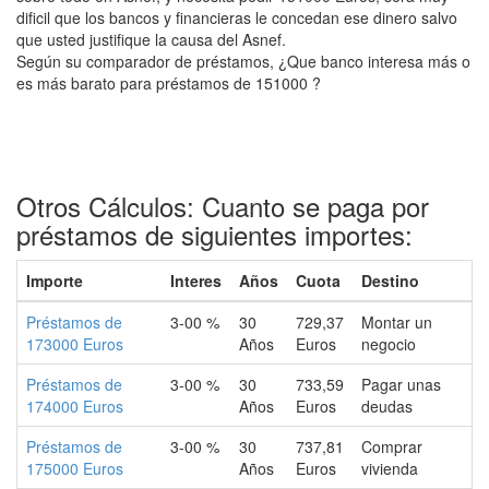
dificil que los bancos y financieras le concedan ese dinero salvo
que usted justifique la causa del Asnef.
Según su comparador de préstamos, ¿Que banco interesa más o
es más barato para préstamos de 151000 ?
Otros Cálculos: Cuanto se paga por
préstamos de siguientes importes:
Importe
Interes
Años
Cuota
Destino
Préstamos de
3-00 %
30
729,37
Montar un
173000 Euros
Años
Euros
negocio
Préstamos de
3-00 %
30
733,59
Pagar unas
174000 Euros
Años
Euros
deudas
Préstamos de
3-00 %
30
737,81
Comprar
175000 Euros
Años
Euros
vivienda