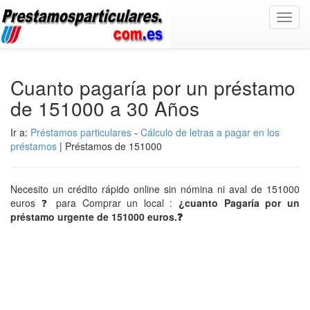
Toggl
navig
Cuanto pagaría por un préstamo
de 151000 a 30 Años
Ir a:
Préstamos particulares
-
Cálculo de letras a pagar en los
préstamos
| Préstamos de 151000
Necesito un crédito rápido online sin nómina ni aval de 151000
euros ❓ para Comprar un local :
¿cuanto Pagaría por un
préstamo urgente de 151000 euros.❓