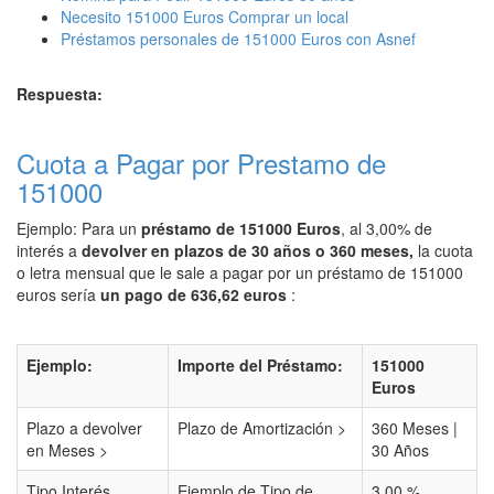
Necesito 151000 Euros Comprar un local
Préstamos personales de 151000 Euros con Asnef
Respuesta:
Cuota a Pagar por Prestamo de
151000
Ejemplo: Para un
préstamo de 151000 Euros
, al 3,00% de
interés a
devolver en plazos de 30 años o 360 meses,
la cuota
o letra mensual que le sale a pagar por un préstamo de 151000
euros sería
un pago de 636,62 euros
:
Ejemplo:
Importe del Préstamo:
151000
Euros
Plazo a devolver
Plazo de Amortización >
360 Meses |
en Meses >
30 Años
Tipo Interés
Ejemplo de Tipo de
3,00 %