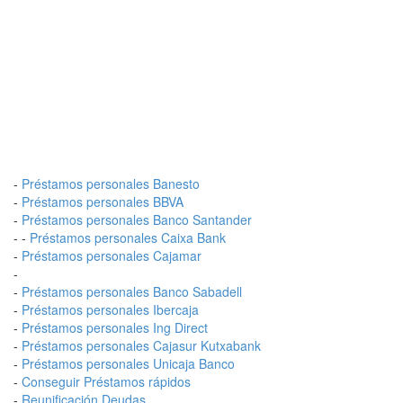
-
Préstamos personales Banesto
-
Préstamos personales BBVA
-
Préstamos personales Banco Santander
- -
Préstamos personales Caixa Bank
-
Préstamos personales Cajamar
-
-
Préstamos personales Banco Sabadell
-
Préstamos personales Ibercaja
-
Préstamos personales Ing Direct
-
Préstamos personales Cajasur Kutxabank
-
Préstamos personales Unicaja Banco
-
Conseguir Préstamos rápidos
-
Reunificación Deudas