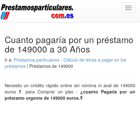
Toggl
navig
Cuanto pagaría por un préstamo
de 149000 a 30 Años
Ir a:
Préstamos particulares
-
Cálculo de letras a pagar en los
préstamos
| Préstamos de 149000
Necesito un crédito rápido online sin nómina ni aval de 149000
euros ❓ para Comprar un piso :
¿cuanto Pagaría por un
préstamo urgente de 149000 euros.❓