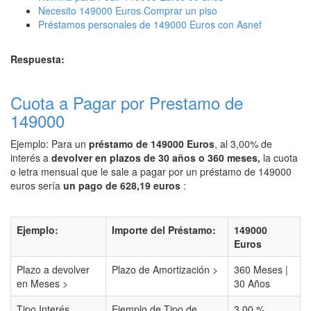
Necesito 149000 Euros Comprar un piso
Préstamos personales de 149000 Euros con Asnef
Respuesta:
Cuota a Pagar por Prestamo de
149000
Ejemplo: Para un
préstamo de 149000 Euros
, al 3,00% de
interés a
devolver en plazos de 30 años o 360 meses,
la cuota
o letra mensual que le sale a pagar por un préstamo de 149000
euros sería
un pago de 628,19 euros
:
Ejemplo:
Importe del Préstamo:
149000
Euros
Plazo a devolver
Plazo de Amortización >
360 Meses |
en Meses >
30 Años
Tipo Interés
Ejemplo de Tipo de
3,00 %