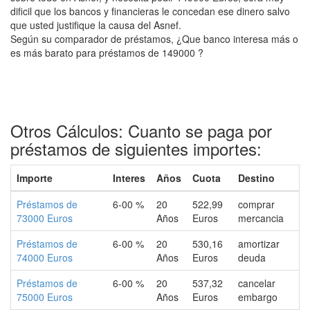
dificil que los bancos y financieras le concedan ese dinero salvo
que usted justifique la causa del Asnef.
Según su comparador de préstamos, ¿Que banco interesa más o
es más barato para préstamos de 149000 ?
Otros Cálculos: Cuanto se paga por
préstamos de siguientes importes:
Importe
Interes
Años
Cuota
Destino
Préstamos de
6-00 %
20
522,99
comprar
73000 Euros
Años
Euros
mercancia
Préstamos de
6-00 %
20
530,16
amortizar
74000 Euros
Años
Euros
deuda
Préstamos de
6-00 %
20
537,32
cancelar
75000 Euros
Años
Euros
embargo