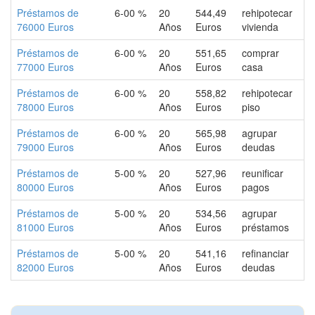
Préstamos de
6-00 %
20
544,49
rehipotecar
76000 Euros
Años
Euros
vivienda
Préstamos de
6-00 %
20
551,65
comprar
77000 Euros
Años
Euros
casa
Préstamos de
6-00 %
20
558,82
rehipotecar
78000 Euros
Años
Euros
piso
Préstamos de
6-00 %
20
565,98
agrupar
79000 Euros
Años
Euros
deudas
Préstamos de
5-00 %
20
527,96
reunificar
80000 Euros
Años
Euros
pagos
Préstamos de
5-00 %
20
534,56
agrupar
81000 Euros
Años
Euros
préstamos
Préstamos de
5-00 %
20
541,16
refinanciar
82000 Euros
Años
Euros
deudas