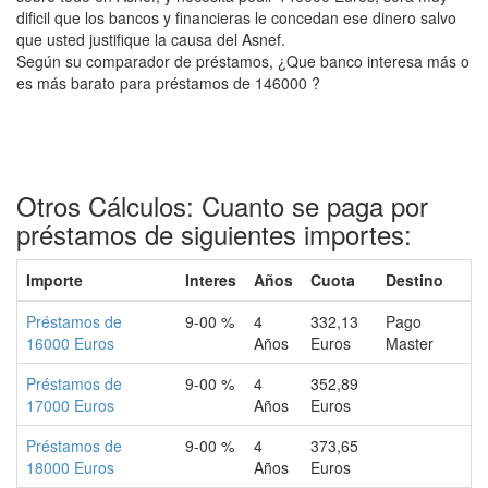
dificil que los bancos y financieras le concedan ese dinero salvo
que usted justifique la causa del Asnef.
Según su comparador de préstamos, ¿Que banco interesa más o
es más barato para préstamos de 146000 ?
Otros Cálculos: Cuanto se paga por
préstamos de siguientes importes:
Importe
Interes
Años
Cuota
Destino
Préstamos de
9-00 %
4
332,13
Pago
16000 Euros
Años
Euros
Master
Préstamos de
9-00 %
4
352,89
17000 Euros
Años
Euros
Préstamos de
9-00 %
4
373,65
18000 Euros
Años
Euros