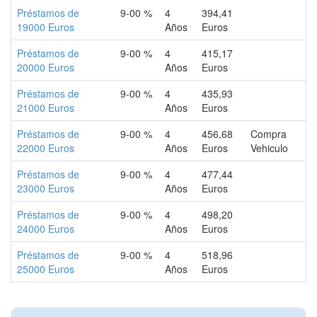
Préstamos de
9-00 %
4
394,41
19000 Euros
Años
Euros
Préstamos de
9-00 %
4
415,17
20000 Euros
Años
Euros
Préstamos de
9-00 %
4
435,93
21000 Euros
Años
Euros
Préstamos de
9-00 %
4
456,68
Compra
22000 Euros
Años
Euros
Vehiculo
Préstamos de
9-00 %
4
477,44
23000 Euros
Años
Euros
Préstamos de
9-00 %
4
498,20
24000 Euros
Años
Euros
Préstamos de
9-00 %
4
518,96
25000 Euros
Años
Euros