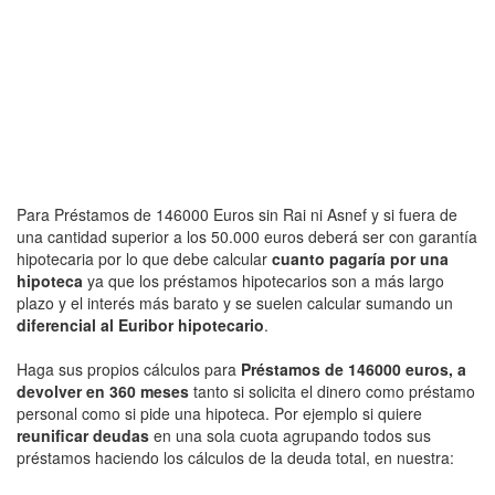
Para Préstamos de 146000 Euros sin Rai ni Asnef y si fuera de
una cantidad superior a los 50.000 euros deberá ser con garantía
hipotecaria por lo que debe calcular
cuanto pagaría por una
hipoteca
ya que los préstamos hipotecarios son a más largo
plazo y el interés más barato y se suelen calcular sumando un
diferencial al Euribor hipotecario
.
Haga sus propios cálculos para
Préstamos de 146000 euros, a
devolver en 360 meses
tanto si solicita el dinero como préstamo
personal como si pide una hipoteca. Por ejemplo si quiere
reunificar deudas
en una sola cuota agrupando todos sus
préstamos haciendo los cálculos de la deuda total, en nuestra: