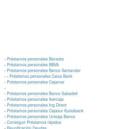
-
Préstamos personales Banesto
-
Préstamos personales BBVA
-
Préstamos personales Banco Santander
- -
Préstamos personales Caixa Bank
-
Préstamos personales Cajamar
-
-
Préstamos personales Banco Sabadell
-
Préstamos personales Ibercaja
-
Préstamos personales Ing Direct
-
Préstamos personales Cajasur Kutxabank
-
Préstamos personales Unicaja Banco
-
Conseguir Préstamos rápidos
-
Reunificación Deudas