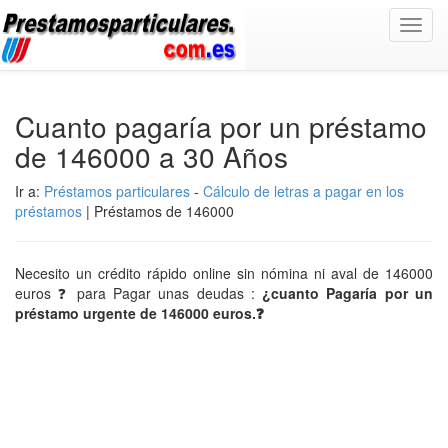
Toggl
navig
Cuanto pagaría por un préstamo
de 146000 a 30 Años
Ir a:
Préstamos particulares
-
Cálculo de letras a pagar en los
préstamos
| Préstamos de 146000
Necesito un crédito rápido online sin nómina ni aval de 146000
euros ❓ para Pagar unas deudas :
¿cuanto Pagaría por un
préstamo urgente de 146000 euros.❓