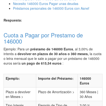
Necesito 146000 Euros Pagar unas deudas
Préstamos personales de 146000 Euros con Asnef
Respuesta:
Cuota a Pagar por Prestamo de
146000
Ejemplo: Para un
préstamo de 146000 Euros
, al 3,00% de
interés a
devolver en plazos de 30 años o 360 meses,
la cuota
o letra mensual que le sale a pagar por un préstamo de 146000
euros sería
un pago de 615,54 euros
:
Ejemplo:
Importe del Préstamo:
146000
Euros
Plazo a devolver
Plazo de Amortización >
360 Meses |
en Meses >
30 Años
Tipo Interés
Ejemplo de Tipo de
3,00 %