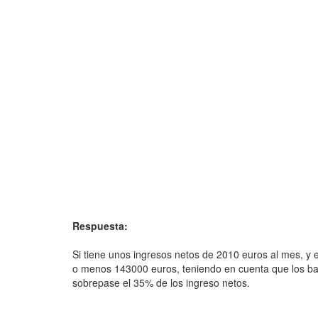
Respuesta:
Si tiene unos ingresos netos de 2010 euros al mes, y e
o menos 143000 euros, teniendo en cuenta que los b
sobrepase el 35% de los ingreso netos.