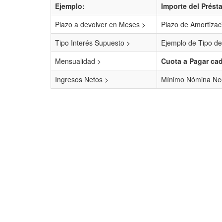
Ejemplo:
Importe del Prést
Plazo a devolver en Meses >
Plazo de Amortizac
Tipo Interés Supuesto >
Ejemplo de Tipo de
Mensualidad >
Cuota a Pagar ca
Ingresos Netos >
Mínimo Nómina Nec