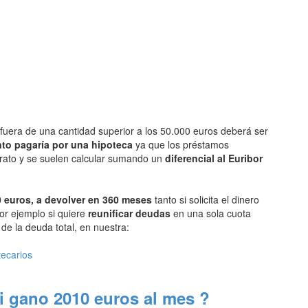
fuera de una cantidad superior a los 50.000 euros deberá ser
to pagaría por una hipoteca
ya que los préstamos
arato y se suelen calcular sumando un
diferencial al Euribor
 euros, a devolver en 360 meses
tanto si solicita el dinero
or ejemplo si quiere
reunificar deudas
en una sola cuota
e la deuda total, en nuestra:
tecarios
i gano 2010 euros al mes ?