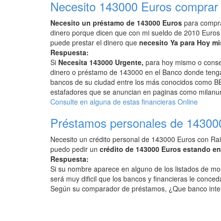
Necesito 143000 Euros comprar 
Necesito un préstamo de 143000 Euros
para compra
dinero porque dicen que con mi sueldo de 2010 Euros
puede prestar el dinero que
necesito Ya para Hoy m
Respuesta:
Si
Necesita 143000 Urgente,
para hoy mismo o conseg
dinero o préstamo de 143000 en el Banco donde tenga 
bancos de su ciudad entre los más conocidos como BB
estafadores que se anuncian en paginas como milanunc
Consulte en alguna de estas financieras Online
Préstamos personales de 14300
Necesito un crédito personal de 143000 Euros con Rai
puedo pedir un
crédito de 143000 Euros estando e
Respuesta:
Si su nombre aparece en alguno de los listados de mo
será muy dificil que los bancos y financieras le conced
Según su comparador de préstamos, ¿Que banco inte