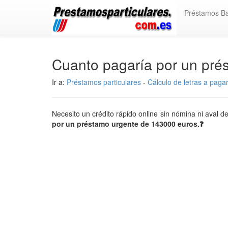
Préstamos B
Cuanto pagaría por un pr
Ir a:
Préstamos particulares
-
Cálculo de letras a paga
Necesito un crédito rápido online sin nómina ni aval 
por un préstamo urgente de 143000 euros.❓