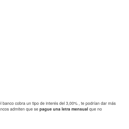
l banco cobra un tipo de interés del 3,00% , te podrían dar más
ancos admiten que se
pague una letra mensual
que no