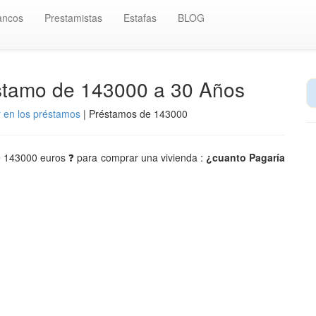
ancos
Prestamistas
Estafas
BLOG
éstamo de 143000 a 30 Años
r en los préstamos
| Préstamos de 143000
de 143000 euros ❓ para comprar una vivienda :
¿cuanto Pagaría