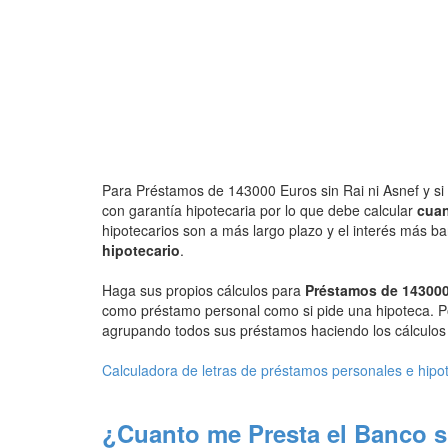
Para Préstamos de 143000 Euros sin Rai ni Asnef y si 
con garantía hipotecaria por lo que debe calcular
cuan
hipotecarios son a más largo plazo y el interés más b
hipotecario
.
Haga sus propios cálculos para
Préstamos de 143000
como préstamo personal como si pide una hipoteca. P
agrupando todos sus préstamos haciendo los cálculos d
Calculadora de letras de préstamos personales e hipo
¿Cuanto me Presta el Banco s