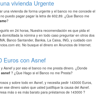
una vivienda Urgente
r una vivienda de forma urgente y el banco no me concede el
 no puedo pagar pagar la letra de 602,89. ¿Que Banco me
ismo
?
uirlo en 24 horas, Nuestra recomendación es que pida el
domiciliada la nómina y en todo caso preguntar en otros dos
VA, Banco Santander, Bankia, La Caixa, ING, y cuidado con
ios.com etc. No busque el dinero en Anuncios de Internet.
0 Euros con Asnef
 y Asnef y por eso el banco no me presta dinero. ¿Donde
n asnef
? ¿Que Hago si el Banco no me Presta?
rosos y sobre todo en Asnef, y necesita pedir 143000 Euros,
an ese dinero salvo que usted justifique la causa del Asnef.
resa más o es más barato para préstamos de 143000 ?