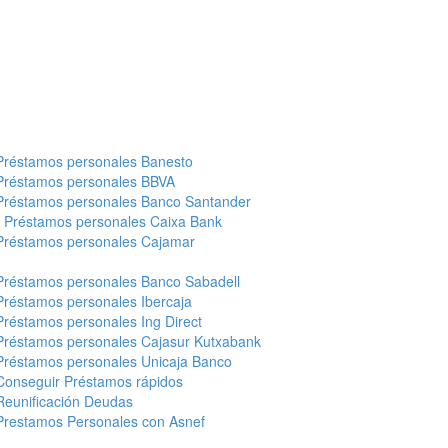
Préstamos personales Banesto
Préstamos personales BBVA
Préstamos personales Banco Santander
-
Préstamos personales Caixa Bank
Préstamos personales Cajamar
Préstamos personales Banco Sabadell
Préstamos personales Ibercaja
Préstamos personales Ing Direct
Préstamos personales Cajasur Kutxabank
Préstamos personales Unicaja Banco
Conseguir Préstamos rápidos
Reunificación Deudas
Prestamos Personales con Asnef