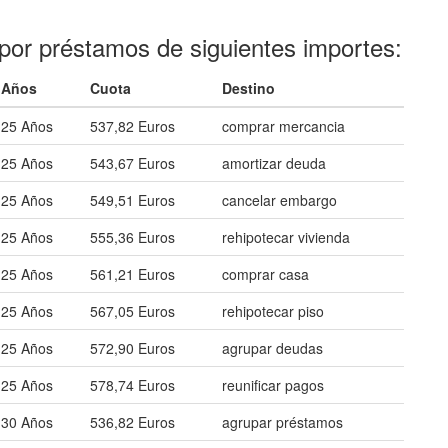
por préstamos de siguientes importes:
Años
Cuota
Destino
25 Años
537,82 Euros
comprar mercancia
25 Años
543,67 Euros
amortizar deuda
25 Años
549,51 Euros
cancelar embargo
25 Años
555,36 Euros
rehipotecar vivienda
25 Años
561,21 Euros
comprar casa
25 Años
567,05 Euros
rehipotecar piso
25 Años
572,90 Euros
agrupar deudas
25 Años
578,74 Euros
reunificar pagos
30 Años
536,82 Euros
agrupar préstamos