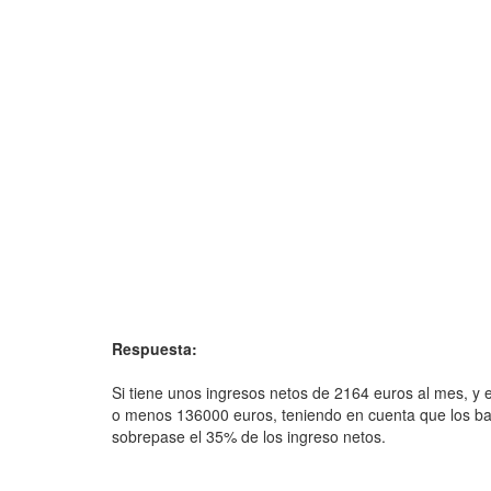
Respuesta:
Si tiene unos ingresos netos de 2164 euros al mes, y e
o menos 136000 euros, teniendo en cuenta que los b
sobrepase el 35% de los ingreso netos.