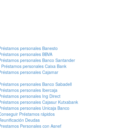
Préstamos personales Banesto
Préstamos personales BBVA
Préstamos personales Banco Santander
-
Préstamos personales Caixa Bank
Préstamos personales Cajamar
Préstamos personales Banco Sabadell
Préstamos personales Ibercaja
Préstamos personales Ing Direct
Préstamos personales Cajasur Kutxabank
Préstamos personales Unicaja Banco
Conseguir Préstamos rápidos
Reunificación Deudas
Prestamos Personales con Asnef