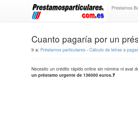
Préstamos B
Cuanto pagaría por un pr
Ir a:
Préstamos particulares
-
Cálculo de letras a paga
Necesito un crédito rápido online sin nómina ni aval
un préstamo urgente de 136000 euros.❓