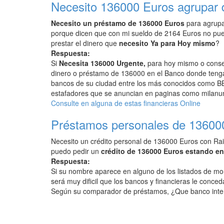
Necesito 136000 Euros agrupar
Necesito un préstamo de 136000 Euros
para agrupa
porque dicen que con mi sueldo de 2164 Euros no pu
prestar el dinero que
necesito Ya para Hoy mismo
?
Respuesta:
Si
Necesita 136000 Urgente,
para hoy mismo o conseg
dinero o préstamo de 136000 en el Banco donde tenga 
bancos de su ciudad entre los más conocidos como BB
estafadores que se anuncian en paginas como milanunc
Consulte en alguna de estas financieras Online
Préstamos personales de 13600
Necesito un crédito personal de 136000 Euros con Rai
puedo pedir un
crédito de 136000 Euros estando e
Respuesta:
Si su nombre aparece en alguno de los listados de mo
será muy dificil que los bancos y financieras le conced
Según su comparador de préstamos, ¿Que banco inte