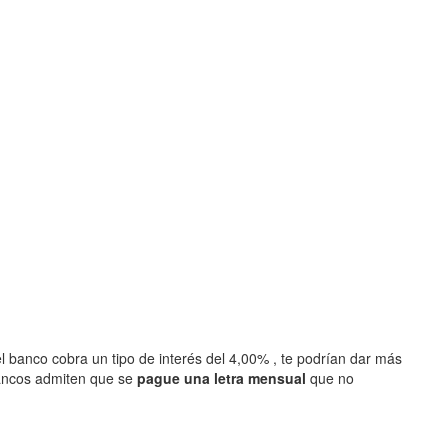
l banco cobra un tipo de interés del 4,00% , te podrían dar más
ancos admiten que se
pague una letra mensual
que no