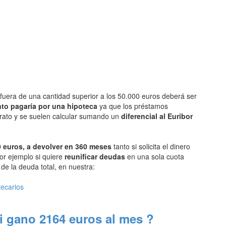
fuera de una cantidad superior a los 50.000 euros deberá ser
to pagaría por una hipoteca
ya que los préstamos
arato y se suelen calcular sumando un
diferencial al Euribor
 euros, a devolver en 360 meses
tanto si solicita el dinero
or ejemplo si quiere
reunificar deudas
en una sola cuota
e la deuda total, en nuestra:
tecarios
i gano 2164 euros al mes ?