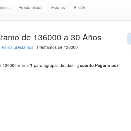
ancos
Prestamistas
Estafas
BLOG
éstamo de 136000 a 30 Años
r en los préstamos
| Préstamos de 136000
 de 136000 euros ❓ para agrupar deudas :
¿cuanto Pagaría por