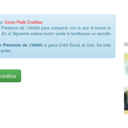
os:
Como Pedir Creditos
r Préstamo de 136000 para comparar con lo que el banco le
 En el Siguiente enlace botón verde le facilitamos un sencillo
Co
un Préstamo de 136000
si gana 2164 Euros al mes. De esta
 antes.
Créditos