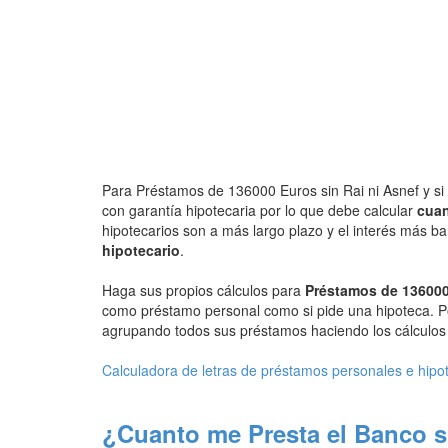
Para Préstamos de 136000 Euros sin Rai ni Asnef y si 
con garantía hipotecaria por lo que debe calcular
cuan
hipotecarios son a más largo plazo y el interés más b
hipotecario
.
Haga sus propios cálculos para
Préstamos de 136000
como préstamo personal como si pide una hipoteca. P
agrupando todos sus préstamos haciendo los cálculos d
Calculadora de letras de préstamos personales e hipo
¿Cuanto me Presta el Banco s