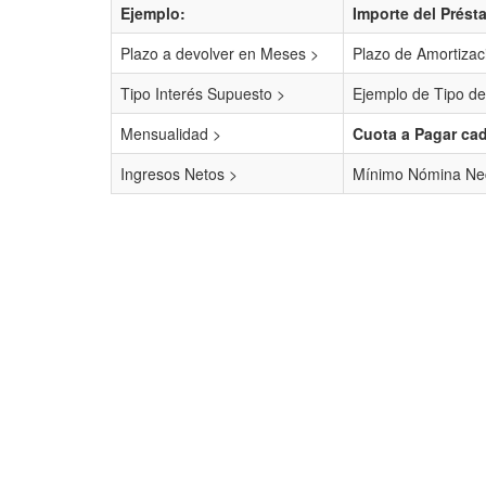
Ejemplo:
Importe del Prést
Plazo a devolver en Meses >
Plazo de Amortizac
Tipo Interés Supuesto >
Ejemplo de Tipo de
Mensualidad >
Cuota a Pagar ca
Ingresos Netos >
Mínimo Nómina Nec