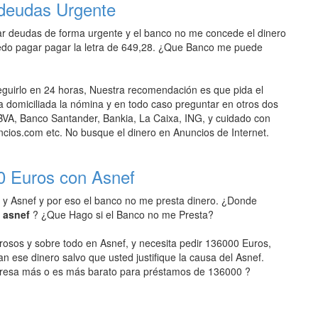
 deudas Urgente
r deudas de forma urgente y el banco no me concede el dinero
edo pagar pagar la letra de 649,28. ¿Que Banco me puede
uirlo en 24 horas, Nuestra recomendación es que pida el
domiciliada la nómina y en todo caso preguntar en otros dos
VA, Banco Santander, Bankia, La Caixa, ING, y cuidado con
ios.com etc. No busque el dinero en Anuncios de Internet.
0 Euros con Asnef
 y Asnef y por eso el banco no me presta dinero. ¿Donde
n asnef
? ¿Que Hago si el Banco no me Presta?
rosos y sobre todo en Asnef, y necesita pedir 136000 Euros,
an ese dinero salvo que usted justifique la causa del Asnef.
resa más o es más barato para préstamos de 136000 ?