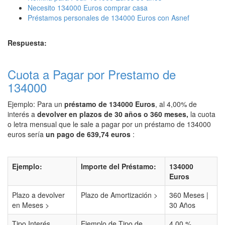
Necesito 134000 Euros comprar casa
Préstamos personales de 134000 Euros con Asnef
Respuesta:
Cuota a Pagar por Prestamo de
134000
Ejemplo: Para un
préstamo de 134000 Euros
, al 4,00% de
interés a
devolver en plazos de 30 años o 360 meses,
la cuota
o letra mensual que le sale a pagar por un préstamo de 134000
euros sería
un pago de 639,74 euros
:
Ejemplo:
Importe del Préstamo:
134000
Euros
Plazo a devolver
Plazo de Amortización >
360 Meses |
en Meses >
30 Años
Tipo Interés
Ejemplo de Tipo de
4,00 %