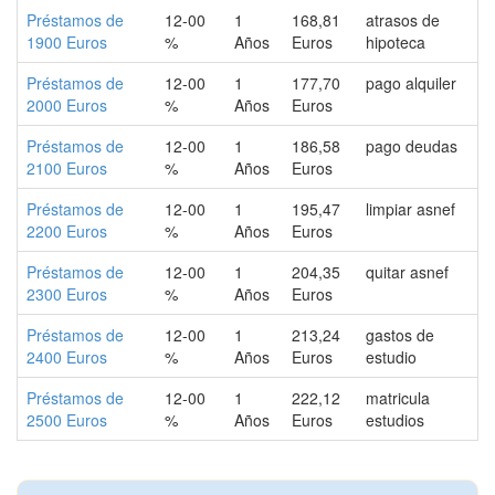
Préstamos de
12-00
1
168,81
atrasos de
1900 Euros
%
Años
Euros
hipoteca
Préstamos de
12-00
1
177,70
pago alquiler
2000 Euros
%
Años
Euros
Préstamos de
12-00
1
186,58
pago deudas
2100 Euros
%
Años
Euros
Préstamos de
12-00
1
195,47
limpiar asnef
2200 Euros
%
Años
Euros
Préstamos de
12-00
1
204,35
quitar asnef
2300 Euros
%
Años
Euros
Préstamos de
12-00
1
213,24
gastos de
2400 Euros
%
Años
Euros
estudio
Préstamos de
12-00
1
222,12
matricula
2500 Euros
%
Años
Euros
estudios