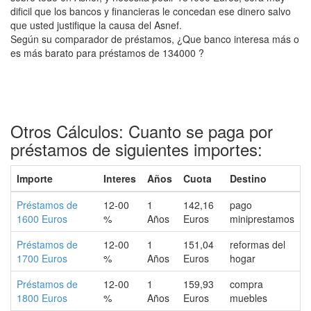
dificil que los bancos y financieras le concedan ese dinero salvo
que usted justifique la causa del Asnef.
Según su comparador de préstamos, ¿Que banco interesa más o
es más barato para préstamos de 134000 ?
Otros Cálculos: Cuanto se paga por
préstamos de siguientes importes:
Importe
Interes
Años
Cuota
Destino
Préstamos de
12-00
1
142,16
pago
1600 Euros
%
Años
Euros
miniprestamos
Préstamos de
12-00
1
151,04
reformas del
1700 Euros
%
Años
Euros
hogar
Préstamos de
12-00
1
159,93
compra
1800 Euros
%
Años
Euros
muebles