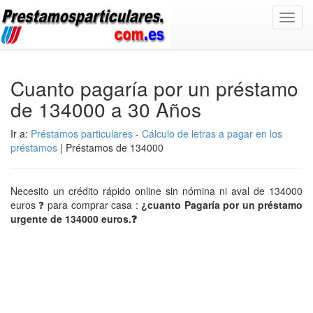
Toggl
navig
Cuanto pagaría por un préstamo
de 134000 a 30 Años
Ir a:
Préstamos particulares
-
Cálculo de letras a pagar en los
préstamos
| Préstamos de 134000
Necesito un crédito rápido online sin nómina ni aval de 134000
euros ❓ para comprar casa :
¿cuanto Pagaría por un préstamo
urgente de 134000 euros.❓