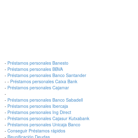
-
Préstamos personales Banesto
-
Préstamos personales BBVA
-
Préstamos personales Banco Santander
- -
Préstamos personales Caixa Bank
-
Préstamos personales Cajamar
-
-
Préstamos personales Banco Sabadell
-
Préstamos personales Ibercaja
-
Préstamos personales Ing Direct
-
Préstamos personales Cajasur Kutxabank
-
Préstamos personales Unicaja Banco
-
Conseguir Préstamos rápidos
-
Reunificación Deudas