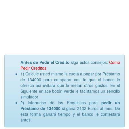
Antes de Pedir el Crédito
siga estos consejos:
Como
Pedir Creditos
1) Calcule usted mismo la cuota a pagar por Préstamo
de 134000 para comparar con lo que el banco le
ofrezca así evitará que le metan otros gastos. En el
Siguiente enlace botón verde le facilitamos un sencillo
simulador
2) Informese de los Requisitos para
pedir un
Préstamo de 134000
si gana 2132 Euros al mes. De
esta forma ganará tiempo y el banco le contestará
antes.