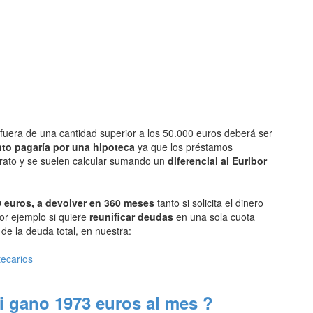
fuera de una cantidad superior a los 50.000 euros deberá ser
to pagaría por una hipoteca
ya que los préstamos
arato y se suelen calcular sumando un
diferencial al Euribor
 euros, a devolver en 360 meses
tanto si solicita el dinero
or ejemplo si quiere
reunificar deudas
en una sola cuota
e la deuda total, en nuestra:
tecarios
i gano 1973 euros al mes ?