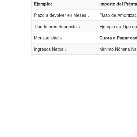
Ejemplo:
Importe del Prést
Plazo a devolver en Meses >
Plazo de Amortizac
Tipo Interés Supuesto >
Ejemplo de Tipo de
Mensualidad >
Cuota a Pagar ca
Ingresos Netos >
Mínimo Nómina Nec