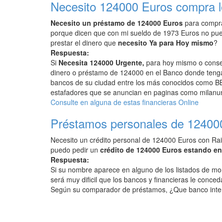
Necesito 124000 Euros compra l
Necesito un préstamo de 124000 Euros
para compra
porque dicen que con mi sueldo de 1973 Euros no pu
prestar el dinero que
necesito Ya para Hoy mismo
?
Respuesta:
Si
Necesita 124000 Urgente,
para hoy mismo o conseg
dinero o préstamo de 124000 en el Banco donde tenga 
bancos de su ciudad entre los más conocidos como BB
estafadores que se anuncian en paginas como milanunc
Consulte en alguna de estas financieras Online
Préstamos personales de 12400
Necesito un crédito personal de 124000 Euros con Rai
puedo pedir un
crédito de 124000 Euros estando e
Respuesta:
Si su nombre aparece en alguno de los listados de mo
será muy dificil que los bancos y financieras le conced
Según su comparador de préstamos, ¿Que banco inte