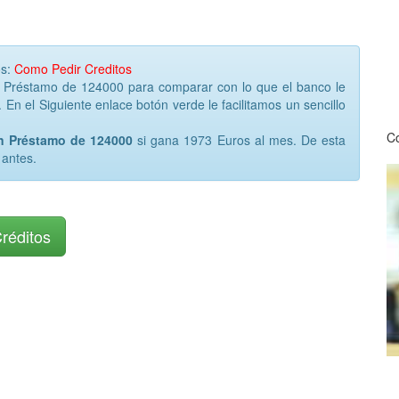
os:
Como Pedir Creditos
r Préstamo de 124000 para comparar con lo que el banco le
 En el Siguiente enlace botón verde le facilitamos un sencillo
Co
un Préstamo de 124000
si gana 1973 Euros al mes. De esta
 antes.
Créditos