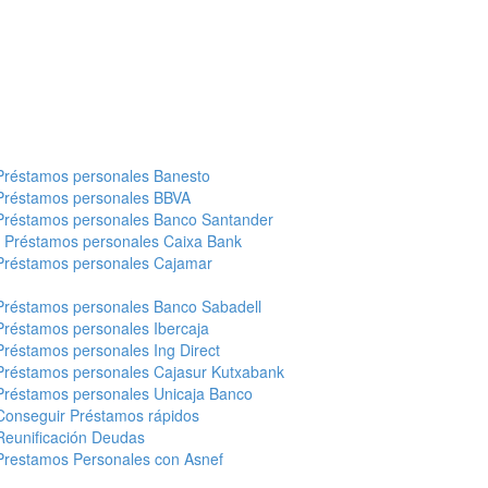
Préstamos personales Banesto
Préstamos personales BBVA
Préstamos personales Banco Santander
-
Préstamos personales Caixa Bank
Préstamos personales Cajamar
Préstamos personales Banco Sabadell
Préstamos personales Ibercaja
Préstamos personales Ing Direct
Préstamos personales Cajasur Kutxabank
Préstamos personales Unicaja Banco
Conseguir Préstamos rápidos
Reunificación Deudas
Prestamos Personales con Asnef