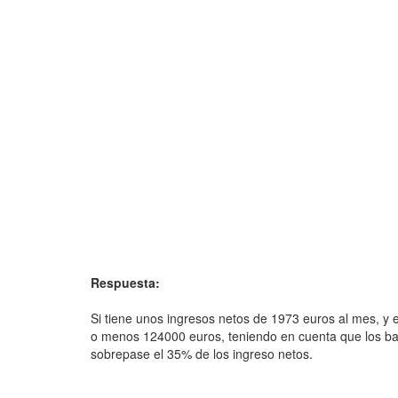
Respuesta:
Si tiene unos ingresos netos de 1973 euros al mes, y e
o menos 124000 euros, teniendo en cuenta que los b
sobrepase el 35% de los ingreso netos.