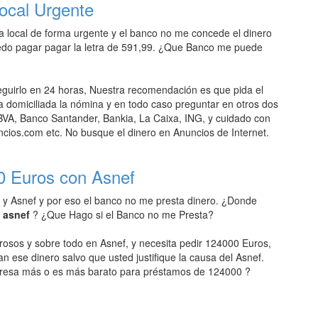
ocal Urgente
 local de forma urgente y el banco no me concede el dinero
edo pagar pagar la letra de 591,99. ¿Que Banco me puede
uirlo en 24 horas, Nuestra recomendación es que pida el
domiciliada la nómina y en todo caso preguntar en otros dos
VA, Banco Santander, Bankia, La Caixa, ING, y cuidado con
ios.com etc. No busque el dinero en Anuncios de Internet.
0 Euros con Asnef
 y Asnef y por eso el banco no me presta dinero. ¿Donde
n asnef
? ¿Que Hago si el Banco no me Presta?
rosos y sobre todo en Asnef, y necesita pedir 124000 Euros,
an ese dinero salvo que usted justifique la causa del Asnef.
resa más o es más barato para préstamos de 124000 ?