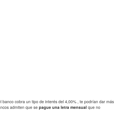
l banco cobra un tipo de interés del 4,00% , te podrían dar más
ancos admiten que se
pague una letra mensual
que no