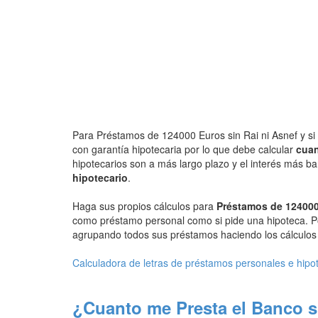
Para Préstamos de 124000 Euros sin Rai ni Asnef y si 
con garantía hipotecaria por lo que debe calcular
cuan
hipotecarios son a más largo plazo y el interés más b
hipotecario
.
Haga sus propios cálculos para
Préstamos de 124000
como préstamo personal como si pide una hipoteca. P
agrupando todos sus préstamos haciendo los cálculos d
Calculadora de letras de préstamos personales e hipo
¿Cuanto me Presta el Banco s