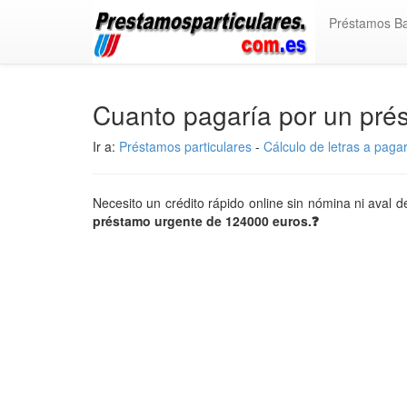
Préstamos B
Cuanto pagaría por un pr
Ir a:
Préstamos particulares
-
Cálculo de letras a paga
Necesito un crédito rápido online sin nómina ni aval
préstamo urgente de 124000 euros.❓