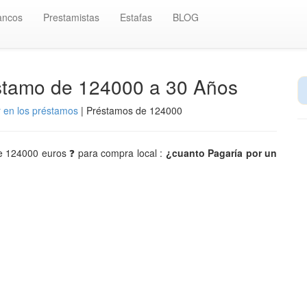
ancos
Prestamistas
Estafas
BLOG
éstamo de 124000 a 30 Años
r en los préstamos
| Préstamos de 124000
 de 124000 euros ❓ para compra local :
¿cuanto Pagaría por un