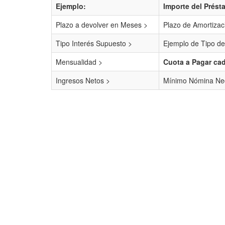
Ejemplo:
Importe del Prést
Plazo a devolver en Meses >
Plazo de Amortizac
Tipo Interés Supuesto >
Ejemplo de Tipo de
Mensualidad >
Cuota a Pagar ca
Ingresos Netos >
Mínimo Nómina Nec