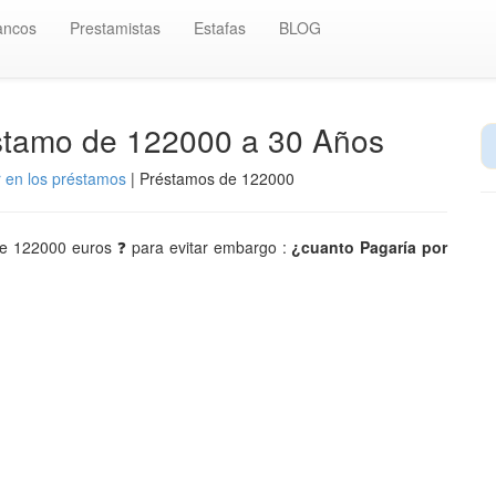
ancos
Prestamistas
Estafas
BLOG
éstamo de 122000 a 30 Años
r en los préstamos
| Préstamos de 122000
 de 122000 euros ❓ para evitar embargo :
¿cuanto Pagaría por