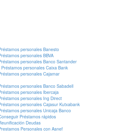
Préstamos personales Banesto
Préstamos personales BBVA
Préstamos personales Banco Santander
-
Préstamos personales Caixa Bank
Préstamos personales Cajamar
Préstamos personales Banco Sabadell
Préstamos personales Ibercaja
Préstamos personales Ing Direct
Préstamos personales Cajasur Kutxabank
Préstamos personales Unicaja Banco
Conseguir Préstamos rápidos
Reunificación Deudas
Prestamos Personales con Asnef