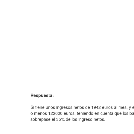
Respuesta:
Si tiene unos ingresos netos de 1942 euros al mes, y e
o menos 122000 euros, teniendo en cuenta que los b
sobrepase el 35% de los ingreso netos.