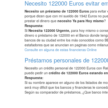
Necesito 122000 Euros evitar e
Necesito un préstamo de 122000 Euros
para evitar
porque dicen que con mi sueldo de 1942 Euros no pu
prestar el dinero que
necesito Ya para Hoy mismo
?
Respuesta:
Si
Necesita 122000 Urgente,
para hoy mismo o conseg
dinero o préstamo de 122000 en el Banco donde tenga 
bancos de su ciudad entre los más conocidos como BB
estafadores que se anuncian en paginas como milanunc
Consulte en alguna de estas financieras Online
Préstamos personales de 12200
Necesito un crédito personal de 122000 Euros con Rai
puedo pedir un
crédito de 122000 Euros estando e
Respuesta:
Si su nombre aparece en alguno de los listados de mo
será muy dificil que los bancos y financieras le conced
Según su comparador de préstamos, ¿Que banco inte