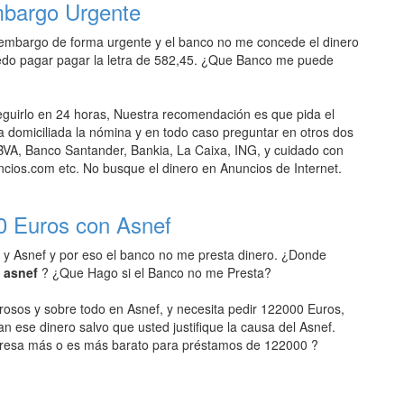
mbargo Urgente
 embargo de forma urgente y el banco no me concede el dinero
edo pagar pagar la letra de 582,45. ¿Que Banco me puede
uirlo en 24 horas, Nuestra recomendación es que pida el
domiciliada la nómina y en todo caso preguntar en otros dos
VA, Banco Santander, Bankia, La Caixa, ING, y cuidado con
ios.com etc. No busque el dinero en Anuncios de Internet.
0 Euros con Asnef
 y Asnef y por eso el banco no me presta dinero. ¿Donde
n asnef
? ¿Que Hago si el Banco no me Presta?
rosos y sobre todo en Asnef, y necesita pedir 122000 Euros,
an ese dinero salvo que usted justifique la causa del Asnef.
resa más o es más barato para préstamos de 122000 ?