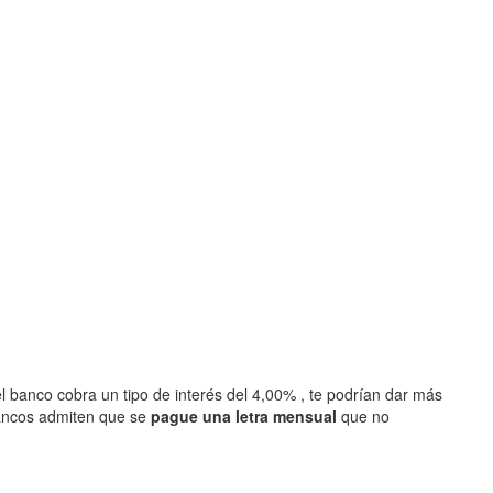
l banco cobra un tipo de interés del 4,00% , te podrían dar más
ancos admiten que se
pague una letra mensual
que no