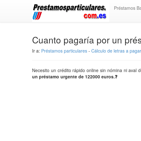
Préstamos B
Cuanto pagaría por un pr
Ir a:
Préstamos particulares
-
Cálculo de letras a paga
Necesito un crédito rápido online sin nómina ni aval
un préstamo urgente de 122000 euros.❓