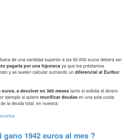
fuera de una cantidad superior a los 50.000 euros deberá ser
to pagaría por una hipoteca
ya que los préstamos
arato y se suelen calcular sumando un
diferencial al Euribor
 euros, a devolver en 360 meses
tanto si solicita el dinero
or ejemplo si quiere
reunificar deudas
en una sola cuota
e la deuda total, en nuestra:
tecarios
i gano 1942 euros al mes ?