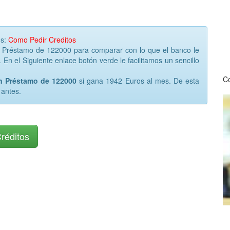
os:
Como Pedir Creditos
r Préstamo de 122000 para comparar con lo que el banco le
 En el Siguiente enlace botón verde le facilitamos un sencillo
Co
un Préstamo de 122000
si gana 1942 Euros al mes. De esta
 antes.
Créditos