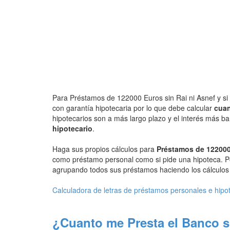
Para Préstamos de 122000 Euros sin Rai ni Asnef y si 
con garantía hipotecaria por lo que debe calcular
cuan
hipotecarios son a más largo plazo y el interés más b
hipotecario
.
Haga sus propios cálculos para
Préstamos de 122000
como préstamo personal como si pide una hipoteca. P
agrupando todos sus préstamos haciendo los cálculos d
Calculadora de letras de préstamos personales e hipo
¿Cuanto me Presta el Banco s