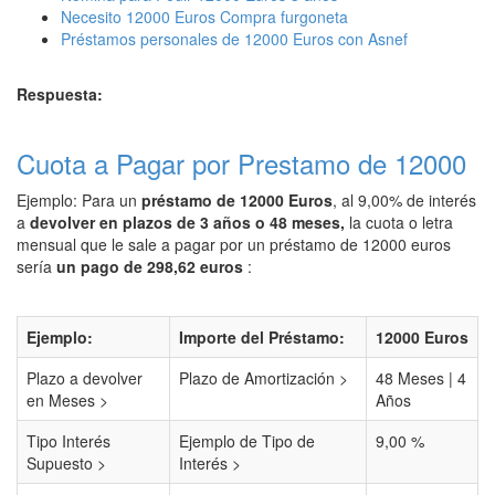
Necesito 12000 Euros Compra furgoneta
Préstamos personales de 12000 Euros con Asnef
Respuesta:
Cuota a Pagar por Prestamo de 12000
Ejemplo: Para un
préstamo de 12000 Euros
, al 9,00% de interés
a
devolver en plazos de 3 años o 48 meses,
la cuota o letra
mensual que le sale a pagar por un préstamo de 12000 euros
sería
un pago de 298,62 euros
:
Ejemplo:
Importe del Préstamo:
12000 Euros
Plazo a devolver
Plazo de Amortización >
48 Meses | 4
en Meses >
Años
Tipo Interés
Ejemplo de Tipo de
9,00 %
Supuesto >
Interés >