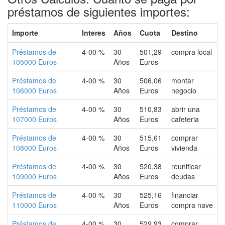
préstamos de siguientes importes:
Importe
Interes
Años
Cuota
Destino
Préstamos de
4-00 %
30
501,29
compra local
105000 Euros
Años
Euros
Préstamos de
4-00 %
30
506,06
montar
106000 Euros
Años
Euros
negocio
Préstamos de
4-00 %
30
510,83
abrir una
107000 Euros
Años
Euros
cafeteria
Préstamos de
4-00 %
30
515,61
comprar
108000 Euros
Años
Euros
vivienda
Préstamos de
4-00 %
30
520,38
reunificar
109000 Euros
Años
Euros
deudas
Préstamos de
4-00 %
30
525,16
financiar
110000 Euros
Años
Euros
compra nave
Préstamos de
4-00 %
30
529,93
comprar