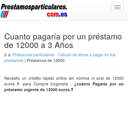
Toggl
navig
Cuanto pagaría por un préstamo
de 12000 a 3 Años
Ir a:
Préstamos particulares
-
Cálculo de letras a pagar en los
préstamos
| Préstamos de 12000
Necesito un crédito rápido online sin nómina ni aval de 12000
euros ❓ para Compra furgoneta :
¿cuanto Pagaría por un
préstamo urgente de 12000 euros.❓