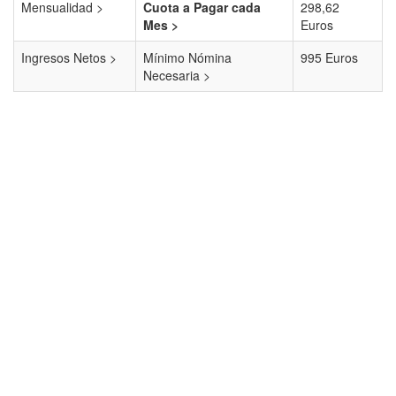
Mensualidad >
Cuota a Pagar cada
298,62
Mes >
Euros
Ingresos Netos >
Mínimo Nómina
995 Euros
Necesaria >