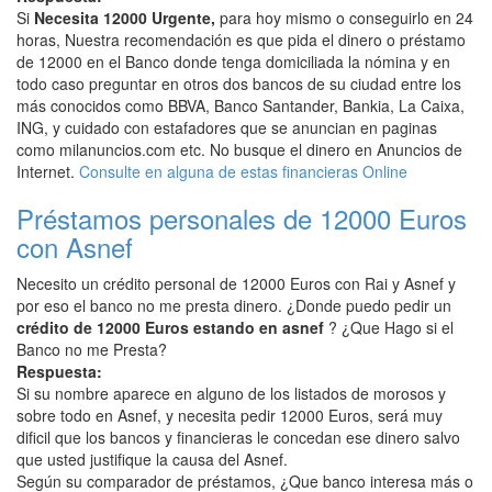
Si
Necesita 12000 Urgente,
para hoy mismo o conseguirlo en 24
horas, Nuestra recomendación es que pida el dinero o préstamo
de 12000 en el Banco donde tenga domiciliada la nómina y en
todo caso preguntar en otros dos bancos de su ciudad entre los
más conocidos como BBVA, Banco Santander, Bankia, La Caixa,
ING, y cuidado con estafadores que se anuncian en paginas
como milanuncios.com etc. No busque el dinero en Anuncios de
Internet.
Consulte en alguna de estas financieras Online
Préstamos personales de 12000 Euros
con Asnef
Necesito un crédito personal de 12000 Euros con Rai y Asnef y
por eso el banco no me presta dinero. ¿Donde puedo pedir un
crédito de 12000 Euros estando en asnef
? ¿Que Hago si el
Banco no me Presta?
Respuesta:
Si su nombre aparece en alguno de los listados de morosos y
sobre todo en Asnef, y necesita pedir 12000 Euros, será muy
dificil que los bancos y financieras le concedan ese dinero salvo
que usted justifique la causa del Asnef.
Según su comparador de préstamos, ¿Que banco interesa más o