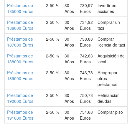
Préstamos de
2-50 %
30
730,97
Invertir en
185000 Euros
Años
Euros
acciones
Préstamos de
2-50 %
30
734,92
Comprar un
186000 Euros
Años
Euros
taxi
Préstamos de
2-50 %
30
738,88
Comprar
187000 Euros
Años
Euros
licencia de taxi
Préstamos de
2-50 %
30
742,83
Adquisición de
188000 Euros
Años
Euros
local
Préstamos de
2-50 %
30
746,78
Reagrupar
189000 Euros
Años
Euros
otros
préstamos
Préstamos de
2-50 %
30
750,73
Refinanciar
190000 Euros
Años
Euros
deudas
Préstamos de
2-50 %
30
754,68
Comprar piso
191000 Euros
Años
Euros