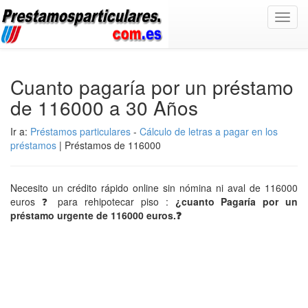
Toggl
navig
Cuanto pagaría por un préstamo
de 116000 a 30 Años
Ir a:
Préstamos particulares
-
Cálculo de letras a pagar en los
préstamos
| Préstamos de 116000
Necesito un crédito rápido online sin nómina ni aval de 116000
euros ❓ para rehipotecar piso :
¿cuanto Pagaría por un
préstamo urgente de 116000 euros.❓