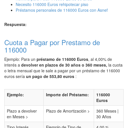
Necesito 116000 Euros rehipotecar piso
Préstamos personales de 116000 Euros con Asnef
Respuesta:
Cuota a Pagar por Prestamo de
116000
Ejemplo: Para un
préstamo de 116000 Euros
, al 4,00% de
interés a
devolver en plazos de 30 años o 360 meses,
la cuota
o letra mensual que le sale a pagar por un préstamo de 116000
euros sería
un pago de 553,80 euros
:
Ejemplo:
Importe del Préstamo:
116000
Euros
Plazo a devolver
Plazo de Amortización >
360 Meses |
en Meses >
30 Años
Tipo Interés
Ejemplo de Tipo de
4,00 %