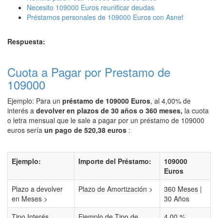
Necesito 109000 Euros reunificar deudas
Préstamos personales de 109000 Euros con Asnef
Respuesta:
Cuota a Pagar por Prestamo de
109000
Ejemplo: Para un
préstamo de 109000 Euros
, al 4,00% de
interés a
devolver en plazos de 30 años o 360 meses,
la cuota
o letra mensual que le sale a pagar por un préstamo de 109000
euros sería
un pago de 520,38 euros
:
Ejemplo:
Importe del Préstamo:
109000
Euros
Plazo a devolver
Plazo de Amortización >
360 Meses |
en Meses >
30 Años
Tipo Interés
Ejemplo de Tipo de
4,00 %