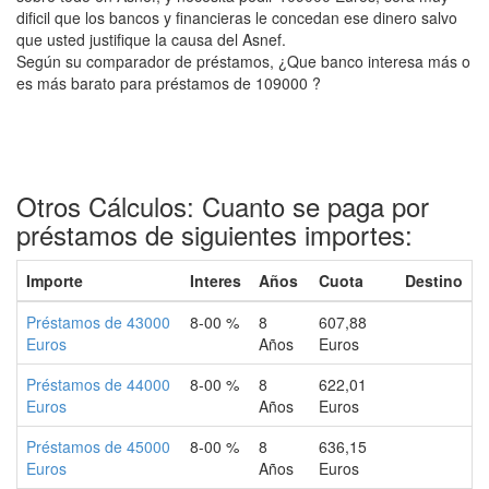
dificil que los bancos y financieras le concedan ese dinero salvo
que usted justifique la causa del Asnef.
Según su comparador de préstamos, ¿Que banco interesa más o
es más barato para préstamos de 109000 ?
Otros Cálculos: Cuanto se paga por
préstamos de siguientes importes:
Importe
Interes
Años
Cuota
Destino
Préstamos de 43000
8-00 %
8
607,88
Euros
Años
Euros
Préstamos de 44000
8-00 %
8
622,01
Euros
Años
Euros
Préstamos de 45000
8-00 %
8
636,15
Euros
Años
Euros