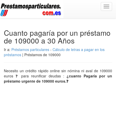
Toggl
navig
Cuanto pagaría por un préstamo
de 109000 a 30 Años
Ir a:
Préstamos particulares
-
Cálculo de letras a pagar en los
préstamos
| Préstamos de 109000
Necesito un crédito rápido online sin nómina ni aval de 109000
euros ❓ para reunificar deudas :
¿cuanto Pagaría por un
préstamo urgente de 109000 euros.❓