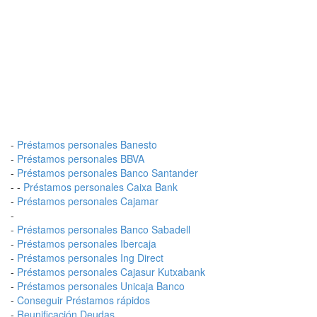
-
Préstamos personales Banesto
-
Préstamos personales BBVA
-
Préstamos personales Banco Santander
- -
Préstamos personales Caixa Bank
-
Préstamos personales Cajamar
-
-
Préstamos personales Banco Sabadell
-
Préstamos personales Ibercaja
-
Préstamos personales Ing Direct
-
Préstamos personales Cajasur Kutxabank
-
Préstamos personales Unicaja Banco
-
Conseguir Préstamos rápidos
-
Reunificación Deudas