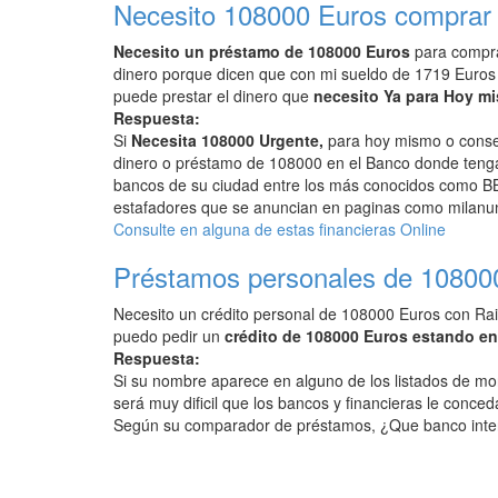
Necesito 108000 Euros comprar 
Necesito un préstamo de 108000 Euros
para compra
dinero porque dicen que con mi sueldo de 1719 Euros
puede prestar el dinero que
necesito Ya para Hoy m
Respuesta:
Si
Necesita 108000 Urgente,
para hoy mismo o conseg
dinero o préstamo de 108000 en el Banco donde tenga 
bancos de su ciudad entre los más conocidos como BB
estafadores que se anuncian en paginas como milanunc
Consulte en alguna de estas financieras Online
Préstamos personales de 10800
Necesito un crédito personal de 108000 Euros con Rai
puedo pedir un
crédito de 108000 Euros estando e
Respuesta:
Si su nombre aparece en alguno de los listados de mo
será muy dificil que los bancos y financieras le conced
Según su comparador de préstamos, ¿Que banco inte