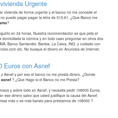
vivienda Urgente
r vivienda de forma urgente y el banco no me concede el
 no puedo pagar pagar la letra de 515,61. ¿Que Banco me
ismo
?
uirlo en 24 horas, Nuestra recomendación es que pida el
domiciliada la nómina y en todo caso preguntar en otros dos
VA, Banco Santander, Bankia, La Caixa, ING, y cuidado con
ios.com etc. No busque el dinero en Anuncios de Internet.
0 Euros con Asnef
 y Asnef y por eso el banco no me presta dinero. ¿Donde
n asnef
? ¿Que Hago si el Banco no me Presta?
rosos y sobre todo en Asnef, y necesita pedir 108000 Euros,
an ese dinero salvo que usted justifique la causa del Asnef.
resa más o es más barato para préstamos de 108000 ?