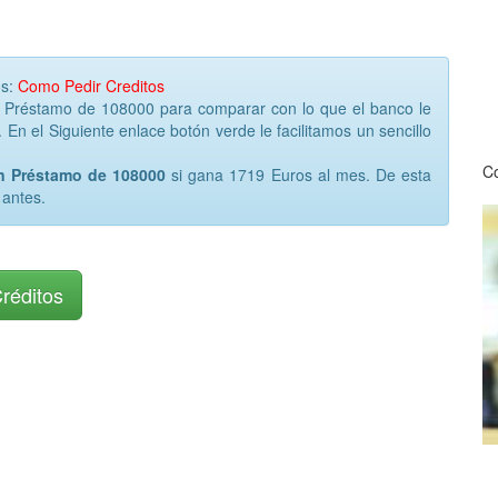
os:
Como Pedir Creditos
r Préstamo de 108000 para comparar con lo que el banco le
 En el Siguiente enlace botón verde le facilitamos un sencillo
Co
un Préstamo de 108000
si gana 1719 Euros al mes. De esta
 antes.
Créditos