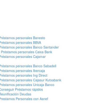
Préstamos personales Banesto
Préstamos personales BBVA
Préstamos personales Banco Santander
-
Préstamos personales Caixa Bank
Préstamos personales Cajamar
Préstamos personales Banco Sabadell
Préstamos personales Ibercaja
Préstamos personales Ing Direct
Préstamos personales Cajasur Kutxabank
Préstamos personales Unicaja Banco
Conseguir Préstamos rápidos
Reunificación Deudas
Prestamos Personales con Asnef