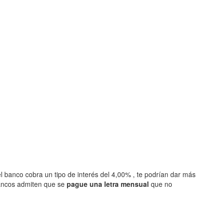
l banco cobra un tipo de interés del 4,00% , te podrían dar más
ancos admiten que se
pague una letra mensual
que no