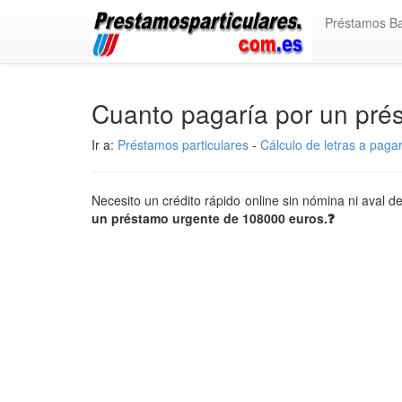
Préstamos B
Cuanto pagaría por un pr
Ir a:
Préstamos particulares
-
Cálculo de letras a paga
Necesito un crédito rápido online sin nómina ni aval 
un préstamo urgente de 108000 euros.❓