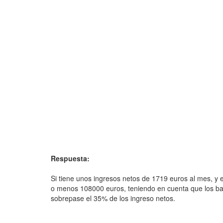
Respuesta:
Si tiene unos ingresos netos de 1719 euros al mes, y e
o menos 108000 euros, teniendo en cuenta que los b
sobrepase el 35% de los ingreso netos.