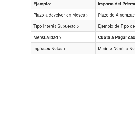
Ejemplo:
Importe del Prést
Plazo a devolver en Meses >
Plazo de Amortizac
Tipo Interés Supuesto >
Ejemplo de Tipo de
Mensualidad >
Cuota a Pagar ca
Ingresos Netos >
Mínimo Nómina Nec