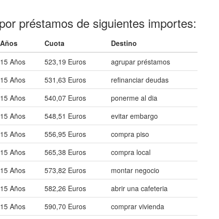
por préstamos de siguientes importes:
Años
Cuota
Destino
15 Años
523,19 Euros
agrupar préstamos
15 Años
531,63 Euros
refinanciar deudas
15 Años
540,07 Euros
ponerme al dia
15 Años
548,51 Euros
evitar embargo
15 Años
556,95 Euros
compra piso
15 Años
565,38 Euros
compra local
15 Años
573,82 Euros
montar negocio
15 Años
582,26 Euros
abrir una cafeteria
15 Años
590,70 Euros
comprar vivienda