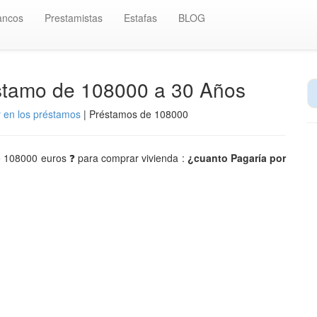
ancos
Prestamistas
Estafas
BLOG
éstamo de 108000 a 30 Años
r en los préstamos
| Préstamos de 108000
de 108000 euros ❓ para comprar vivienda :
¿cuanto Pagaría por