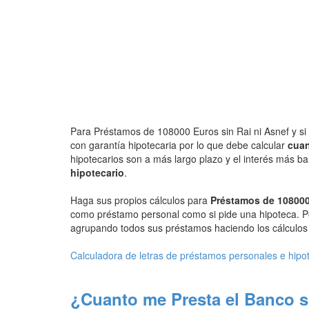
Para Préstamos de 108000 Euros sin Rai ni Asnef y si 
con garantía hipotecaria por lo que debe calcular
cuan
hipotecarios son a más largo plazo y el interés más b
hipotecario
.
Haga sus propios cálculos para
Préstamos de 108000
como préstamo personal como si pide una hipoteca. P
agrupando todos sus préstamos haciendo los cálculos d
Calculadora de letras de préstamos personales e hipo
¿Cuanto me Presta el Banco s