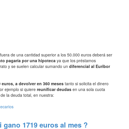
fuera de una cantidad superior a los 50.000 euros deberá ser
to pagaría por una hipoteca
ya que los préstamos
arato y se suelen calcular sumando un
diferencial al Euribor
 euros, a devolver en 360 meses
tanto si solicita el dinero
or ejemplo si quiere
reunificar deudas
en una sola cuota
e la deuda total, en nuestra:
tecarios
i gano 1719 euros al mes ?