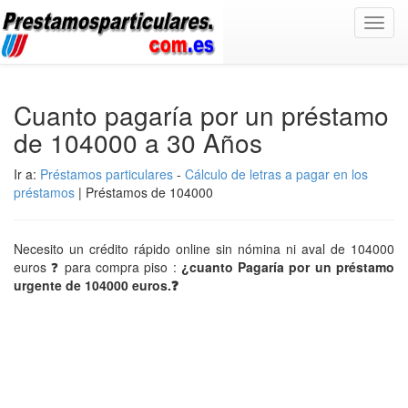
Toggl
navig
Cuanto pagaría por un préstamo
de 104000 a 30 Años
Ir a:
Préstamos particulares
-
Cálculo de letras a pagar en los
préstamos
| Préstamos de 104000
Necesito un crédito rápido online sin nómina ni aval de 104000
euros ❓ para compra piso :
¿cuanto Pagaría por un préstamo
urgente de 104000 euros.❓