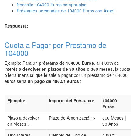
Necesito 104000 Euros compra piso
Préstamos personales de 104000 Euros con Asnef
Respuesta:
Cuota a Pagar por Prestamo de
104000
Ejemplo: Para un
préstamo de 104000 Euros
, al 4,00% de
interés a
devolver en plazos de 30 años o 360 meses,
la cuota
o letra mensual que le sale a pagar por un préstamo de 104000
euros sería
un pago de 496,51 euros
:
Ejemplo:
Importe del Préstamo:
104000
Euros
Plazo a devolver
Plazo de Amortización >
360 Meses |
en Meses >
30 Años
Tipo Interés
Ejemplo de Tipo de
4,00 %