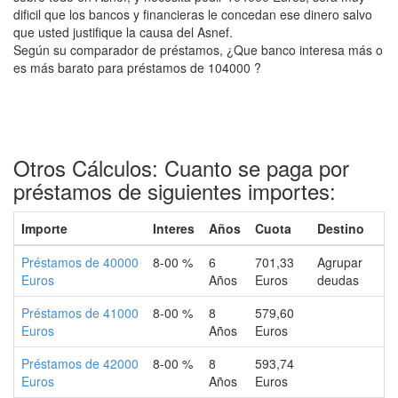
dificil que los bancos y financieras le concedan ese dinero salvo
que usted justifique la causa del Asnef.
Según su comparador de préstamos, ¿Que banco interesa más o
es más barato para préstamos de 104000 ?
Otros Cálculos: Cuanto se paga por
préstamos de siguientes importes:
Importe
Interes
Años
Cuota
Destino
Préstamos de 40000
8-00 %
6
701,33
Agrupar
Euros
Años
Euros
deudas
Préstamos de 41000
8-00 %
8
579,60
Euros
Años
Euros
Préstamos de 42000
8-00 %
8
593,74
Euros
Años
Euros