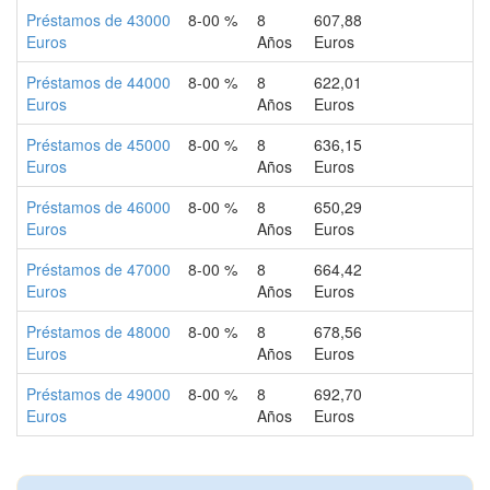
Préstamos de 43000
8-00 %
8
607,88
Euros
Años
Euros
Préstamos de 44000
8-00 %
8
622,01
Euros
Años
Euros
Préstamos de 45000
8-00 %
8
636,15
Euros
Años
Euros
Préstamos de 46000
8-00 %
8
650,29
Euros
Años
Euros
Préstamos de 47000
8-00 %
8
664,42
Euros
Años
Euros
Préstamos de 48000
8-00 %
8
678,56
Euros
Años
Euros
Préstamos de 49000
8-00 %
8
692,70
Euros
Años
Euros