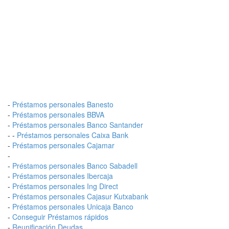
-
Préstamos personales Banesto
-
Préstamos personales BBVA
-
Préstamos personales Banco Santander
- -
Préstamos personales Caixa Bank
-
Préstamos personales Cajamar
-
-
Préstamos personales Banco Sabadell
-
Préstamos personales Ibercaja
-
Préstamos personales Ing Direct
-
Préstamos personales Cajasur Kutxabank
-
Préstamos personales Unicaja Banco
-
Conseguir Préstamos rápidos
-
Reunificación Deudas