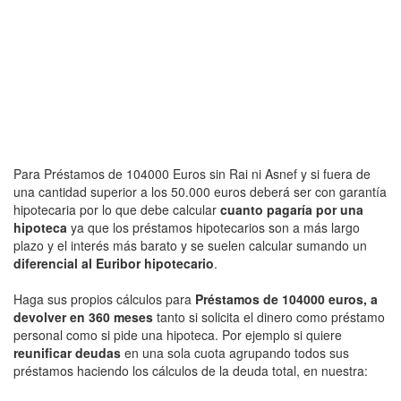
Para Préstamos de 104000 Euros sin Rai ni Asnef y si fuera de
una cantidad superior a los 50.000 euros deberá ser con garantía
hipotecaria por lo que debe calcular
cuanto pagaría por una
hipoteca
ya que los préstamos hipotecarios son a más largo
plazo y el interés más barato y se suelen calcular sumando un
diferencial al Euribor hipotecario
.
Haga sus propios cálculos para
Préstamos de 104000 euros, a
devolver en 360 meses
tanto si solicita el dinero como préstamo
personal como si pide una hipoteca. Por ejemplo si quiere
reunificar deudas
en una sola cuota agrupando todos sus
préstamos haciendo los cálculos de la deuda total, en nuestra: