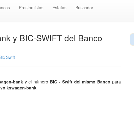
ancos
Prestamistas
Estafas
Buscador
ank y BIC-SWIFT del Banco
ic Swift
swagen-bank
y el número
BIC - Swift del mismo Banco
para
e volkswagen-bank