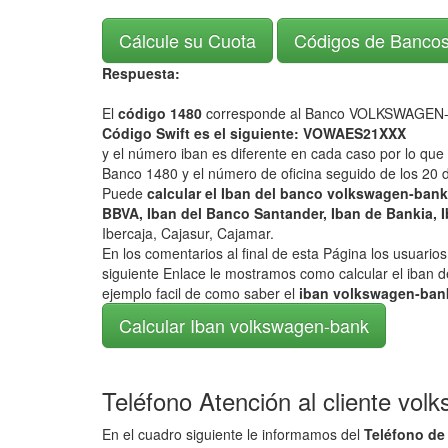
Cálcule su Cuota
Códigos de Banco
Respuesta:
El
código 1480
corresponde al Banco VOLKSWAGEN
Código Swift es el siguiente: VOWAES21XXX
y el número iban es diferente en cada caso por lo que
Banco 1480 y el número de oficina seguido de los 20 d
Puede
calcular el Iban del banco volkswagen-ban
BBVA, Iban del Banco Santander, Iban de Bankia, I
Ibercaja, Cajasur, Cajamar.
En los comentarios al final de esta Página los usuari
siguiente Enlace le mostramos como calcular el iban d
ejemplo facil de como saber el
iban volkswagen-ban
Calcular Iban volkswagen-bank
Teléfono Atención al cliente vol
En el cuadro siguiente le informamos del
Teléfono de