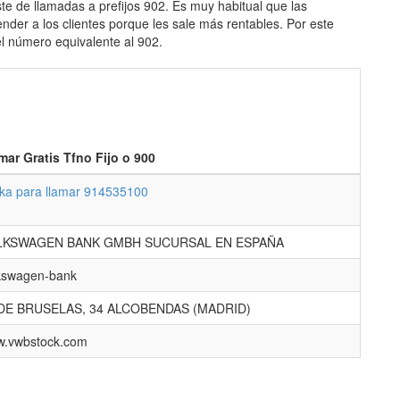
e de llamadas a prefijos 902. Es muy habitual que las
der a los clientes porque les sale más rentables. Por este
el número equivalente al 902.
mar Gratis Tfno Fijo o 900
cka para llamar 914535100
LKSWAGEN BANK GMBH SUCURSAL EN ESPAÑA
kswagen-bank
.DE BRUSELAS, 34 ALCOBENDAS (MADRID)
.vwbstock.com