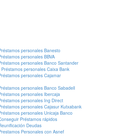
Préstamos personales Banesto
Préstamos personales BBVA
Préstamos personales Banco Santander
-
Préstamos personales Caixa Bank
Préstamos personales Cajamar
Préstamos personales Banco Sabadell
Préstamos personales Ibercaja
Préstamos personales Ing Direct
Préstamos personales Cajasur Kutxabank
Préstamos personales Unicaja Banco
Conseguir Préstamos rápidos
Reunificación Deudas
Prestamos Personales con Asnef