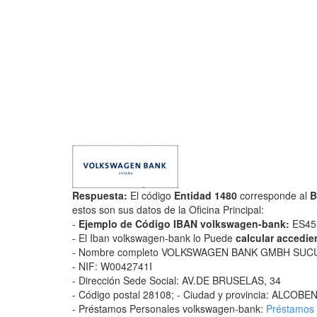
Respuesta:
El código
Entidad 1480
corresponde al
B
estos son sus datos de la Oficina Principal:
-
Ejemplo de Código IBAN volkswagen-bank:
ES45 
- El Iban volkswagen-bank lo Puede
calcular accedie
- Nombre completo VOLKSWAGEN BANK GMBH SUC
- NIF: W0042741I
- Dirección Sede Social: AV.DE BRUSELAS, 34
- Código postal 28108; - Ciudad y provincia: ALC
- Préstamos Personales volkswagen-bank:
Préstamos 