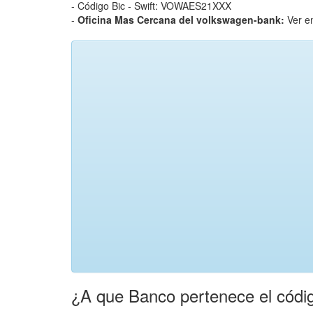
- Código Bic - Swift: VOWAES21XXX
-
Oficina Mas Cercana del volkswagen-bank:
Ver e
¿A que Banco pertenece el códig