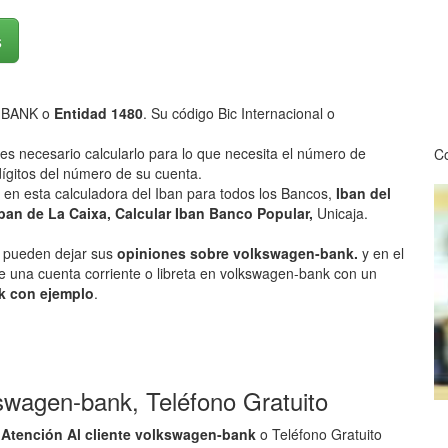
s
-BANK o
Entidad 1480
. Su código Bic Internacional o
 es necesario calcularlo para lo que necesita el número de
Co
ígitos del número de su cuenta.
k
en esta calculadora del Iban para todos los Bancos,
Iban del
ban de La Caixa, Calcular Iban Banco Popular,
Unicaja.
os pueden dejar sus
opiniones sobre volkswagen-bank.
y en el
e una cuenta corriente o libreta en volkswagen-bank con un
k con ejemplo
.
kswagen-bank, Teléfono Gratuito
 Atención Al cliente volkswagen-bank
o Teléfono Gratuito