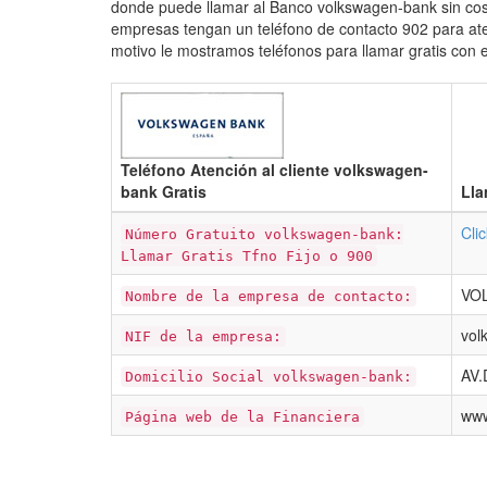
donde puede llamar al Banco volkswagen-bank sin cost
empresas tengan un teléfono de contacto 902 para aten
motivo le mostramos teléfonos para llamar gratis con 
Teléfono Atención al cliente volkswagen-
bank Gratis
Lla
Cli
Número Gratuito volkswagen-bank:
Llamar Gratis Tfno Fijo o 900
VO
Nombre de la empresa de contacto:
vol
NIF de la empresa:
AV
Domicilio Social volkswagen-bank:
www
Página web de la Financiera