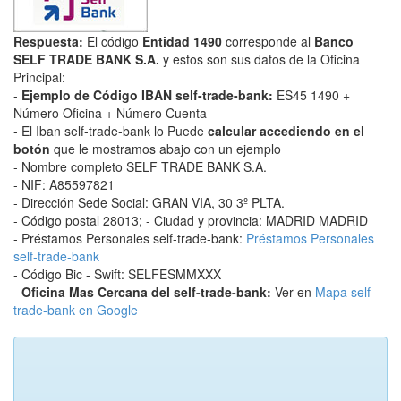
Respuesta:
El código
Entidad 1490
corresponde al
Banco
SELF TRADE BANK S.A.
y estos son sus datos de la Oficina
Principal:
-
Ejemplo de Código IBAN self-trade-bank:
ES45 1490 +
Número Oficina + Número Cuenta
- El Iban self-trade-bank lo Puede
calcular accediendo en el
botón
que le mostramos abajo con un ejemplo
- Nombre completo SELF TRADE BANK S.A.
- NIF: A85597821
- Dirección Sede Social: GRAN VIA, 30 3º PLTA.
- Código postal 28013; - Ciudad y provincia: MADRID MADRID
- Préstamos Personales self-trade-bank:
Préstamos Personales
self-trade-bank
- Código Bic - Swift: SELFESMMXXX
-
Oficina Mas Cercana del self-trade-bank:
Ver en
Mapa self-
trade-bank en Google