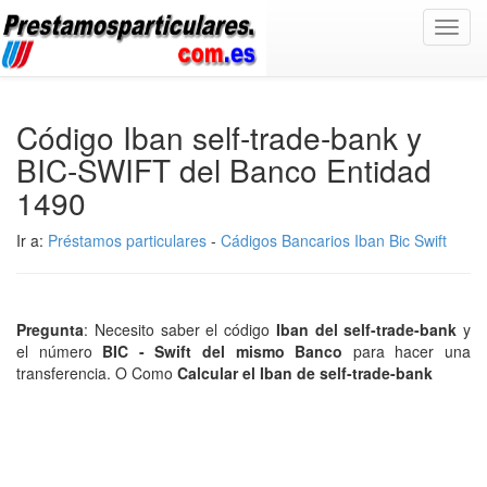
Toggl
navig
Código Iban self-trade-bank y
BIC-SWIFT del Banco Entidad
1490
Ir a:
Préstamos particulares
-
Cádigos Bancarios Iban Bic Swift
Pregunta
: Necesito saber el código
Iban del self-trade-bank
y
el número
BIC - Swift del mismo Banco
para hacer una
transferencia. O Como
Calcular el Iban de self-trade-bank