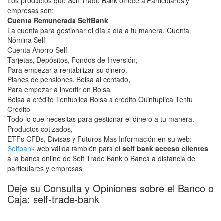
Los productos que Self Trade Bank ofrece a Particulares y
empresas son:
Cuenta Remunerada SelfBank
La cuenta para gestionar el día a día a tu manera. Cuenta
Nómina Self
Cuenta Ahorro Self
Tarjetas, Depósitos, Fondos de Inversión,
Para empezar a rentabilizar su dinero.
Planes de pensiones, Bolsa al contado,
Para empezar a invertir en Bolsa.
Bolsa a crédito Tentuplica Bolsa a crédito Quintuplica Tentu
Crédito
Todo lo que necesitas para gestionar el dinero a tu manera.
Productos cotizados,
ETFs CFDs, Divisas y Futuros Mas Información en su web:
Selfbank
web válida también para el
self bank acceso clientes
a la banca online de Self Trade Bank o Banca a distancia de
particulares y empresas
Deje su Consulta y Opiniones sobre el Banco o
Caja: self-trade-bank