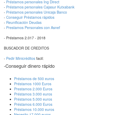
-
Préstamos personales Ing Direct
-
Préstamos personales Cajasur Kutxabank
-
Préstamos personales Unicaja Banco
-
Conseguir Préstamos rápidos
-
Reunificación Deudas
-
Prestamos Personales con Asnef
- Préstamos 2.017 - 2018
BUSCADOR DE CREDITOS
-
Pedir Minicréditos
facil:
-Conseguir dinero rápido
Préstamos de 500 euros
Préstamos 1000 Euros
Prestamos 2.000 Euros
Préstamos 3.000 euros
Préstamos 5.000 euros
Préstamos 6.000 Euros
Préstamos 10.000 euros
Necesito 17.000 euros