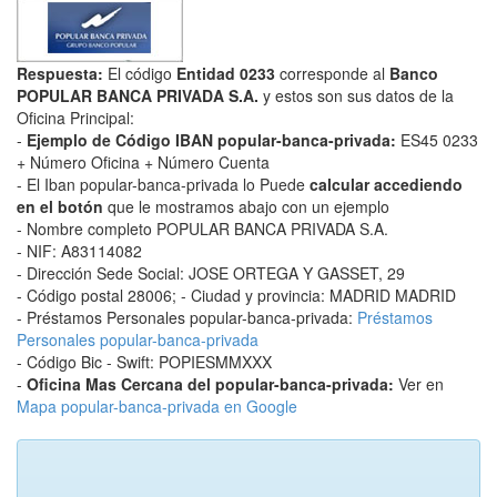
Respuesta:
El código
Entidad 0233
corresponde al
Banco
POPULAR BANCA PRIVADA S.A.
y estos son sus datos de la
Oficina Principal:
-
Ejemplo de Código IBAN popular-banca-privada:
ES45 0233
+ Número Oficina + Número Cuenta
- El Iban popular-banca-privada lo Puede
calcular accediendo
en el botón
que le mostramos abajo con un ejemplo
- Nombre completo POPULAR BANCA PRIVADA S.A.
- NIF: A83114082
- Dirección Sede Social: JOSE ORTEGA Y GASSET, 29
- Código postal 28006; - Ciudad y provincia: MADRID MADRID
- Préstamos Personales popular-banca-privada:
Préstamos
Personales popular-banca-privada
- Código Bic - Swift: POPIESMMXXX
-
Oficina Mas Cercana del popular-banca-privada:
Ver en
Mapa popular-banca-privada en Google