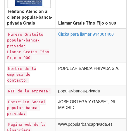
Teléfono Atención al
cliente popular-banca-
privada Gratis
Llamar Gratis Tfno Fijo o 900
Clicka para llamar 914001400
Número Gratuito
popular-banca-
privada:
Llamar Gratis Tfno
Fijo o 900
POPULAR BANCA PRIVADA S.A.
Nombre de la
empresa de
contacto:
popular-banca-privada
NIF de la empresa:
JOSE ORTEGA Y GASSET, 29
Domicilio Social
MADRID
popular-banca-
privada:
www.popularbancaprivada.es
Página web de la
Financiera