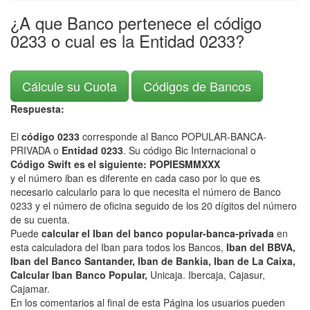
¿A que Banco pertenece el código
0233 o cual es la Entidad 0233?
Cálcule su Cuota
Códigos de Bancos
Respuesta:
El
código 0233
corresponde al Banco POPULAR-BANCA-
PRIVADA o
Entidad 0233
. Su código Bic Internacional o
Código Swift es el siguiente: POPIESMMXXX
y el número iban es diferente en cada caso por lo que es
necesario calcularlo para lo que necesita el número de Banco
0233 y el número de oficina seguido de los 20 dígitos del número
de su cuenta.
Puede
calcular el Iban del banco popular-banca-privada
en
esta calculadora del Iban para todos los Bancos,
Iban del BBVA,
Iban del Banco Santander, Iban de Bankia, Iban de La Caixa,
Calcular Iban Banco Popular,
Unicaja. Ibercaja, Cajasur,
Cajamar.
En los comentarios al final de esta Página los usuarios pueden