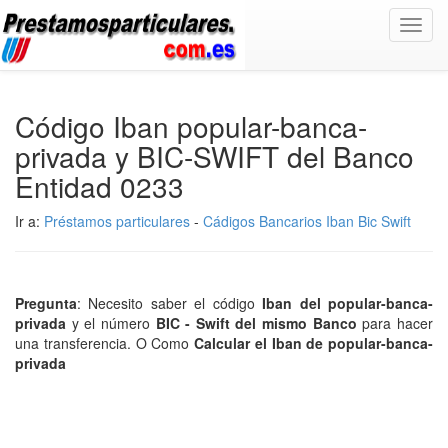
Toggl
navig
Código Iban popular-banca-
privada y BIC-SWIFT del Banco
Entidad 0233
Ir a:
Préstamos particulares
-
Cádigos Bancarios Iban Bic Swift
Pregunta
: Necesito saber el código
Iban del popular-banca-
privada
y el número
BIC - Swift del mismo Banco
para hacer
una transferencia. O Como
Calcular el Iban de popular-banca-
privada