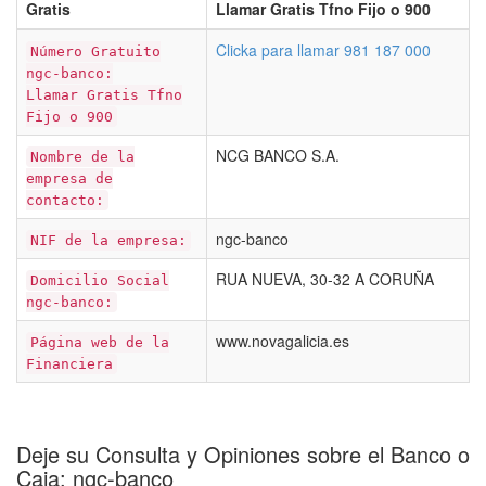
Gratis
Llamar Gratis Tfno Fijo o 900
Clicka para llamar 981 187 000
Número Gratuito
ngc-banco:
Llamar Gratis Tfno
Fijo o 900
NCG BANCO S.A.
Nombre de la
empresa de
contacto:
ngc-banco
NIF de la empresa:
RUA NUEVA, 30-32 A CORUÑA
Domicilio Social
ngc-banco:
www.novagalicia.es
Página web de la
Financiera
Deje su Consulta y Opiniones sobre el Banco o
Caja: ngc-banco