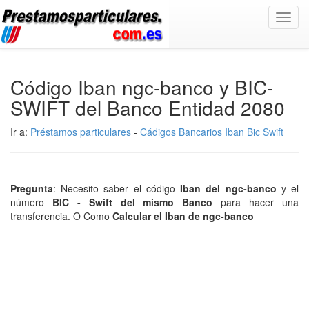
Toggl
navig
Código Iban ngc-banco y BIC-
SWIFT del Banco Entidad 2080
Ir a:
Préstamos particulares
-
Cádigos Bancarios Iban Bic Swift
Pregunta
: Necesito saber el código
Iban del ngc-banco
y el
número
BIC - Swift del mismo Banco
para hacer una
transferencia. O Como
Calcular el Iban de ngc-banco