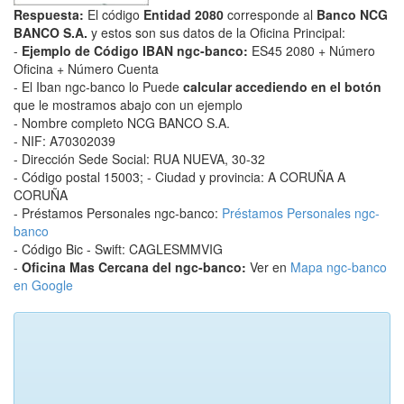
Respuesta:
El código
Entidad 2080
corresponde al
Banco NCG
BANCO S.A.
y estos son sus datos de la Oficina Principal:
-
Ejemplo de Código IBAN ngc-banco:
ES45 2080 + Número
Oficina + Número Cuenta
- El Iban ngc-banco lo Puede
calcular accediendo en el botón
que le mostramos abajo con un ejemplo
- Nombre completo NCG BANCO S.A.
- NIF: A70302039
- Dirección Sede Social: RUA NUEVA, 30-32
- Código postal 15003; - Ciudad y provincia: A CORUÑA A
CORUÑA
- Préstamos Personales ngc-banco:
Préstamos Personales ngc-
banco
- Código Bic - Swift: CAGLESMMVIG
-
Oficina Mas Cercana del ngc-banco:
Ver en
Mapa ngc-banco
en Google