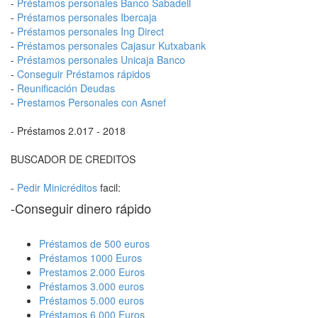
-
Préstamos personales Banco Sabadell
-
Préstamos personales Ibercaja
-
Préstamos personales Ing Direct
-
Préstamos personales Cajasur Kutxabank
-
Préstamos personales Unicaja Banco
-
Conseguir Préstamos rápidos
-
Reunificación Deudas
-
Prestamos Personales con Asnef
- Préstamos 2.017 - 2018
BUSCADOR DE CREDITOS
-
Pedir Minicréditos
facil:
-Conseguir dinero rápido
Préstamos de 500 euros
Préstamos 1000 Euros
Prestamos 2.000 Euros
Préstamos 3.000 euros
Préstamos 5.000 euros
Préstamos 6.000 Euros