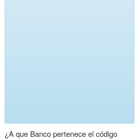
¿A que Banco pertenece el código