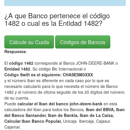
¿A que Banco pertenece el código
1482 o cual es la Entidad 1482?
Cálcule su Cuota
Códigos de Bancos
Respuesta:
El
código 1482
corresponde al Banco JOHN-DEERE-BANK o
Entidad 1482
. Su código Bic Internacional o
Código Swift es el siguiente: CHASESM3XXX
y el número iban es diferente en cada caso por lo que es
necesario calcularlo para lo que necesita el número de Banco
1482 y el número de oficina seguido de los 20 dígitos del número
de su cuenta.
Puede
calcular el Iban del banco john-deere-bank
en esta
calculadora del Iban para todos los Bancos,
Iban del BBVA, Iban
del Banco Santander, Iban de Bankia, Iban de La Caixa,
Calcular Iban Banco Popular,
Unicaja. Ibercaja, Cajasur,
Cajamar.