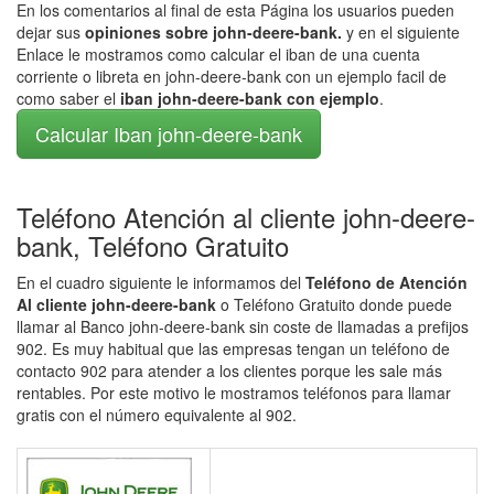
En los comentarios al final de esta Página los usuarios pueden
dejar sus
opiniones sobre john-deere-bank.
y en el siguiente
Enlace le mostramos como calcular el iban de una cuenta
corriente o libreta en john-deere-bank con un ejemplo facil de
como saber el
iban john-deere-bank con ejemplo
.
Calcular Iban john-deere-bank
Teléfono Atención al cliente john-deere-
bank, Teléfono Gratuito
En el cuadro siguiente le informamos del
Teléfono de Atención
Al cliente john-deere-bank
o Teléfono Gratuito donde puede
llamar al Banco john-deere-bank sin coste de llamadas a prefijos
902. Es muy habitual que las empresas tengan un teléfono de
contacto 902 para atender a los clientes porque les sale más
rentables. Por este motivo le mostramos teléfonos para llamar
gratis con el número equivalente al 902.