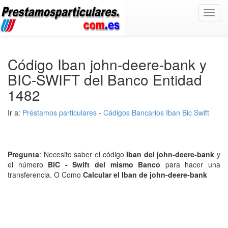
Toggl
navig
Código Iban john-deere-bank y
BIC-SWIFT del Banco Entidad
1482
Ir a:
Préstamos particulares
-
Cádigos Bancarios Iban Bic Swift
Pregunta
: Necesito saber el código
Iban del john-deere-bank
y
el número
BIC - Swift del mismo Banco
para hacer una
transferencia. O Como
Calcular el Iban de john-deere-bank