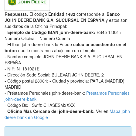
Respuesta:
El código
Entidad 1482
corresponde al
Banco
JOHN DEERE BANK S.A. SUCURSAL EN ESPAÑA
y estos son
sus datos de la Oficina Principal:
-
Ejemplo de Código IBAN john-deere-bank:
ES45 1482 +
Número Oficina + Número Cuenta
- El Iban john-deere-bank lo Puede
calcular accediendo en el
botón
que le mostramos abajo con un ejemplo
- Nombre completo JOHN DEERE BANK S.A. SUCURSAL EN
ESPAÑA
- NIF: N1181021E
- Dirección Sede Social: BULEVAR JOHN DEERE, 2
- Código postal 28984; - Ciudad y provincia: PARLA (MADRID)
MADRID
- Préstamos Personales john-deere-bank:
Préstamos Personales
john-deere-bank
- Código Bic - Swift: CHASESM3XXX
-
Oficina Mas Cercana del john-deere-bank:
Ver en
Mapa john-
deere-bank en Google