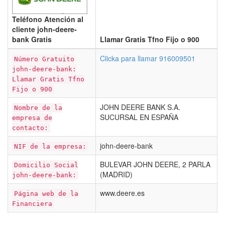
Teléfono Atención al
cliente john-deere-
bank Gratis
Llamar Gratis Tfno Fijo o 900
Clicka para llamar 916009501
Número Gratuito
john-deere-bank:
Llamar Gratis Tfno
Fijo o 900
JOHN DEERE BANK S.A.
Nombre de la
SUCURSAL EN ESPAÑA
empresa de
contacto:
john-deere-bank
NIF de la empresa:
BULEVAR JOHN DEERE, 2 PARLA
Domicilio Social
(MADRID)
john-deere-bank:
www.deere.es
Página web de la
Financiera