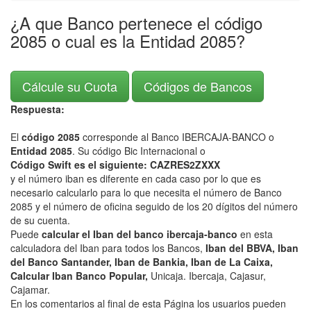
¿A que Banco pertenece el código
2085 o cual es la Entidad 2085?
Cálcule su Cuota
Códigos de Bancos
Respuesta:
El
código 2085
corresponde al Banco IBERCAJA-BANCO o
Entidad 2085
. Su código Bic Internacional o
Código Swift es el siguiente: CAZRES2ZXXX
y el número iban es diferente en cada caso por lo que es
necesario calcularlo para lo que necesita el número de Banco
2085 y el número de oficina seguido de los 20 dígitos del número
de su cuenta.
Puede
calcular el Iban del banco ibercaja-banco
en esta
calculadora del Iban para todos los Bancos,
Iban del BBVA, Iban
del Banco Santander, Iban de Bankia, Iban de La Caixa,
Calcular Iban Banco Popular,
Unicaja. Ibercaja, Cajasur,
Cajamar.
En los comentarios al final de esta Página los usuarios pueden