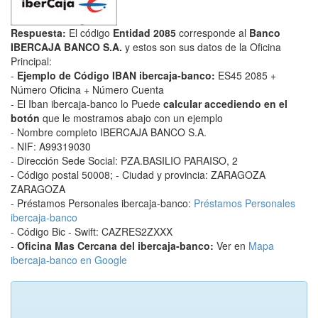
Respuesta:
El código
Entidad 2085
corresponde al
Banco
IBERCAJA BANCO S.A.
y estos son sus datos de la Oficina
Principal:
-
Ejemplo de Código IBAN ibercaja-banco:
ES45 2085 +
Número Oficina + Número Cuenta
- El Iban ibercaja-banco lo Puede
calcular accediendo en el
botón
que le mostramos abajo con un ejemplo
- Nombre completo IBERCAJA BANCO S.A.
- NIF: A99319030
- Dirección Sede Social: PZA.BASILIO PARAISO, 2
- Código postal 50008; - Ciudad y provincia: ZARAGOZA
ZARAGOZA
- Préstamos Personales ibercaja-banco:
Préstamos Personales
ibercaja-banco
- Código Bic - Swift: CAZRES2ZXXX
-
Oficina Mas Cercana del ibercaja-banco:
Ver en
Mapa
ibercaja-banco en Google