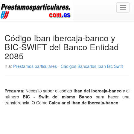
Toggl
navig
Código Iban ibercaja-banco y
BIC-SWIFT del Banco Entidad
2085
Ir a:
Préstamos particulares
-
Cádigos Bancarios Iban Bic Swift
Pregunta
: Necesito saber el código
Iban del ibercaja-banco
y el
número
BIC - Swift del mismo Banco
para hacer una
transferencia. O Como
Calcular el Iban de ibercaja-banco