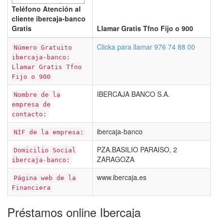
Teléfono Atención al
cliente ibercaja-banco
Gratis
Llamar Gratis Tfno Fijo o 900
Clicka para llamar 976 74 88 00
Número Gratuito
ibercaja-banco:
Llamar Gratis Tfno
Fijo o 900
IBERCAJA BANCO S.A.
Nombre de la
empresa de
contacto:
ibercaja-banco
NIF de la empresa:
PZA.BASILIO PARAISO, 2
Domicilio Social
ZARAGOZA
ibercaja-banco:
www.ibercaja.es
Página web de la
Financiera
Préstamos online Ibercaja