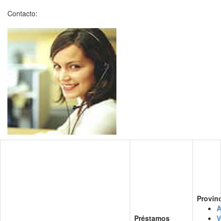
Contacto:
Provin
A
Préstamos
V