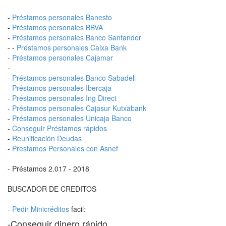
-
Préstamos personales Banesto
-
Préstamos personales BBVA
-
Préstamos personales Banco Santander
- -
Préstamos personales Caixa Bank
-
Préstamos personales Cajamar
-
-
Préstamos personales Banco Sabadell
-
Préstamos personales Ibercaja
-
Préstamos personales Ing Direct
-
Préstamos personales Cajasur Kutxabank
-
Préstamos personales Unicaja Banco
-
Conseguir Préstamos rápidos
-
Reunificación Deudas
-
Prestamos Personales con Asnef
- Préstamos 2.017 - 2018
BUSCADOR DE CREDITOS
-
Pedir Minicréditos
facil:
-Conseguir dinero rápido