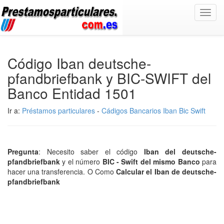
Toggl
navig
Código Iban deutsche-
pfandbriefbank y BIC-SWIFT del
Banco Entidad 1501
Ir a:
Préstamos particulares
-
Cádigos Bancarios Iban Bic Swift
Pregunta
: Necesito saber el código
Iban del deutsche-
pfandbriefbank
y el número
BIC - Swift del mismo Banco
para
hacer una transferencia. O Como
Calcular el Iban de deutsche-
pfandbriefbank