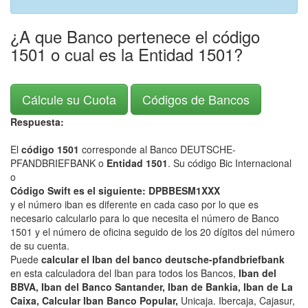
¿A que Banco pertenece el código
1501 o cual es la Entidad 1501?
Cálcule su Cuota
Códigos de Bancos
Respuesta:
El
código 1501
corresponde al Banco DEUTSCHE-
PFANDBRIEFBANK o
Entidad 1501
. Su código Bic Internacional
o
Código Swift es el siguiente: DPBBESM1XXX
y el número iban es diferente en cada caso por lo que es
necesario calcularlo para lo que necesita el número de Banco
1501 y el número de oficina seguido de los 20 dígitos del número
de su cuenta.
Puede
calcular el Iban del banco deutsche-pfandbriefbank
en esta calculadora del Iban para todos los Bancos,
Iban del
BBVA, Iban del Banco Santander, Iban de Bankia, Iban de La
Caixa, Calcular Iban Banco Popular,
Unicaja. Ibercaja, Cajasur,