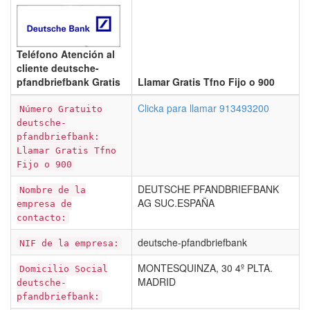
Teléfono Atención al
cliente deutsche-
pfandbriefbank Gratis
Llamar Gratis Tfno Fijo o 900
Clicka para llamar 913493200
Número Gratuito
deutsche-
pfandbriefbank:
Llamar Gratis Tfno
Fijo o 900
DEUTSCHE PFANDBRIEFBANK
Nombre de la
AG SUC.ESPAÑA
empresa de
contacto:
deutsche-pfandbriefbank
NIF de la empresa:
MONTESQUINZA, 30 4º PLTA.
Domicilio Social
MADRID
deutsche-
pfandbriefbank: