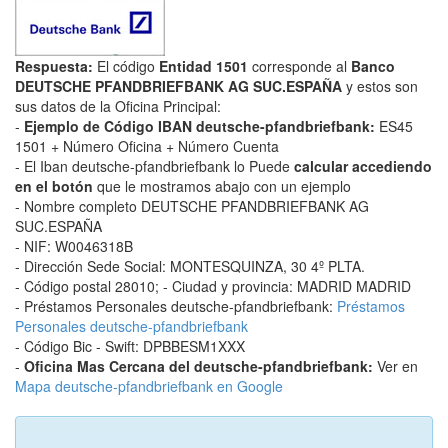
Respuesta:
El código
Entidad 1501
corresponde al
Banco
DEUTSCHE PFANDBRIEFBANK AG SUC.ESPAÑA
y estos son
sus datos de la Oficina Principal:
-
Ejemplo de Código IBAN deutsche-pfandbriefbank:
ES45
1501 + Número Oficina + Número Cuenta
- El Iban deutsche-pfandbriefbank lo Puede
calcular accediendo
en el botón
que le mostramos abajo con un ejemplo
- Nombre completo DEUTSCHE PFANDBRIEFBANK AG
SUC.ESPAÑA
- NIF: W0046318B
- Dirección Sede Social: MONTESQUINZA, 30 4º PLTA.
- Código postal 28010; - Ciudad y provincia: MADRID MADRID
- Préstamos Personales deutsche-pfandbriefbank:
Préstamos
Personales deutsche-pfandbriefbank
- Código Bic - Swift: DPBBESM1XXX
-
Oficina Mas Cercana del deutsche-pfandbriefbank:
Ver en
Mapa deutsche-pfandbriefbank en Google