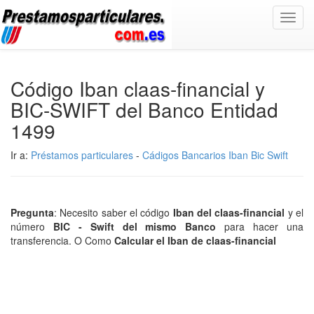
Toggl
navig
Código Iban claas-financial y
BIC-SWIFT del Banco Entidad
1499
Ir a:
Préstamos particulares
-
Cádigos Bancarios Iban Bic Swift
Pregunta
: Necesito saber el código
Iban del claas-financial
y el
número
BIC - Swift del mismo Banco
para hacer una
transferencia. O Como
Calcular el Iban de claas-financial