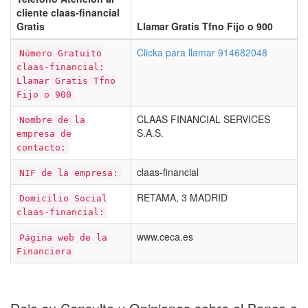
cliente claas-financial
Gratis
Llamar Gratis Tfno Fijo o 900
Clicka para llamar 914682048
Número Gratuito
claas-financial:
Llamar Gratis Tfno
Fijo o 900
CLAAS FINANCIAL SERVICES
Nombre de la
S.A.S.
empresa de
contacto:
claas-financial
NIF de la empresa:
RETAMA, 3 MADRID
Domicilio Social
claas-financial:
www.ceca.es
Página web de la
Financiera