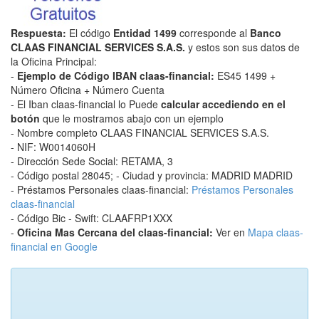
Respuesta:
El código
Entidad 1499
corresponde al
Banco
CLAAS FINANCIAL SERVICES S.A.S.
y estos son sus datos de
la Oficina Principal:
-
Ejemplo de Código IBAN claas-financial:
ES45 1499 +
Número Oficina + Número Cuenta
- El Iban claas-financial lo Puede
calcular accediendo en el
botón
que le mostramos abajo con un ejemplo
- Nombre completo CLAAS FINANCIAL SERVICES S.A.S.
- NIF: W0014060H
- Dirección Sede Social: RETAMA, 3
- Código postal 28045; - Ciudad y provincia: MADRID MADRID
- Préstamos Personales claas-financial:
Préstamos Personales
claas-financial
- Código Bic - Swift: CLAAFRP1XXX
-
Oficina Mas Cercana del claas-financial:
Ver en
Mapa claas-
financial en Google