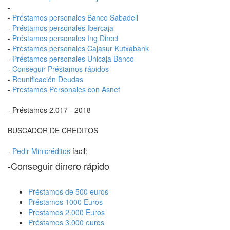
-
-
Préstamos personales Banco Sabadell
-
Préstamos personales Ibercaja
-
Préstamos personales Ing Direct
-
Préstamos personales Cajasur Kutxabank
-
Préstamos personales Unicaja Banco
-
Conseguir Préstamos rápidos
-
Reunificación Deudas
-
Prestamos Personales con Asnef
- Préstamos 2.017 - 2018
BUSCADOR DE CREDITOS
-
Pedir Minicréditos
facil:
-Conseguir dinero rápido
Préstamos de 500 euros
Préstamos 1000 Euros
Prestamos 2.000 Euros
Préstamos 3.000 euros