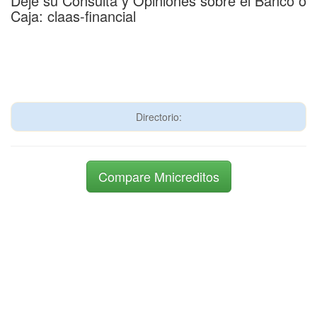
Deje su Consulta y Opiniones sobre el Banco o
Caja: claas-financial
Directorio:
Compare Mnicreditos