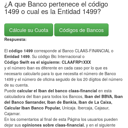
¿A que Banco pertenece el código
1499 o cual es la Entidad 1499?
Cálcule su Cuota
Códigos de Bancos
Respuesta:
El
código 1499
corresponde al Banco CLAAS-FINANCIAL o
Entidad 1499
. Su código Bic Internacional o
Código Swift es el siguiente: CLAAFRP1XXX
y el número iban es diferente en cada caso por lo que es
necesario calcularlo para lo que necesita el número de Banco
1499 y el número de oficina seguido de los 20 dígitos del número
de su cuenta.
Puede
calcular el Iban del banco claas-financial
en esta
calculadora del Iban para todos los Bancos,
Iban del BBVA, Iban
del Banco Santander, Iban de Bankia, Iban de La Caixa,
Calcular Iban Banco Popular,
Unicaja. Ibercaja, Cajasur,
Cajamar.
En los comentarios al final de esta Página los usuarios pueden
dejar sus
opiniones sobre claas-financial.
y en el siguiente