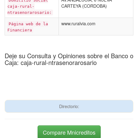
Domicilio Social
CARTEYA (CORDOBA)
caja-rural-
ntrasenorarosario:
www.ruralvia.com
Página web de la
Financiera
Deje su Consulta y Opiniones sobre el Banco o
Caja: caja-rural-ntrasenorarosario
Directorio:
Compare Mnicreditos