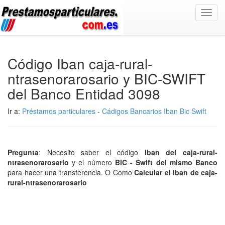
Toggl
navig
Código Iban caja-rural-
ntrasenorarosario y BIC-SWIFT
del Banco Entidad 3098
Ir a:
Préstamos particulares
-
Cádigos Bancarios Iban Bic Swift
Pregunta
: Necesito saber el código
Iban del caja-rural-
ntrasenorarosario
y el número
BIC - Swift del mismo Banco
para hacer una transferencia. O Como
Calcular el Iban de caja-
rural-ntrasenorarosario