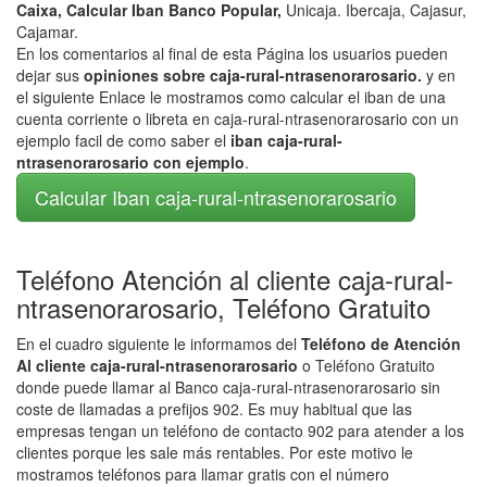
Caixa, Calcular Iban Banco Popular,
Unicaja. Ibercaja, Cajasur,
Cajamar.
En los comentarios al final de esta Página los usuarios pueden
dejar sus
opiniones sobre caja-rural-ntrasenorarosario.
y en
el siguiente Enlace le mostramos como calcular el iban de una
cuenta corriente o libreta en caja-rural-ntrasenorarosario con un
ejemplo facil de como saber el
iban caja-rural-
ntrasenorarosario con ejemplo
.
Calcular Iban caja-rural-ntrasenorarosario
Teléfono Atención al cliente caja-rural-
ntrasenorarosario, Teléfono Gratuito
En el cuadro siguiente le informamos del
Teléfono de Atención
Al cliente caja-rural-ntrasenorarosario
o Teléfono Gratuito
donde puede llamar al Banco caja-rural-ntrasenorarosario sin
coste de llamadas a prefijos 902. Es muy habitual que las
empresas tengan un teléfono de contacto 902 para atender a los
clientes porque les sale más rentables. Por este motivo le
mostramos teléfonos para llamar gratis con el número