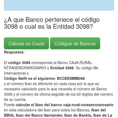
¿A que Banco pertenece el código
3098 o cual es la Entidad 3098?
Cálcule su Cuota
Códigos de Bancos
Respuesta:
El
código 3098
corresponde al Banco CAJA-RURAL-
NTRASEÑORAROSARIO o
Entidad 3098
. Su código Bic
Internacional o
Código Swift es el siguiente: BCOEESMM098
y el número iban es diferente en cada caso por lo que es
necesario calcularlo para lo que necesita el número de Banco
3098 y el número de oficina seguido de los 20 dígitos del número
de su cuenta.
Puede
calcular el Iban del banco caja-rural-ntrasenorarosario
en esta calculadora del Iban para todos los Bancos,
Iban del
BBVA, Iban del Banco Santander, Iban de Bankia, Iban de La