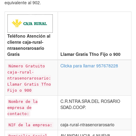
equivalente al 902.
Teléfono Atención al
cliente caja-rural-
ntrasenorarosario
Gratis
Llamar Gratis Tfno Fijo o 900
Clicka para llamar 957678228
Número Gratuito
caja-rural-
ntrasenorarosario:
Llamar Gratis Tfno
Fijo o 900
C.R.NTRA.SRA.DEL ROSARIO
Nombre de la
SDAD.COOP.
empresa de
contacto:
caja-rural-ntrasenorarosario
NIF de la empresa:
AV.ANDALUCIA, 6 NUEVA