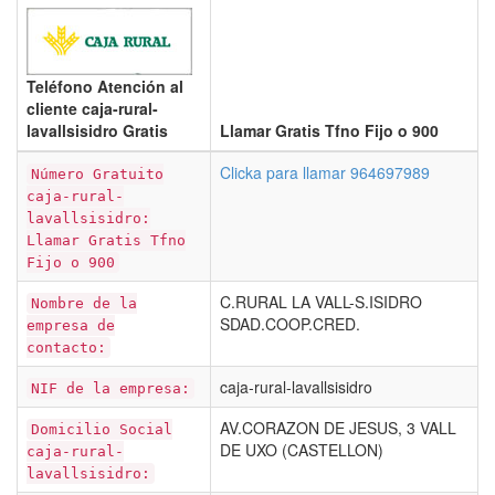
Teléfono Atención al
cliente caja-rural-
lavallsisidro Gratis
Llamar Gratis Tfno Fijo o 900
Clicka para llamar 964697989
Número Gratuito
caja-rural-
lavallsisidro:
Llamar Gratis Tfno
Fijo o 900
C.RURAL LA VALL-S.ISIDRO
Nombre de la
SDAD.COOP.CRED.
empresa de
contacto:
caja-rural-lavallsisidro
NIF de la empresa:
AV.CORAZON DE JESUS, 3 VALL
Domicilio Social
DE UXO (CASTELLON)
caja-rural-
lavallsisidro: