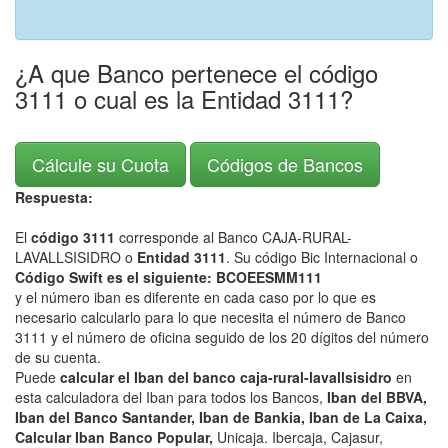
¿A que Banco pertenece el código
3111 o cual es la Entidad 3111?
Cálcule su Cuota
Códigos de Bancos
Respuesta:
El
código 3111
corresponde al Banco CAJA-RURAL-
LAVALLSISIDRO o
Entidad 3111
. Su código Bic Internacional o
Código Swift es el siguiente: BCOEESMM111
y el número iban es diferente en cada caso por lo que es
necesario calcularlo para lo que necesita el número de Banco
3111 y el número de oficina seguido de los 20 dígitos del número
de su cuenta.
Puede
calcular el Iban del banco caja-rural-lavallsisidro
en
esta calculadora del Iban para todos los Bancos,
Iban del BBVA,
Iban del Banco Santander, Iban de Bankia, Iban de La Caixa,
Calcular Iban Banco Popular,
Unicaja. Ibercaja, Cajasur,