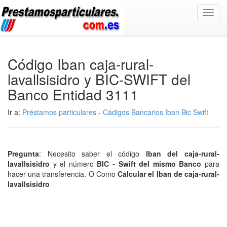
Toggl
navig
Código Iban caja-rural-
lavallsisidro y BIC-SWIFT del
Banco Entidad 3111
Ir a:
Préstamos particulares
-
Cádigos Bancarios Iban Bic Swift
Pregunta
: Necesito saber el código
Iban del caja-rural-
lavallsisidro
y el número
BIC - Swift del mismo Banco
para
hacer una transferencia. O Como
Calcular el Iban de caja-rural-
lavallsisidro