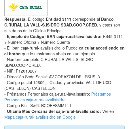
Respuesta:
El código
Entidad 3111
corresponde al
Banco
C.RURAL LA VALL-S.ISIDRO SDAD.COOP.CRED.
y estos son
sus datos de la Oficina Principal:
-
Ejemplo de Código IBAN caja-rural-lavallsisidro:
ES45 3111
+ Número Oficina + Número Cuenta
- El Iban caja-rural-lavallsisidro lo Puede
calcular accediendo en
el botón
que le mostramos abajo con un ejemplo
- Nombre completo C.RURAL LA VALL-S.ISIDRO
SDAD.COOP.CRED.
- NIF: F12013207
- Dirección Sede Social: AV.CORAZON DE JESUS, 3
- Código postal 12600; - Ciudad y provincia: VALL DE UXO
(CASTELLON) CASTELLON
- Préstamos Personales caja-rural-lavallsisidro:
Préstamos
Personales caja-rural-lavallsisidro
- Código Bic - Swift: BCOEESMM111
-
Oficina Mas Cercana del caja-rural-lavallsisidro:
Ver en
Mapa caja-rural-lavallsisidro en Google