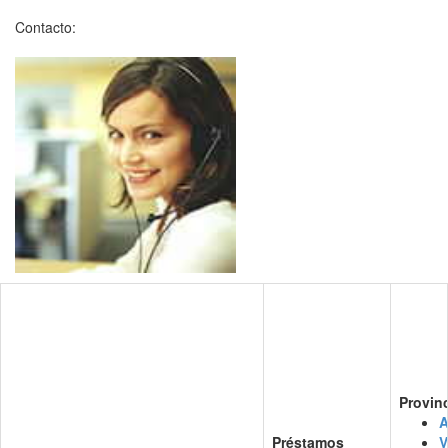
Contacto:
Provin
A
Préstamos
V