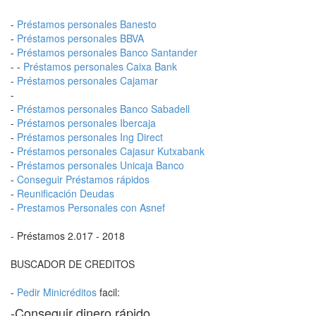
-
Préstamos personales Banesto
-
Préstamos personales BBVA
-
Préstamos personales Banco Santander
- -
Préstamos personales Caixa Bank
-
Préstamos personales Cajamar
-
-
Préstamos personales Banco Sabadell
-
Préstamos personales Ibercaja
-
Préstamos personales Ing Direct
-
Préstamos personales Cajasur Kutxabank
-
Préstamos personales Unicaja Banco
-
Conseguir Préstamos rápidos
-
Reunificación Deudas
-
Prestamos Personales con Asnef
- Préstamos 2.017 - 2018
BUSCADOR DE CREDITOS
-
Pedir Minicréditos
facil:
-Conseguir dinero rápido