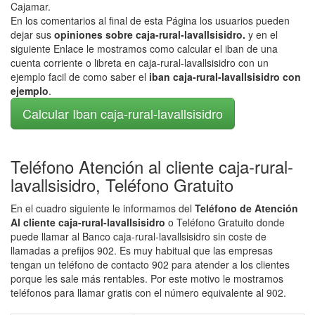
Cajamar.
En los comentarios al final de esta Página los usuarios pueden
dejar sus
opiniones sobre caja-rural-lavallsisidro.
y en el
siguiente Enlace le mostramos como calcular el iban de una
cuenta corriente o libreta en caja-rural-lavallsisidro con un
ejemplo facil de como saber el
iban caja-rural-lavallsisidro con
ejemplo
.
Calcular Iban caja-rural-lavallsisidro
Teléfono Atención al cliente caja-rural-
lavallsisidro, Teléfono Gratuito
En el cuadro siguiente le informamos del
Teléfono de Atención
Al cliente caja-rural-lavallsisidro
o Teléfono Gratuito donde
puede llamar al Banco caja-rural-lavallsisidro sin coste de
llamadas a prefijos 902. Es muy habitual que las empresas
tengan un teléfono de contacto 902 para atender a los clientes
porque les sale más rentables. Por este motivo le mostramos
teléfonos para llamar gratis con el número equivalente al 902.