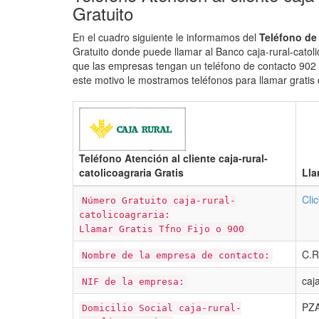
Gratuito
En el cuadro siguiente le informamos del
Teléfono de 
Gratuito donde puede llamar al Banco caja-rural-catoli
que las empresas tengan un teléfono de contacto 902 p
este motivo le mostramos teléfonos para llamar gratis
Teléfono Atención al cliente caja-rural-
catolicoagraria Gratis
Lla
Cli
Número Gratuito caja-rural-
catolicoagraria:
Llamar Gratis Tfno Fijo o 900
C.
Nombre de la empresa de contacto:
caj
NIF de la empresa:
PZA
Domicilio Social caja-rural-