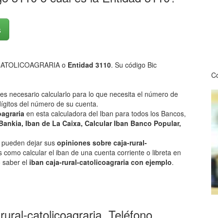
s
-CATOLICOAGRARIA o
Entidad 3110
. Su código Bic
Co
 es necesario calcularlo para lo que necesita el número de
ígitos del número de su cuenta.
coagraria
en esta calculadora del Iban para todos los Bancos,
Bankia, Iban de La Caixa, Calcular Iban Banco Popular,
os pueden dejar sus
opiniones sobre caja-rural-
 como calcular el iban de una cuenta corriente o libreta en
o saber el
iban caja-rural-catolicoagraria con ejemplo
.
rural-catolicoagraria, Teléfono