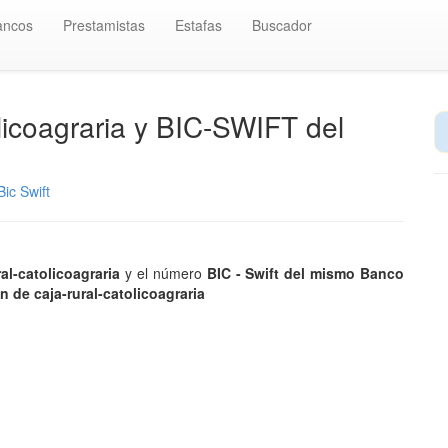
ancos
Prestamistas
Estafas
Buscador
licoagraria y BIC-SWIFT del
ic Swift
ral-catolicoagraria
y el número
BIC - Swift del mismo Banco
an de caja-rural-catolicoagraria