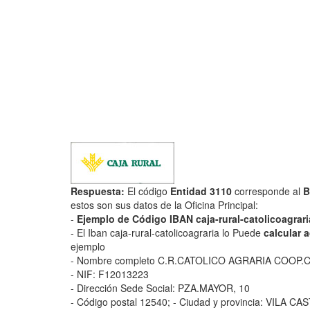
Respuesta:
El código
Entidad 3110
corresponde al
B
estos son sus datos de la Oficina Principal:
-
Ejemplo de Código IBAN caja-rural-catolicoagrari
- El Iban caja-rural-catolicoagraria lo Puede
calcular 
ejemplo
- Nombre completo C.R.CATOLICO AGRARIA COOP.
- NIF: F12013223
- Dirección Sede Social: PZA.MAYOR, 10
- Código postal 12540; - Ciudad y provincia: VILA C