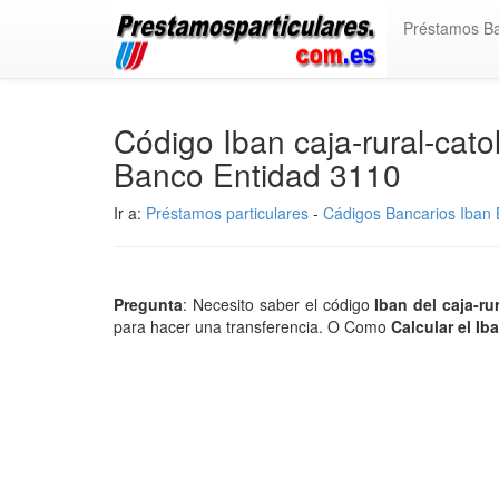
Préstamos B
Código Iban caja-rural-cato
Banco Entidad 3110
Ir a:
Préstamos particulares
-
Cádigos Bancarios Iban B
Pregunta
: Necesito saber el código
Iban del caja-ru
para hacer una transferencia. O Como
Calcular el Ib