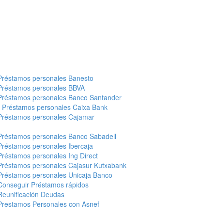
Préstamos personales Banesto
Préstamos personales BBVA
Préstamos personales Banco Santander
-
Préstamos personales Caixa Bank
Préstamos personales Cajamar
Préstamos personales Banco Sabadell
Préstamos personales Ibercaja
Préstamos personales Ing Direct
Préstamos personales Cajasur Kutxabank
Préstamos personales Unicaja Banco
Conseguir Préstamos rápidos
Reunificación Deudas
Prestamos Personales con Asnef