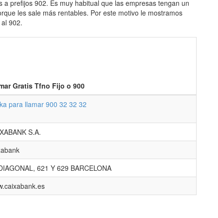
s a prefijos 902. Es muy habitual que las empresas tengan un
porque les sale más rentables. Por este motivo le mostramos
 al 902.
mar Gratis Tfno Fijo o 900
cka para llamar 900 32 32 32
XABANK S.A.
xabank
DIAGONAL, 621 Y 629 BARCELONA
.caixabank.es