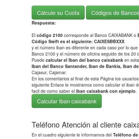
Cálcule su Cuota
Códigos de Banco
Respuesta:
El
código 2100
corresponde al Banco CAIXABANK o
E
Código Swift es el siguiente: CAIXESBBXXX
y el número iban es diferente en cada caso por lo que
Banco 2100 y el número de oficina seguido de los 20 d
Puede
calcular el Iban del banco caixabank
en esta
Iban del Banco Santander, Iban de Bankia, Iban de
Cajasur, Cajamar.
En los comentarios al final de esta Página los usuari
siguiente Enlace le mostramos como calcular el iban d
facil de como saber el
iban caixabank con ejemplo
.
Calcular Iban caixabank
Teléfono Atención al cliente cai
En el cuadro siguiente le informamos del
Teléfono de