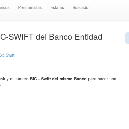
ancos
Prestamistas
Estafas
Buscador
IC-SWIFT del Banco Entidad
ic Swift
bank
y el número
BIC - Swift del mismo Banco
para hacer una
k