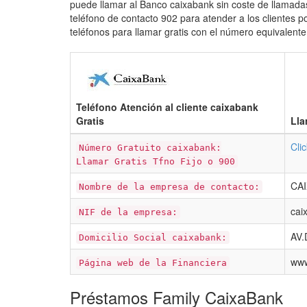
puede llamar al Banco caixabank sin coste de llamada
teléfono de contacto 902 para atender a los clientes 
teléfonos para llamar gratis con el número equivalente
Teléfono Atención al cliente caixabank
Gratis
Lla
Cli
Número Gratuito caixabank:
Llamar Gratis Tfno Fijo o 900
CAI
Nombre de la empresa de contacto:
cai
NIF de la empresa:
AV.
Domicilio Social caixabank:
www
Página web de la Financiera
Préstamos Family CaixaBank