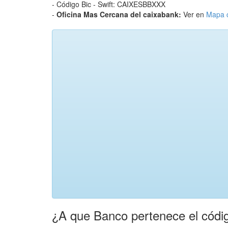
- Código Bic - Swift: CAIXESBBXXX
-
Oficina Mas Cercana del caixabank:
Ver en
Mapa 
¿A que Banco pertenece el códig