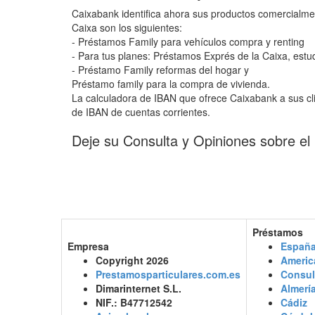
Caixabank identifica ahora sus productos comercialme
Caixa son los siguientes:
- Préstamos Family para vehículos compra y renting
- Para tus planes: Préstamos Exprés de la Caixa, estud
- Préstamo Family reformas del hogar y
Préstamo family para la compra de vivienda.
La calculadora de IBAN que ofrece Caixabank a sus cl
de IBAN de cuentas corrientes.
Deje su Consulta y Opiniones sobre el
Préstamos
Empresa
Españ
Copyright 2026
Americ
Prestamosparticulares.com.es
Consul
Dimarinternet S.L.
Almerí
NIF.: B47712542
Cádiz