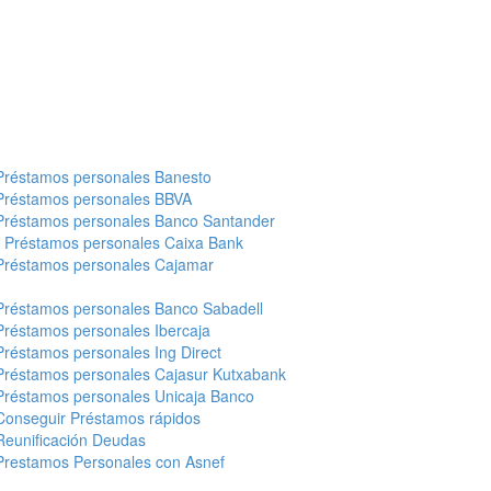
Préstamos personales Banesto
Préstamos personales BBVA
Préstamos personales Banco Santander
-
Préstamos personales Caixa Bank
Préstamos personales Cajamar
Préstamos personales Banco Sabadell
Préstamos personales Ibercaja
Préstamos personales Ing Direct
Préstamos personales Cajasur Kutxabank
Préstamos personales Unicaja Banco
Conseguir Préstamos rápidos
Reunificación Deudas
Prestamos Personales con Asnef