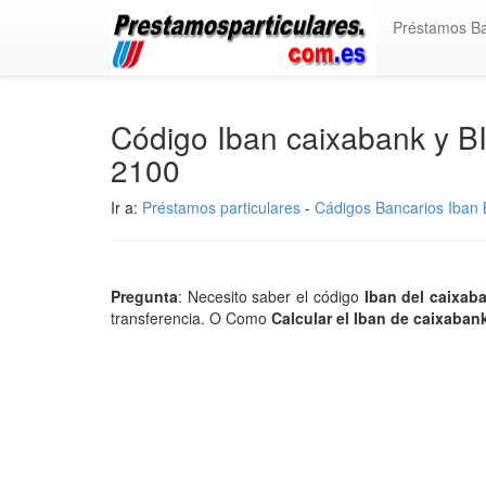
Préstamos B
Código Iban caixabank y B
2100
Ir a:
Préstamos particulares
-
Cádigos Bancarios Iban B
Pregunta
: Necesito saber el código
Iban del caixa
transferencia. O Como
Calcular el Iban de caixaban