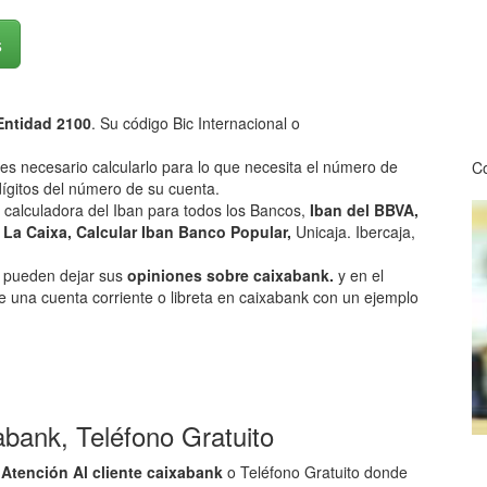
s
ntidad 2100
. Su código Bic Internacional o
 es necesario calcularlo para lo que necesita el número de
Co
ígitos del número de su cuenta.
 calculadora del Iban para todos los Bancos,
Iban del BBVA,
 La Caixa, Calcular Iban Banco Popular,
Unicaja. Ibercaja,
os pueden dejar sus
opiniones sobre caixabank.
y en el
e una cuenta corriente o libreta en caixabank con un ejemplo
xabank, Teléfono Gratuito
 Atención Al cliente caixabank
o Teléfono Gratuito donde