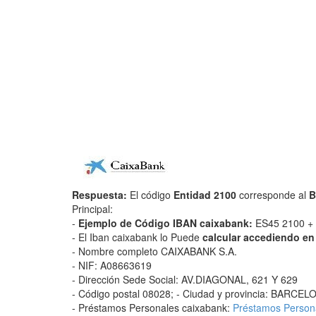
Respuesta:
El código
Entidad 2100
corresponde al
B
Principal:
-
Ejemplo de Código IBAN caixabank:
ES45 2100 + 
- El Iban caixabank lo Puede
calcular accediendo en
- Nombre completo CAIXABANK S.A.
- NIF: A08663619
- Dirección Sede Social: AV.DIAGONAL, 621 Y 629
- Código postal 08028; - Ciudad y provincia: BAR
- Préstamos Personales caixabank:
Préstamos Person