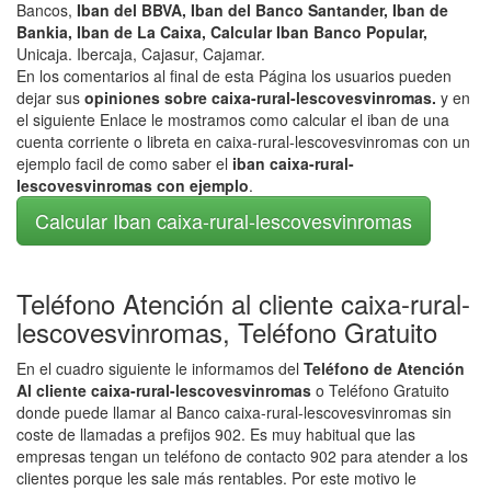
Bancos,
Iban del BBVA, Iban del Banco Santander, Iban de
Bankia, Iban de La Caixa, Calcular Iban Banco Popular,
Unicaja. Ibercaja, Cajasur, Cajamar.
En los comentarios al final de esta Página los usuarios pueden
dejar sus
opiniones sobre caixa-rural-lescovesvinromas.
y en
el siguiente Enlace le mostramos como calcular el iban de una
cuenta corriente o libreta en caixa-rural-lescovesvinromas con un
ejemplo facil de como saber el
iban caixa-rural-
lescovesvinromas con ejemplo
.
Calcular Iban caixa-rural-lescovesvinromas
Teléfono Atención al cliente caixa-rural-
lescovesvinromas, Teléfono Gratuito
En el cuadro siguiente le informamos del
Teléfono de Atención
Al cliente caixa-rural-lescovesvinromas
o Teléfono Gratuito
donde puede llamar al Banco caixa-rural-lescovesvinromas sin
coste de llamadas a prefijos 902. Es muy habitual que las
empresas tengan un teléfono de contacto 902 para atender a los
clientes porque les sale más rentables. Por este motivo le