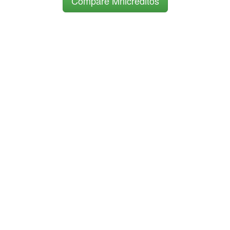
Compare Mnicreditos