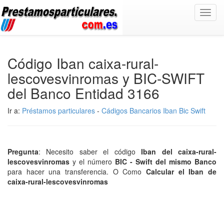
Toggl
navig
Código Iban caixa-rural-
lescovesvinromas y BIC-SWIFT
del Banco Entidad 3166
Ir a:
Préstamos particulares
-
Cádigos Bancarios Iban Bic Swift
Pregunta
: Necesito saber el código
Iban del caixa-rural-
lescovesvinromas
y el número
BIC - Swift del mismo Banco
para hacer una transferencia. O Como
Calcular el Iban de
caixa-rural-lescovesvinromas