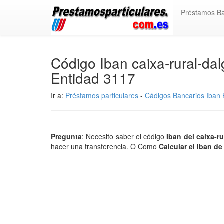
Préstamos B
Código Iban caixa-rural-d
Entidad 3117
Ir a:
Préstamos particulares
-
Cádigos Bancarios Iban B
Pregunta
: Necesito saber el código
Iban del caixa-r
hacer una transferencia. O Como
Calcular el Iban de