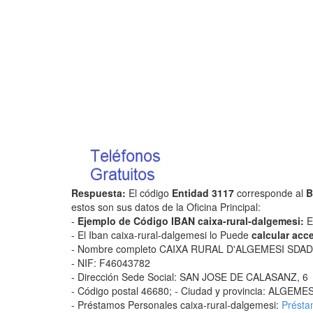
Respuesta:
El código
Entidad 3117
corresponde al
B
estos son sus datos de la Oficina Principal:
-
Ejemplo de Código IBAN caixa-rural-dalgemesi:
E
- El Iban caixa-rural-dalgemesi lo Puede
calcular acc
- Nombre completo CAIXA RURAL D'ALGEMESI SDA
- NIF: F46043782
- Dirección Sede Social: SAN JOSE DE CALASANZ, 6
- Código postal 46680; - Ciudad y provincia: ALGEM
- Préstamos Personales caixa-rural-dalgemesi:
Présta