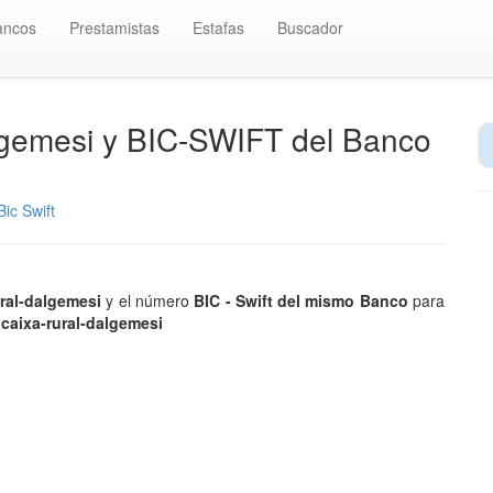
ancos
Prestamistas
Estafas
Buscador
algemesi y BIC-SWIFT del Banco
ic Swift
ural-dalgemesi
y el número
BIC - Swift del mismo Banco
para
 caixa-rural-dalgemesi