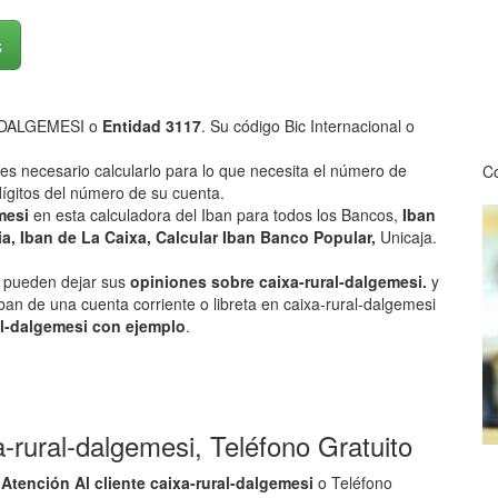
s
-DALGEMESI o
Entidad 3117
. Su código Bic Internacional o
 es necesario calcularlo para lo que necesita el número de
Co
ígitos del número de su cuenta.
emesi
en esta calculadora del Iban para todos los Bancos,
Iban
a, Iban de La Caixa, Calcular Iban Banco Popular,
Unicaja.
os pueden dejar sus
opiniones sobre caixa-rural-dalgemesi.
y
ban de una cuenta corriente o libreta en caixa-rural-dalgemesi
al-dalgemesi con ejemplo
.
a-rural-dalgemesi, Teléfono Gratuito
Atención Al cliente caixa-rural-dalgemesi
o Teléfono