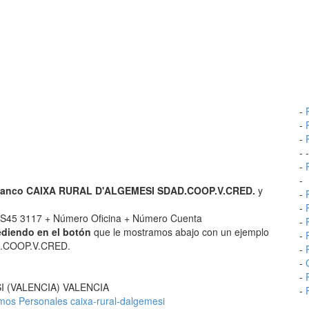
-
-
-
- 
-
-
anco CAIXA RURAL D'ALGEMESI SDAD.COOP.V.CRED.
y
-
-
S45 3117 + Número Oficina + Número Cuenta
-
ediendo en el botón
que le mostramos abajo con un ejemplo
-
D.COOP.V.CRED.
-
-
-
ESI (VALENCIA) VALENCIA
-
mos Personales caixa-rural-dalgemesi