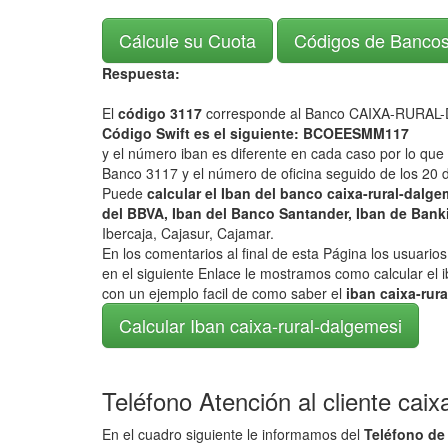
Cálcule su Cuota
Códigos de Banco
Respuesta:
El
código 3117
corresponde al Banco CAIXA-RURAL
Código Swift es el siguiente: BCOEESMM117
y el número iban es diferente en cada caso por lo que
Banco 3117 y el número de oficina seguido de los 20 d
Puede
calcular el Iban del banco caixa-rural-dalg
del BBVA, Iban del Banco Santander, Iban de Banki
Ibercaja, Cajasur, Cajamar.
En los comentarios al final de esta Página los usuari
en el siguiente Enlace le mostramos como calcular el i
con un ejemplo facil de como saber el
iban caixa-rur
Calcular Iban caixa-rural-dalgemesi
Teléfono Atención al cliente caix
En el cuadro siguiente le informamos del
Teléfono de 