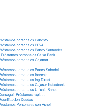
Préstamos personales Banesto
Préstamos personales BBVA
Préstamos personales Banco Santander
-
Préstamos personales Caixa Bank
Préstamos personales Cajamar
Préstamos personales Banco Sabadell
Préstamos personales Ibercaja
Préstamos personales Ing Direct
Préstamos personales Cajasur Kutxabank
Préstamos personales Unicaja Banco
Conseguir Préstamos rápidos
Reunificación Deudas
Prestamos Personales con Asnef