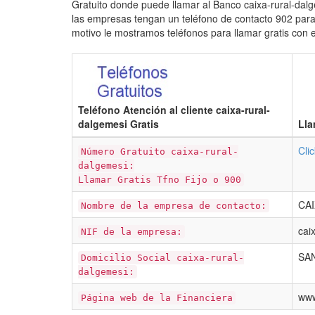
Gratuito donde puede llamar al Banco caixa-rural-dalg
las empresas tengan un teléfono de contacto 902 para 
motivo le mostramos teléfonos para llamar gratis con 
Teléfono Atención al cliente caixa-rural-
dalgemesi Gratis
Lla
Cli
Número Gratuito caixa-rural-
dalgemesi:
Llamar Gratis Tfno Fijo o 900
CA
Nombre de la empresa de contacto:
cai
NIF de la empresa:
SAN
Domicilio Social caixa-rural-
dalgemesi:
www
Página web de la Financiera