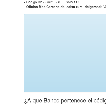
- Código Bic - Swift: BCOEESMM117
-
Oficina Mas Cercana del caixa-rural-dalgemesi:
V
¿A que Banco pertenece el códig